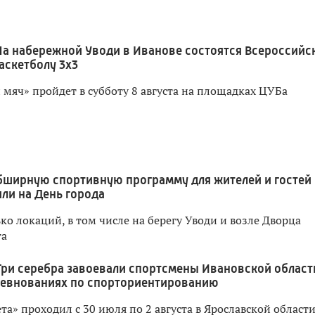
На набережной Уводи в Иванове состоятся Всероссийс
аскетболу 3x3
мяч» пройдет в субботу 8 августа на площадках ЦУБа
бширную спортивную программу для жителей и гостей
ли на День города
о локаций, в том числе на берегу Уводи и возле Дворца
та
Три серебра завоевали спортсмены Ивановской област
ревнованиях по спорториентированию
а» проходил с 30 июля по 2 августа в Ярославской област