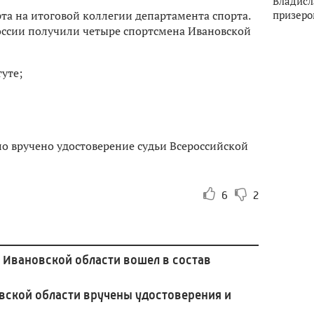
Владисл
призеро
та на итоговой коллегии департамента спорта.
оссии получили четыре спортсмена Ивановской
уте;
о вручено удостоверение судьи Всероссийской
6
2
 Ивановской области вошел в состав
вской области вручены удостоверения и