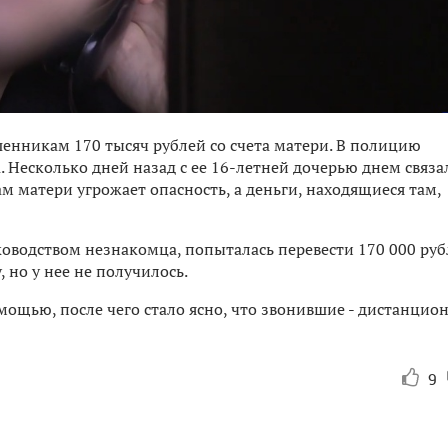
енникам 170 тысяч рублей со счета матери. В полицию
 Несколько дней назад с ее 16-летней дочерью днем связа
м матери угрожает опасность, а деньги, находящиеся там,
ководством незнакомца, попыталась перевести 170 000 ру
 но у нее не получилось.
мощью, после чего стало ясно, что звонившие - дистанцио
9