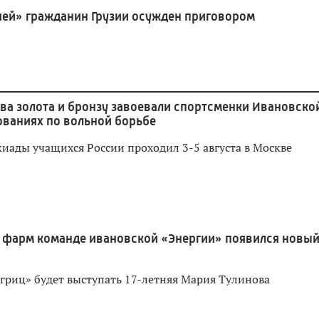
ией» гражданин Грузии осужден приговором
ва золота и бронзу завоевали спортсменки Ивановско
ованиях по вольной борьбе
иады учащихся России проходил 3-5 августа в Москве
 фарм команде ивановской «Энергии» появился новы
игриц» будет выступать 17-летняя Мария Тулинова