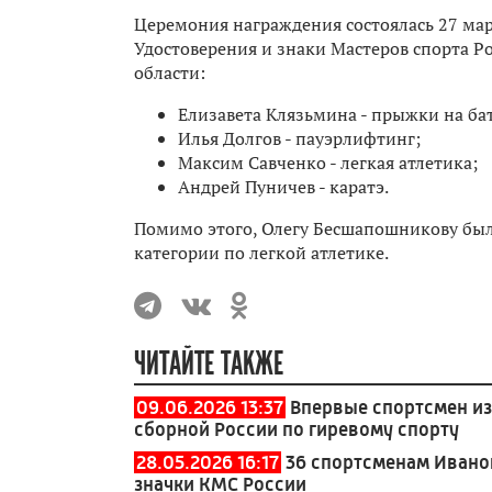
Церемония награждения состоялась 27 мар
Удостоверения и знаки Мастеров спорта Р
области:
Елизавета Клязьмина - прыжки на бат
Илья Долгов - пауэрлифтинг;
Максим Савченко - легкая атлетика;
Андрей Пуничев - каратэ.
Помимо этого, Олегу Бесшапошникову был
категории по легкой атлетике.
ЧИТАЙТЕ ТАКЖЕ
09.06.2026 13:37
Впервые спортсмен из
сборной России по гиревому спорту
28.05.2026 16:17
36 спортсменам Ивано
значки КМС России