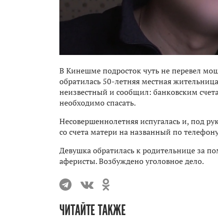
В Кинешме подросток чуть не перевел мош
обратилась 50-летняя местная жительница.
неизвестный и сообщил: банковским счета
необходимо спасать.
Несовершеннолетняя испугалась и, под ру
со счета матери на названный по телефону,
Девушка обратилась к родительнице за по
аферисты. Возбуждено уголовное дело.
ЧИТАЙТЕ ТАКЖЕ