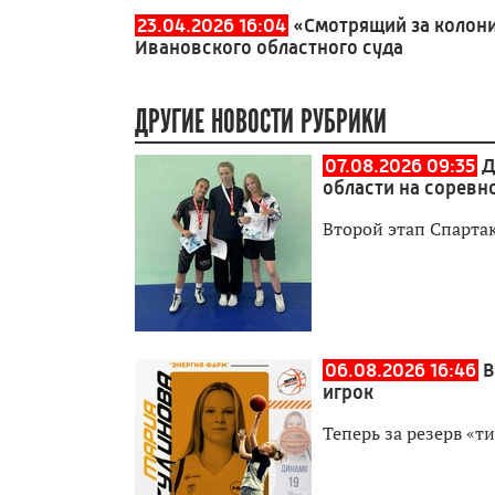
23.04.2026 16:04
«Смотрящий за колон
Ивановского областного суда
ДРУГИЕ НОВОСТИ РУБРИКИ
07.08.2026 09:35
Д
области на соревн
Второй этап Спартак
06.08.2026 16:46
В
игрок
Теперь за резерв «т