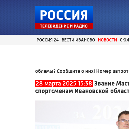
РОССИЯ 24
ВЕСТИ ИВАНОВО
НОВОСТИ
СЮ
проблемы? Сообщите о них! Номер автоответчика:
8 
28 марта 2025 15:38
Звание Маст
спортсменам Ивановской облас