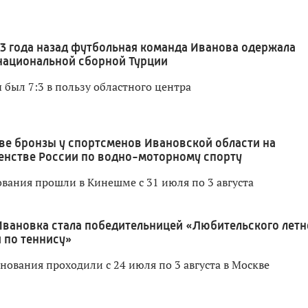
3 года назад футбольная команда Иванова одержала
национальной сборной Турции
 был 7:3 в пользу областного центра
ве бронзы у спортсменов Ивановской области на
енстве России по водно-моторному спорту
вания прошли в Кинешме с 31 июля по 3 августа
Ивановка стала победительницей «Любительского летн
 по теннису»
нования проходили с 24 июля по 3 августа в Москве