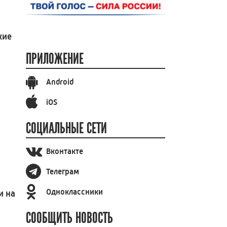
кие
ПРИЛОЖЕНИЕ
Android
iOS
СОЦИАЛЬНЫЕ СЕТИ
Вконтакте
Телеграм
Одноклассники
и на
СООБЩИТЬ НОВОСТЬ
и