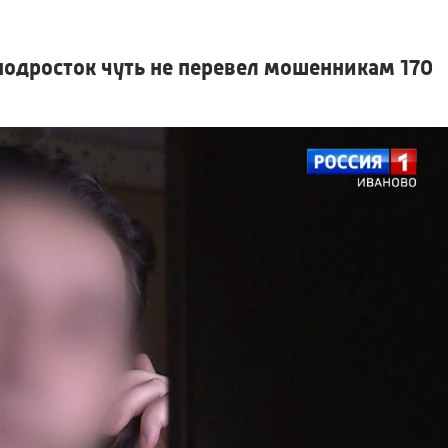
одросток чуть не перевел мошенникам 170