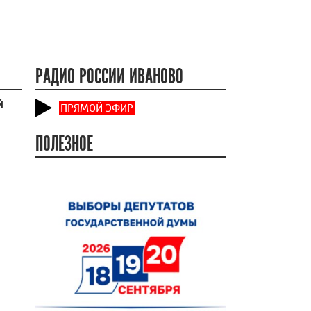
РАДИО РОССИИ ИВАНОВО
й
ПРЯМОЙ ЭФИР
ПОЛЕЗНОЕ
й