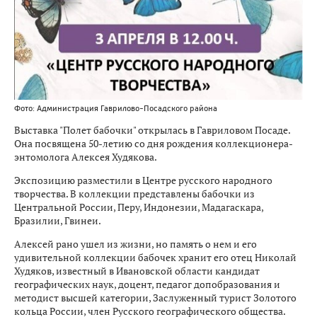
Фото: Администрация Гаврилово-Посадского района
Выставка "Полет бабочки" открылась в Гавриловом Посаде.
Она посвящена 50-летию со дня рождения коллекционера-
энтомолога Алексея Худякова.
Экспозицию разместили в Центре русского народного
творчества. В коллекции представлены бабочки из
Центральной России, Перу, Индонезии, Мадагаскара,
Бразилии, Гвинеи.
Алексей рано ушел из жизни, но память о нем и его
удивительной коллекции бабочек хранит его отец Николай
Худяков, известный в Ивановской области кандидат
географических наук, доцент, педагог допобразования и
методист высшей категории, Заслуженный турист Золотого
кольца России, член Русского географического общества.