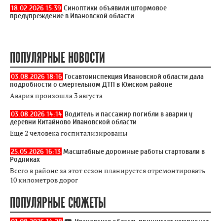
18.02.2026 15:39
Синоптики объявили штормовое
предупреждение в Ивановской области
ПОПУЛЯРНЫЕ НОВОСТИ
03.08.2026 18:16
Госавтоинспекция Ивановской области дала
подробности о смертельном ДТП в Южском районе
Авария произошла 3 августа
03.08.2026 14:14
Водитель и пассажир погибли в аварии у
деревни Китайново Ивановской области
Ещё 2 человека госпитализированы
25.05.2026 16:13
Масштабные дорожные работы стартовали в
Родниках
Всего в районе за этот сезон планируется отремонтировать
10 километров дорог
ПОПУЛЯРНЫЕ СЮЖЕТЫ