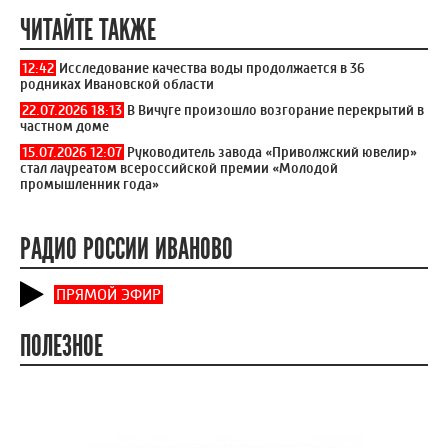
ЧИТАЙТЕ ТАКЖЕ
12:42
Исследование качества воды продолжается в 36
родниках Ивановской области
22.07.2026 18:13
В Вичуге произошло возгорание перекрытий в
частном доме
15.07.2026 12:07
Руководитель завода «Приволжский ювелир»
стал лауреатом всероссийской премии «Молодой
промышленник года»
РАДИО РОССИИ ИВАНОВО
ПРЯМОЙ ЭФИР
ПОЛЕЗНОЕ