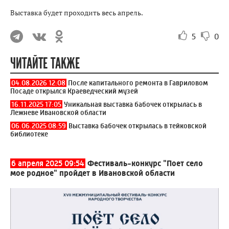
Выставка будет проходить весь апрель.
5
0
ЧИТАЙТЕ ТАКЖЕ
04.08.2026 12:08
После капитального ремонта в Гавриловом
Посаде открылся Краеведческий музей
16.11.2025 17:05
Уникальная выставка бабочек открылась в
Лежневе Ивановской области
06.06.2025 08:59
Выставка бабочек открылась в тейковской
библиотеке
6 апреля 2025 09:54
Фестиваль-конкурс "Поет село
мое родное" пройдет в Ивановской области