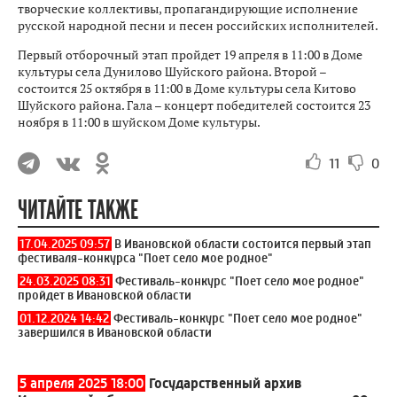
творческие коллективы, пропагандирующие исполнение
русской народной песни и песен российских исполнителей.
Первый отборочный этап пройдет 19 апреля в 11:00 в Доме
культуры села Дунилово Шуйского района. Второй –
состоится 25 октября в 11:00 в Доме культуры села Китово
Шуйского района. Гала – концерт победителей состоится 23
ноября в 11:00 в шуйском Доме культуры.
11
0
ЧИТАЙТЕ ТАКЖЕ
17.04.2025 09:57
В Ивановской области состоится первый этап
фестиваля-конкурса "Поет село мое родное"
24.03.2025 08:31
Фестиваль-конкурс "Поет село мое родное"
пройдет в Ивановской области
01.12.2024 14:42
Фестиваль-конкурс "Поет село мое родное"
завершился в Ивановской области
5 апреля 2025 18:00
Государственный архив