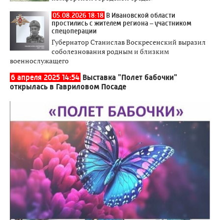
05.08.2026 18:18
В Ивановской области
простились с жителем региона – участником
спецоперации
Губернатор Станислав Воскресенский выразил
соболезнования родным и близким
военнослужащего
6 апреля 2025 14:54
Выставка "Полет бабочки"
открылась в Гавриловом Посаде