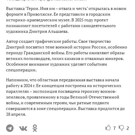
Выставка "Герои. Имя им – отвага и честь" открылась в новом
формате в Приволжске. Ее представили в городском
историко-краеведческом музее. В 2025 году проект
познакомит посетителей с работами самодеятельного
художника Дмитрия Альшаева.
Автор создает графические работы. Свое творчество
Дмитрий посвятил теме военной истории России, особенно
периоду Гражданской войны. Его работы оживляют образы
великих полководцев, лихих казаков и отважных юнкеров.
Особенное внимание художник уделяет событиям
спецоперации.
Напомним, что областная передвижная выставка начала
работу в 2024 г. Ее концепция построена на исторических
параллелях – экспозиция посвящена героизму воинов-
земляков, проявленному в годы Великой Отечественной
войны, и современным героям, чьи ратные подвиги
совершаются в зоне спецоперации. Выставка продлится до
28 апреля.
7
2