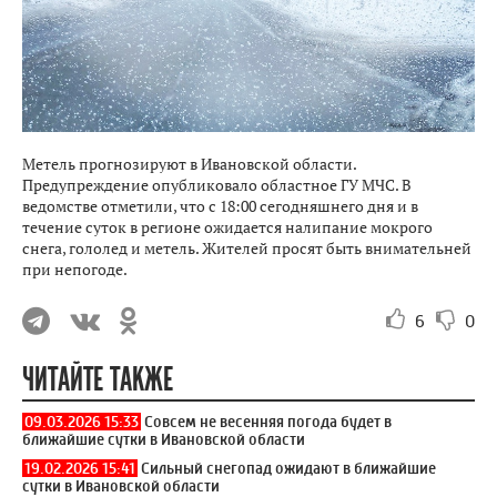
Метель прогнозируют в Ивановской области.
Предупреждение опубликовало областное ГУ МЧС. В
ведомстве отметили, что с 18:00 сегодняшнего дня и в
течение суток в регионе ожидается налипание мокрого
снега, гололед и метель. Жителей просят быть внимательней
при непогоде.
6
0
ЧИТАЙТЕ ТАКЖЕ
09.03.2026 15:33
Совсем не весенняя погода будет в
ближайшие сутки в Ивановской области
19.02.2026 15:41
Сильный снегопад ожидают в ближайшие
сутки в Ивановской области