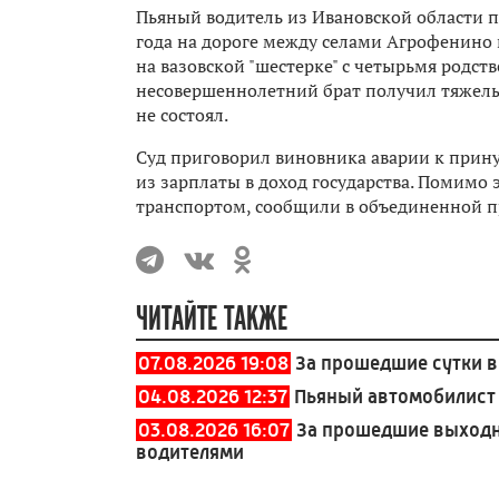
Пьяный водитель из Ивановской области п
года на дороге между селами Агрофенино 
на вазовской "шестерке" с четырьмя родст
несовершеннолетний брат получил тяжелые
не состоял.
Суд приговорил виновника аварии к прину
из зарплаты в доход государства. Помимо 
транспортом, сообщили в объединенной пр
ЧИТАЙТЕ ТАКЖЕ
07.08.2026 19:08
За прошедшие сутки в
04.08.2026 12:37
Пьяный автомобилист 
03.08.2026 16:07
За прошедшие выходн
водителями