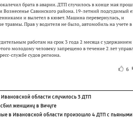
окалечил брата в аварии. ДТП случилось в конце мая прош
и Вознесенье Савинского района. 19-летний подсудимый е
венниками и вылетел в кювет. Машина перевернулась, и
 травмы. Прав у водителя не было, автомобиль на учете в
дительным работам на срок 3 года 2 месяца с удержанием
этого молодому человеку запрещено в течение 2 лет управ
есс-службе судов региона.
6
 Ивановской области случилось 3 ДТП
сбил женщину в Вичуге
ые в Ивановской области произошло 4 ДТП с пьяными