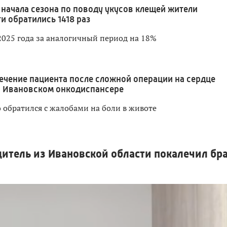
 начала сезона по поводу укусов клещей жители
и обратились 1418 раз
2025 года за аналогичный период на 18%
ечение пациента после сложной операции на сердце
в Ивановском онкодиспансере
 обратился с жалобами на боли в животе
итель из Ивановской области покалечил бр