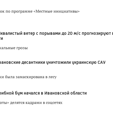
док по программе «Местные инициативы»
квалистый ветер с порывами до 20 м/с прогнозируют 
ти
кальные грозы
вановские десантники уничтожили украинскую САУ
ки была замаскирована в лесу
рибной бум начался в Ивановской области
оты» делятся кадрами в соцсетях