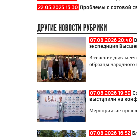
22.05.2025 13:30
Проблемы с сотовой с
ДРУГИЕ НОВОСТИ РУБРИКИ
07.08.2026 20:40
В
экспедиция Высше
В течение двух мес
образцы народного 
07.08.2026 19:39
С
выступили на кон
Мероприятие прошл
07.08.2026 16:52
Б