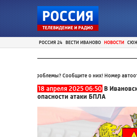
РОССИЯ 24
ВЕСТИ ИВАНОВО
НОВОСТИ
СЮ
е проблемы? Сообщите о них! Номер автоответчика:
8
18 апреля 2025 06:50
В Ивановс
опасности атаки БПЛА