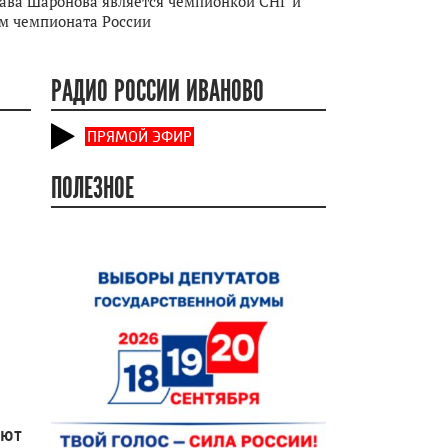
ава Шаронова является чемпионкой СНГ и
м чемпионата России
РАДИО РОССИИ ИВАНОВО
ПРЯМОЙ ЭФИР
ПОЛЕЗНОЕ
ают