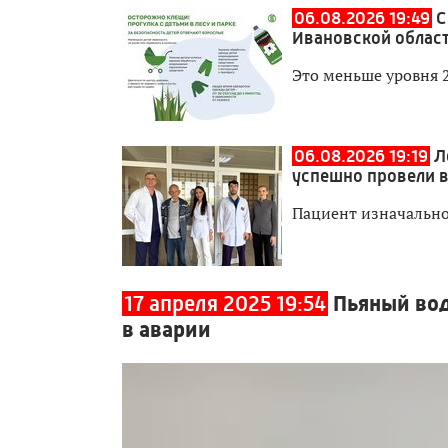
06.08.2026 19:49
С
Ивановской област
Это меньше уровня 
06.08.2026 19:19
Л
успешно провели 
Пациент изначально
17 апреля 2025 19:54
Пьяный вод
в аварии