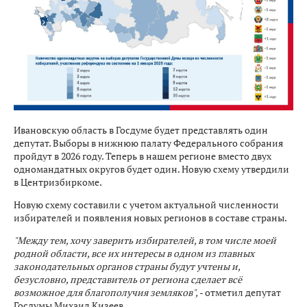
Ивановскую область в Госдуме будет представлять один
депутат. Выборы в нижнюю палату Федерального собрания
пройдут в 2026 году. Теперь в нашем регионе вместо двух
одномандатных округов будет один. Новую схему утвердили
в Центризбиркоме.
Новую схему составили с учетом актуальной численности
избирателей и появления новых регионов в составе страны.
"Между тем, хочу заверить избирателей, в том числе моей
родной области, все их интересы в одном из главных
законодательных органов страны будут учтены и,
безусловно, представитель от региона сделает всё
возможное для благополучия земляков",
- отметил депутат
Госдумы Михаил Кизеев.