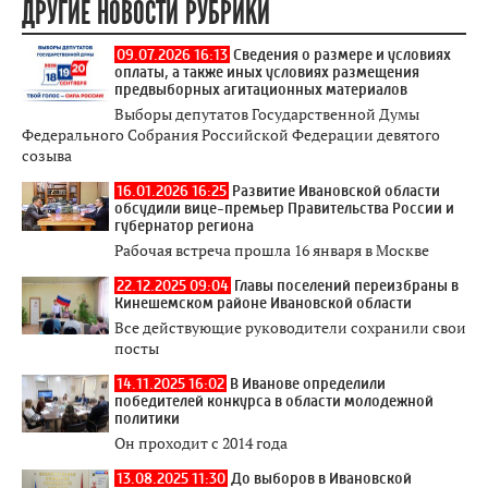
ДРУГИЕ НОВОСТИ РУБРИКИ
09.07.2026 16:13
Сведения о размере и условиях
оплаты, а также иных условиях размещения
предвыборных агитационных материалов
Выборы депутатов Государственной Думы
Федерального Собрания Российской Федерации девятого
созыва
16.01.2026 16:25
Развитие Ивановской области
обсудили вице-премьер Правительства России и
губернатор региона
Рабочая встреча прошла 16 января в Москве
22.12.2025 09:04
Главы поселений переизбраны в
Кинешемском районе Ивановской области
Все действующие руководители сохранили свои
посты
14.11.2025 16:02
В Иванове определили
победителей конкурса в области молодежной
политики
Он проходит с 2014 года
13.08.2025 11:30
До выборов в Ивановской