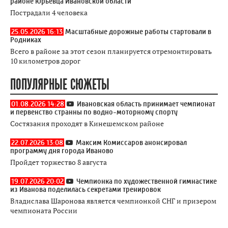
районе Юрьевца Ивановской области
Пострадали 4 человека
25.05.2026 16:13
Масштабные дорожные работы стартовали в
Родниках
Всего в районе за этот сезон планируется отремонтировать
10 километров дорог
ПОПУЛЯРНЫЕ СЮЖЕТЫ
01.08.2026 14:28
Ивановская область принимает чемпионат
и первенство странны по водно-моторному спорту
Состязания проходят в Кинешемском районе
22.07.2026 13:08
Максим Комиссаров анонсировал
программу дня города Иваново
Пройдет торжество 8 августа
19.07.2026 20:02
Чемпионка по художественной гимнастике
из Иванова поделилась секретами тренировок
Владислава Шаронова является чемпионкой СНГ и призером
чемпионата России