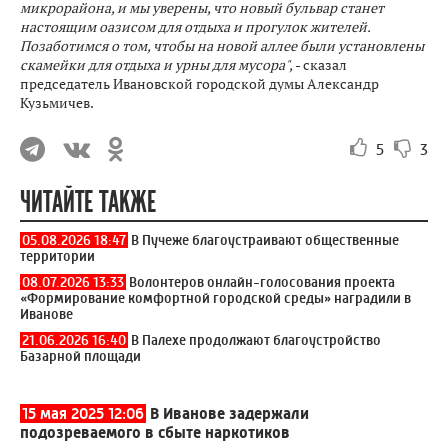
микрорайона, и мы уверены, что новый бульвар станет
настоящим оазисом для отдыха и прогулок жителей.
Позаботимся о том, чтобы на новой аллее были установлены
скамейки для отдыха и урны для мусора",
- сказал
председатель Ивановской городской думы Александр
Кузьмичев.
5
3
ЧИТАЙТЕ ТАКЖЕ
05.08.2026 18:47
В Пучеже благоустраивают общественные
территории
08.07.2026 13:33
Волонтеров онлайн-голосования проекта
«Формирование комфортной городской среды» наградили в
Иванове
21.06.2026 16:40
В Палехе продолжают благоустройство
Базарной площади
15 мая 2025 12:06
В Иванове задержали
подозреваемого в сбыте наркотиков