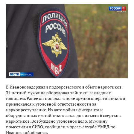
В Иванове задержали подозреваемого в сбыте наркотиков.
31-летний мужчина оборудовал тайники-закладки с
гашишем. Ранее он попадал в поле зрения оперативников и
привлекался к уголовной ответственности за
наркопреступление. Из автомобиля фигуранта и
оборудованных им тайников-закладок изъяли 6 свертков
наркотиков. Возбуждено уголовное дело. Мужчину
поместили в СИЗО, сообщили в пресс-службе УМВД по
Ивановской области.