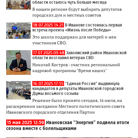
области осталось чуть больше месяца
В нашем регионе будут выбирать депутатов
городских дум и местных советов
18.07.2025 14:21
В Иванове состоялась первая
встреча проекта «Жизнь после Победы»
Это школа поддержки для матерей и жен
участников СВО.
17.07.2025 09:48
Заволжский район Ивановской
области возглавил ветеран СВО
Николай Костров - участник региональной
кадровой программы "Время наших"
16.07.2025 17:55
"Единая Россия" выдвинула
кандидатов в депутаты Ивановской городской
Думы восьмого созыва
Решение было принято сегодня, 16 июля, на
расширенном заседании Местного политического совета
Ивановского городского отделения Партии
15 мая 2025 12:59
Ивановская “Энергия” подвела итоги
сезона вместе с болельщиками