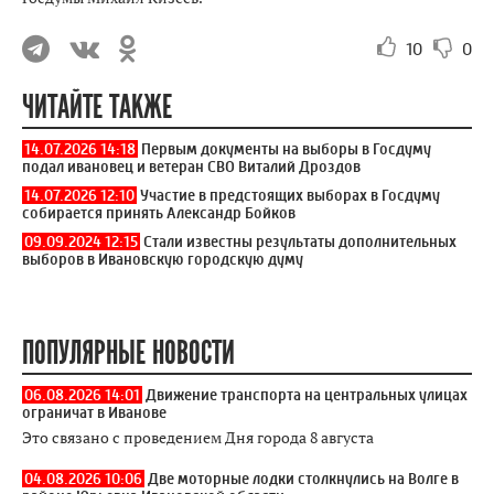
10
0
ЧИТАЙТЕ ТАКЖЕ
14.07.2026 14:18
Первым документы на выборы в Госдуму
подал ивановец и ветеран СВО Виталий Дроздов
14.07.2026 12:10
Участие в предстоящих выборах в Госдуму
собирается принять Александр Бойков
09.09.2024 12:15
Стали известны результаты дополнительных
выборов в Ивановскую городскую думу
ПОПУЛЯРНЫЕ НОВОСТИ
06.08.2026 14:01
Движение транспорта на центральных улицах
ограничат в Иванове
Это связано с проведением Дня города 8 августа
04.08.2026 10:06
Две моторные лодки столкнулись на Волге в