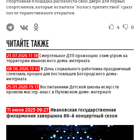
спортивная площадка распахнула свои двери для первых
спортсменов, которые испытали "полосу препятствий" сразу
после торжественного открытия.
4
0
ЧИТАЙТЕ ТАКЖЕ
23.07.2026 11:18
Смертельное ДТП произошло этим утром на
территории ивановского дома-интерната
08.06.2026 13:41
В День социального работника праздничный
спектакль прошел для постояльцев Богородского дома-
интерната
25.03.2026 19:13
Воспитанники Детской школы искусств
провели мастер-класс в Пучежском доме-интернате
11 июня 2025 09:27
Ивановская государственная
филармония завершила 89-й концертный сезон