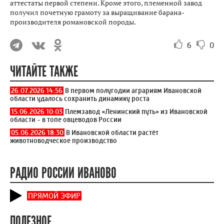
аттестаты первой степени. Кроме этого, племенной завод
получил почетную грамоту за выращивание барана-
производителя романовской породы.
6
0
ЧИТАЙТЕ ТАКЖЕ
26.07.2026 14:56
В первом полугодии аграриям Ивановской
области удалось сохранить динамику роста
15.06.2026 10:03
Племзавод «Ленинский путь» из Ивановской
области - в топе овцеводов России
05.06.2026 18:30
В Ивановской области растёт
животноводческое производство
РАДИО РОССИИ ИВАНОВО
ПРЯМОЙ ЭФИР
ПОЛЕЗНОЕ