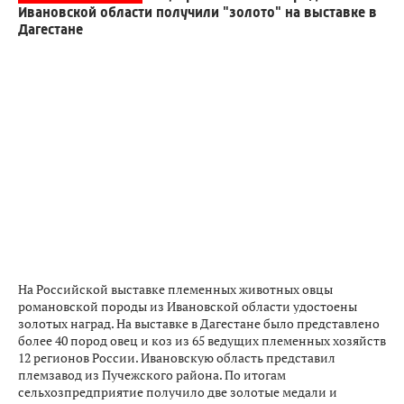
Ивановской области получили "золото" на выставке в
Дагестане
На Российской выставке племенных животных овцы
романовской породы из Ивановской области удостоены
золотых наград. На выставке в Дагестане было представлено
более 40 пород овец и коз из 65 ведущих племенных хозяйств
12 регионов России. Ивановскую область представил
племзавод из Пучежского района. По итогам
сельхозпредприятие получило две золотые медали и