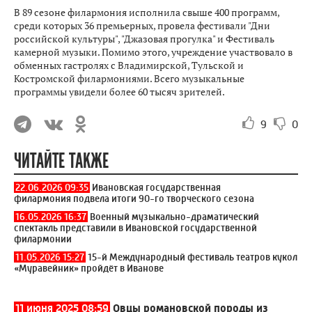
В 89 сезоне филармония исполнила свыше 400 программ,
среди которых 36 премьерных, провела фестивали "Дни
российской культуры", "Джазовая прогулка" и Фестиваль
камерной музыки. Помимо этого, учреждение участвовало в
обменных гастролях с Владимирской, Тульской и
Костромской филармониями. Всего музыкальные
программы увидели более 60 тысяч зрителей.
9
0
ЧИТАЙТЕ ТАКЖЕ
22.06.2026 09:35
Ивановская государственная
филармония подвела итоги 90-го творческого сезона
16.05.2026 16:37
Военный музыкально-драматический
спектакль представили в Ивановской государственной
филармонии
11.05.2026 15:27
15-й Международный фестиваль театров кукол
«Муравейник» пройдёт в Иванове
11 июня 2025 08:59
Овцы романовской породы из