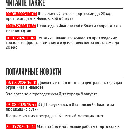
ЧИТАЙТЕ ТАКЖЕ
07.08.2026 14:03
Шквалистый ветер с порывами до 20 м/с
прогнозируют в Ивановской области
30.07.2026 14:57
Непогода в Ивановской области сохранится в
течение суток
16.07.2026 11:42
Сегодня в Иванове ожидается прохождение
грозового фронта с ливнями и усилением ветра порывами до
20 м/с
ПОПУЛЯРНЫЕ НОВОСТИ
06.08.2026 14:01
Движение транспорта на центральных улицах
ограничат в Иванове
Это связано с проведением Дня города 8 августа
05.08.2026 15:44
3 ДТП случилось в Ивановской области за
прошедшие сутки
В одном из них пострадал 16-летний мотоциклист
25.05.2026 16:13
Масштабные дорожные работы стартовали в