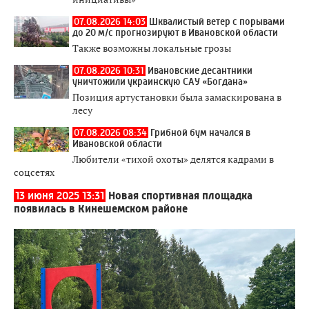
07.08.2026 14:03
Шквалистый ветер с порывами
до 20 м/с прогнозируют в Ивановской области
Также возможны локальные грозы
07.08.2026 10:31
Ивановские десантники
уничтожили украинскую САУ «Богдана»
Позиция артустановки была замаскирована в
лесу
07.08.2026 08:34
Грибной бум начался в
Ивановской области
Любители «тихой охоты» делятся кадрами в
соцсетях
13 июня 2025 13:31
Новая спортивная площадка
появилась в Кинешемском районе