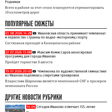
Родниках
Всего в районе за этот сезон планируется отремонтировать
10 километров дорог
ПОПУЛЯРНЫЕ СЮЖЕТЫ
01.08.2026 14:28
Ивановская область принимает чемпионат
и первенство странны по водно-моторному спорту
Состязания проходят в Кинешемском районе
22.07.2026 13:08
Максим Комиссаров анонсировал
программу дня города Иваново
Пройдет торжество 8 августа
19.07.2026 20:02
Чемпионка по художественной гимнастике
из Иванова поделилась секретами тренировок
Владислава Шаронова является чемпионкой СНГ и призером
чемпионата России
ДРУГИЕ НОВОСТИ РУБРИКИ
14:04
Сегодня Иваново отмечает 155-летие