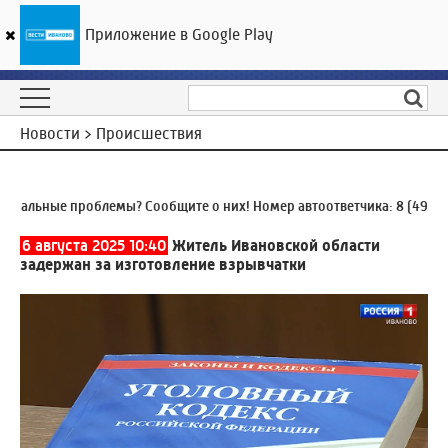
Приложение в Google Play
ГТРК «Ивтелерадио»
22
°C
09 августа 11:45
Новости > Происшествия
альные проблемы? Сообщите о них! Номер автоответчика:
8 (4932) 
6 августа 2025 10:40
Житель Ивановской области
задержан за изготовление взрывчатки