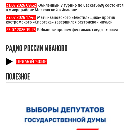
31.07.2026 09:32
Юбилейный V турнир по баскетболу состоится
в микрорайоне Московский в Иванове
27.07.2026 17:46
Матч ивановского «Текстильщика» против
костромского «Спартака» завершился безголевой ничьей
23.07.2026 19:25
В Иванове прошел фестиваль следж-хоккея
РАДИО РОССИИ ИВАНОВО
ПРЯМОЙ ЭФИР
ПОЛЕЗНОЕ