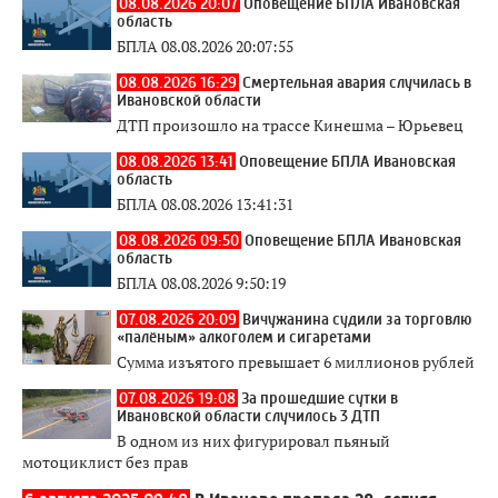
08.08.2026 20:07
Оповещение БПЛА Ивановская
область
БПЛА 08.08.2026 20:07:55
08.08.2026 16:29
Смертельная авария случилась в
Ивановской области
ДТП произошло на трассе Кинешма – Юрьевец
08.08.2026 13:41
Оповещение БПЛА Ивановская
область
БПЛА 08.08.2026 13:41:31
08.08.2026 09:50
Оповещение БПЛА Ивановская
область
БПЛА 08.08.2026 9:50:19
07.08.2026 20:09
Вичужанина судили за торговлю
«палёным» алкоголем и сигаретами
Сумма изъятого превышает 6 миллионов рублей
07.08.2026 19:08
За прошедшие сутки в
Ивановской области случилось 3 ДТП
В одном из них фигурировал пьяный
мотоциклист без прав