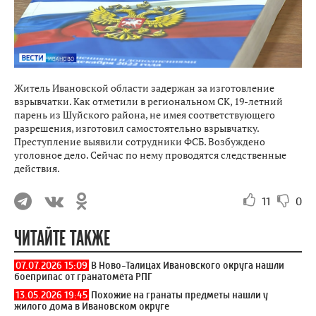
Житель Ивановской области задержан за изготовление
взрывчатки. Как отметили в региональном СК, 19-летний
парень из Шуйского района, не имея соответствующего
разрешения, изготовил самостоятельно взрывчатку.
Преступление выявили сотрудники ФСБ. Возбуждено
уголовное дело. Сейчас по нему проводятся следственные
действия.
11
0
ЧИТАЙТЕ ТАКЖЕ
07.07.2026 15:09
В Ново-Талицах Ивановского округа нашли
боеприпас от гранатомёта РПГ
13.05.2026 19:45
Похожие на гранаты предметы нашли у
жилого дома в Ивановском округе