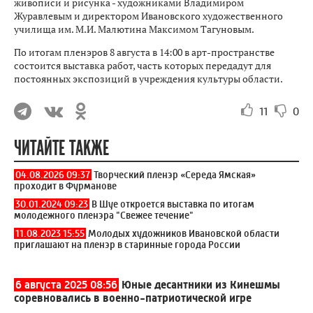
живописи и рисунка - художниками Владимиром
Журавлевым и директором Ивановского художественного
училища им. М.И. Малютина Максимом Тагуновым.
По итогам пленэров 8 августа в 14:00 в арт-пространстве
состоится выставка работ, часть которых передадут для
постоянных экспозиций в учреждения культуры области.
11
0
ЧИТАЙТЕ ТАКЖЕ
04.08.2026 09:37
Творческий пленэр «Середа Ямская»
проходит в Фурманове
30.01.2024 09:23
В Шуе откроется выставка по итогам
молодежного пленэра "Свежее течение"
11.08.2023 15:55
Молодых художников Ивановской области
приглашают на пленэр в старинные города России
6 августа 2025 08:56
Юные десантники из Кинешмы
соревновались в военно-патриотической игре