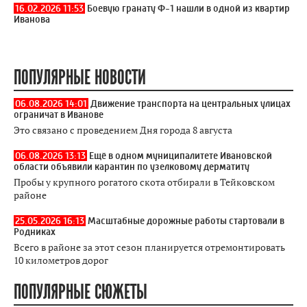
16.02.2026 11:53
Боевую гранату Ф-1 нашли в одной из квартир
Иванова
ПОПУЛЯРНЫЕ НОВОСТИ
06.08.2026 14:01
Движение транспорта на центральных улицах
ограничат в Иванове
Это связано с проведением Дня города 8 августа
06.08.2026 13:13
Ещё в одном муниципалитете Ивановской
области объявили карантин по узелковому дерматиту
Пробы у крупного рогатого скота отбирали в Тейковском
районе
25.05.2026 16:13
Масштабные дорожные работы стартовали в
Родниках
Всего в районе за этот сезон планируется отремонтировать
10 километров дорог
ПОПУЛЯРНЫЕ СЮЖЕТЫ