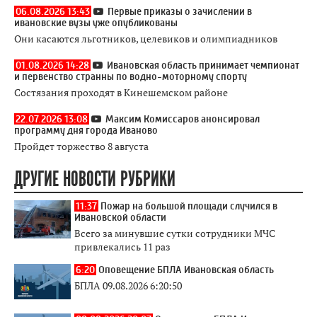
06.08.2026 13:43
Первые приказы о зачислении в
ивановские вузы уже опубликованы
Они касаются льготников, целевиков и олимпиадников
01.08.2026 14:28
Ивановская область принимает чемпионат
и первенство странны по водно-моторному спорту
Состязания проходят в Кинешемском районе
22.07.2026 13:08
Максим Комиссаров анонсировал
программу дня города Иваново
Пройдет торжество 8 августа
ДРУГИЕ НОВОСТИ РУБРИКИ
11:37
Пожар на большой площади случился в
Ивановской области
Всего за минувшие сутки сотрудники МЧС
привлекались 11 раз
6:20
Оповещение БПЛА Ивановская область
БПЛА 09.08.2026 6:20:50