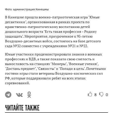
Фото: администрация Кинешмы
В Кинешме прошла военно-патриотическая игра "Юные
десантники", организованная в рамках проекта по
нравственно-патриотическому воспитанию детей
дошкольного возраста "Есть такая профессия – Родину
защищать". Мероприятие, приуроченное к 95-летию
Воздушно-десантных войск, состоялось на базе детского
сада №32 совместно с учреждениями №21 и №22.
Юные участники продемонстрировали знания о военных
профессиях и ВДВ, а также показали свою смелость и
выносливость на станциях "Минеры", "Военные учения",
"Достань предмет", "Связисты" и "Попади в цель". Почетными
гостями игры стали ветераны Воздушно-космических сил
РФ, которые поддерживали ребят на всех этапах
соревнований.
8
0
ЧИТАЙТЕ ТАКЖЕ