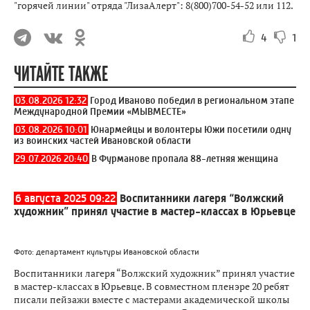
"горячей линии" отряда "ЛизаАлерт": 8(800)700-54-52 или 112.
4
1
ЧИТАЙТЕ ТАКЖЕ
03.08.2026 12:32
Город Иваново победил в региональном этапе
Международной Премии «МЫВМЕСТЕ»
03.08.2026 10:01
Юнармейцы и волонтеры Южи посетили одну
из воинских частей Ивановской области
29.07.2026 20:40
В Фурманове пропала 88-летняя женщина
6 августа 2025 09:22
Воспитанники лагеря “Волжский
художник” принял участие в мастер-классах в Юрьевце
Фото: департамент культуры Ивановской области
Воспитанники лагеря “Волжский художник” принял участие
в мастер-классах в Юрьевце. В совместном пленэре 20 ребят
писали пейзажи вместе с мастерами академической школы