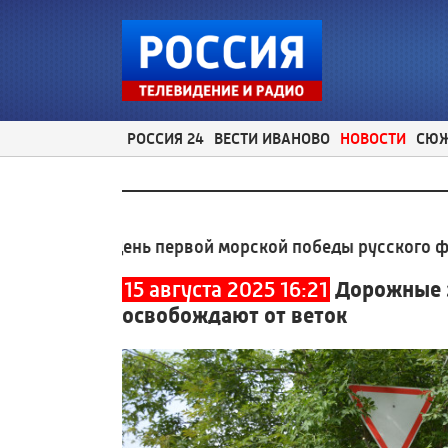
РОССИЯ 24
ВЕСТИ ИВАНОВО
НОВОСТИ
СЮ
ста - День первой морской победы русского флота над
15 августа 2025 16:21
Дорожные 
освобождают от веток