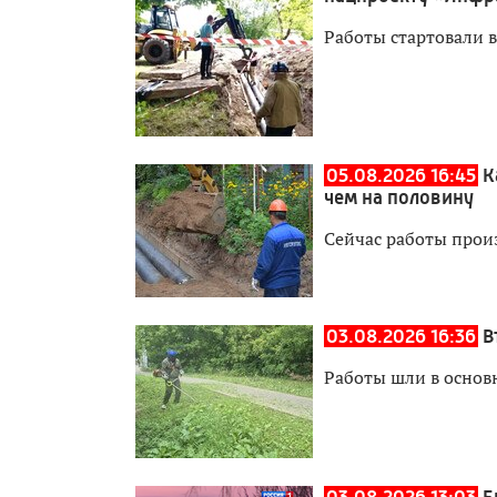
Работы стартовали в
05.08.2026 16:45
К
чем на половину
Сейчас работы прои
03.08.2026 16:36
В
Работы шли в основ
03.08.2026 13:03
Е