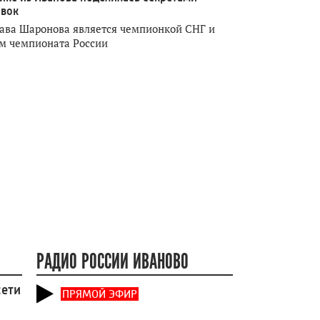
овок
ава Шаронова является чемпионкой СНГ и
м чемпионата России
РАДИО РОССИИ ИВАНОВО
сети
ПРЯМОЙ ЭФИР