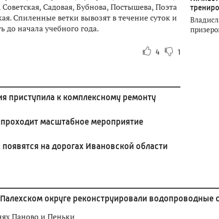
 Советская, Садовая, Бубнова, Постышева, Поэта
тренир
я. Спиленные ветки вывозят в течение суток и
Владисл
 до начала учебного года.
призеро
4
1
ия приступила к комплексному ремонту
 проходит масштабное мероприятие
появятся на дорогах Ивановской области
 Палехском округе реконструировали водопроводные 
нях Паново и Пеньки