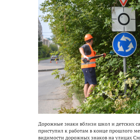
Дорожные знаки вблизи школ и детских са
приступил к работам в конце прошлого м
видимости дорожных знаков на улицах Сми