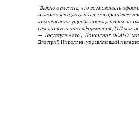
"Важно отметить, что возможность оформ
наличии фотодоказательств происшествия.
компенсации ущерба пострадавшим автомо
самостоятельного оформления ДТП можн
— "Госуслуги Авто", "Помощник ОСАГО" и
Дмитрий Николаев, управляющий ивановс