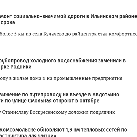
монт социально-значимой дороги в Ильинском районе
 срока
более 5 км из села Кулачево до райцентра стал комфортнее
рубопровод холодного водоснабжения заменили в
арке Родники
воду в жилые дома и на промышленные предприятия
вижение по путепроводу на въезде в Авдотьино
и по улице Смольная откроют в октябре
у Станиславу Воскресенскому доложил подрядчик
 Комсомольске обновляют 1,3 км тепловых сетей по
аструктура для жизни»