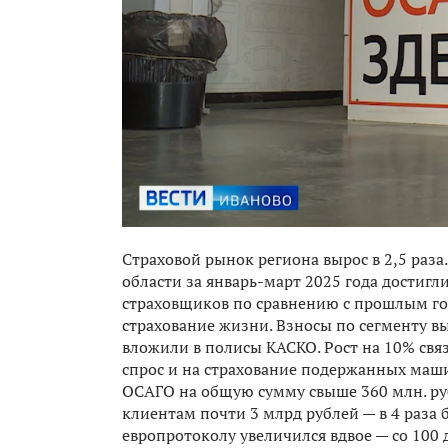
Страховой рынок региона вырос в 2,5 раза
области за январь-март 2025 года достигл
страховщиков по сравнению с прошлым год
страхование жизни. Взносы по сегменту вы
вложили в полисы КАСКО. Рост на 10% свя
спрос и на страхование подержанных маши
ОСАГО на общую сумму свыше 360 млн. руб
клиентам почти 3 млрд рублей — в 4 раза 
европротоколу увеличился вдвое — со 100 