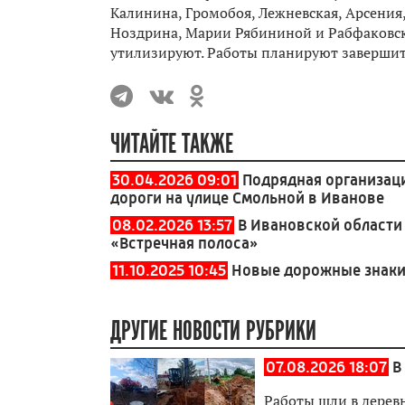
Калинина, Громобоя, Лежневская, Арсения,
Ноздрина, Марии Рябининой и Рабфаковска
утилизируют. Работы планируют завершить
ЧИТАЙТЕ ТАКЖЕ
30.04.2026 09:01
Подрядная организац
дороги на улице Смольной в Иванове
08.02.2026 13:57
В Ивановской области
«Встречная полоса»
11.10.2025 10:45
Новые дорожные знаки 
ДРУГИЕ НОВОСТИ РУБРИКИ
07.08.2026 18:07
В
Работы шли в дерев