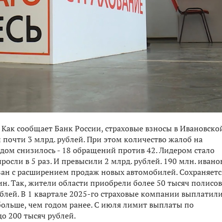
. Как сообщает Банк России, страховые взносы в Ивановско
и почти 3 млрд. рублей. При этом количество жалоб на
ом снизилось - 18 обращений против 42. Лидером стало
росли в 5 раз. И превысили 2 млрд. рублей. 190 млн. иван
зан с расширением продаж новых автомобилей. Сохраняетс
н. Так, жители области приобрели более 50 тысяч полисов
лей. В 1 квартале 2025-го страховые компании выплатил
больше, чем годом ранее. С июля лимит выплаты по
до 200 тысяч рублей.