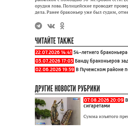
орудия лова. Полицейские проводят прове
дела. Ранее браконьер уже был судим, отм
ЧИТАЙТЕ ТАКЖЕ
22.07.2026 14:41
54-летнего браконьер
03.07.2026 17:03
Банду браконьеров за
02.06.2026 19:59
В Пучежском районе п
ДРУГИЕ НОВОСТИ РУБРИКИ
07.08.2026 20:09
В
сигаретами
Сумма изъятого пре