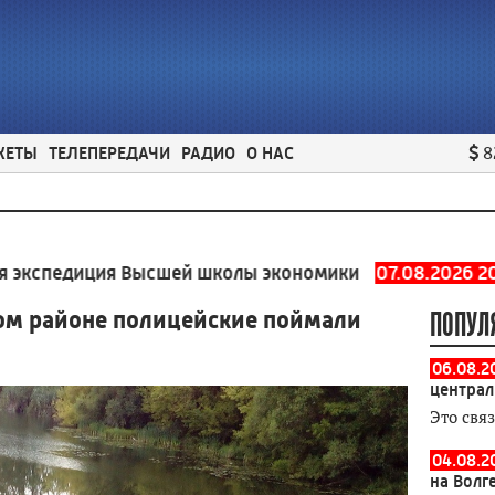
ЖЕТЫ
ТЕЛЕПЕРЕДАЧИ
РАДИО
О НАС
8
иция Высшей школы экономики
07.08.2026 20:09
Вичу
ом районе полицейские поймали
ПОПУЛ
06.08.2
централ
Это свя
04.08.2
на Волг