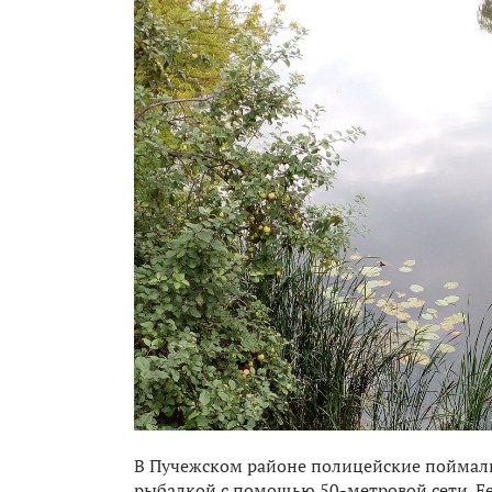
В Пучежском районе полицейские поймал
рыбалкой с помощью 50-метровой сети. Е