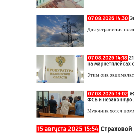
07.08.2026 14:30
Э
Для устранения пос
07.08.2026 14:18
2
на маркетплейсах 
Этим она занималас
07.08.2026 13:02
Ж
ФСБ и незаконную
Мужчина хотел пом
15 августа 2025 15:54
Страховой 