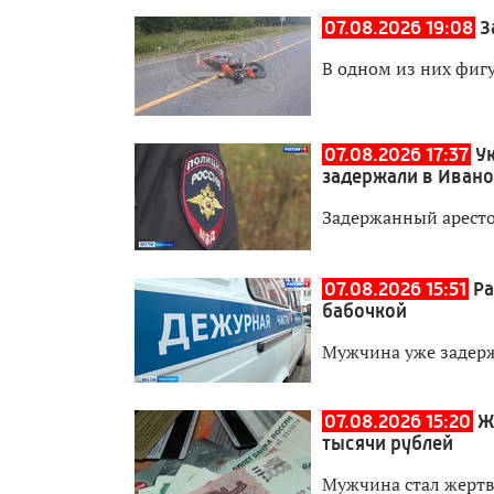
07.08.2026 19:08
З
В одном из них фиг
07.08.2026 17:37
У
задержали в Иван
Задержанный аресто
07.08.2026 15:51
Ра
бабочкой
Мужчина уже задер
07.08.2026 15:20
Ж
тысячи рублей
Мужчина стал жерт