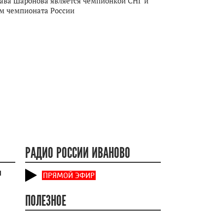
ава Шаронова является чемпионкой СНГ и
м чемпионата России
РАДИО РОССИИ ИВАНОВО
и
ПРЯМОЙ ЭФИР
ПОЛЕЗНОЕ