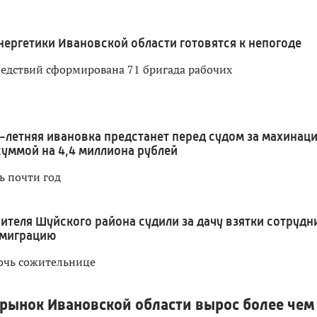
нергетики Ивановской области готовятся к непогоде
ледствий сформирована 71 бригада рабочих
1-летняя ивановка предстанет перед судом за махинац
суммой на 4,4 миллиона рублей
ь почти год
ителя Шуйского района судили за дачу взятки сотрудн
 миграцию
очь сожительнице
рынок Ивановской области вырос более чем 