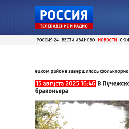
РОССИЯ 24
ВЕСТИ ИВАНОВО
НОВОСТИ
СЮ
Юрьевецком районе завершилась фольклорная экспед
15 августа 2025 16:46
В Пучежск
браконьера