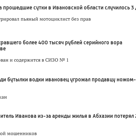
а прошедшие сутки в Ивановской области случилось 3
урировал пьяный мотоциклист без прав
кравшего более 400 тысяч рублей серийного вора
ове
ван и содержится в СИЗО № 1
ди бутылки водки ивановец угрожал продавцу ножом-
жан
итель Иванова из-за аренды жилья в Абхазии потерял 
вой мошенников