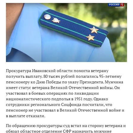
Прокуратура Ивановской области помогла ветерану
получить выплату. 80 тысяч рублей полагались 95-летнему
пенсионеру ко Дню Победы по указу Президента. Мужчина
имеет статус ветерана Великой Отечественной войны. Он
участвовал в боевых операциях по ликвидации
националистического подполья в 1951 году. Однако
сотрудники регионального Соцфонда посчитали, что
пенсионер не участвовал в Великой Отечественной войне и
в выплате отказали.
По обращению прокуратуры суд встал на сторону ветерана и
обязал областное отделение СФР назначить мужчине