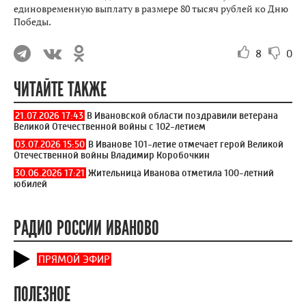
единовременную выплату в размере 80 тысяч рублей ко Дню
Победы.
8
0
ЧИТАЙТЕ ТАКЖЕ
21.07.2026 17:43
В Ивановской области поздравили ветерана
Великой Отечественной войны с 102-летием
03.07.2026 15:50
В Иванове 101-летие отмечает герой Великой
Отечественной войны Владимир Коробочкин
30.06.2026 17:21
Жительница Иванова отметила 100-летний
юбилей
РАДИО РОССИИ ИВАНОВО
ПРЯМОЙ ЭФИР
ПОЛЕЗНОЕ