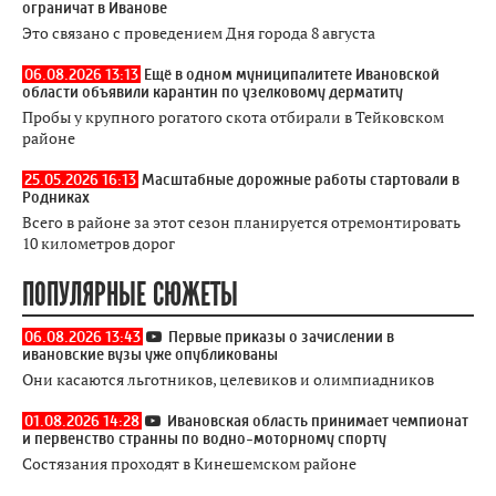
ограничат в Иванове
Это связано с проведением Дня города 8 августа
06.08.2026 13:13
Ещё в одном муниципалитете Ивановской
области объявили карантин по узелковому дерматиту
Пробы у крупного рогатого скота отбирали в Тейковском
районе
25.05.2026 16:13
Масштабные дорожные работы стартовали в
Родниках
Всего в районе за этот сезон планируется отремонтировать
10 километров дорог
ПОПУЛЯРНЫЕ СЮЖЕТЫ
06.08.2026 13:43
Первые приказы о зачислении в
ивановские вузы уже опубликованы
Они касаются льготников, целевиков и олимпиадников
01.08.2026 14:28
Ивановская область принимает чемпионат
и первенство странны по водно-моторному спорту
Состязания проходят в Кинешемском районе