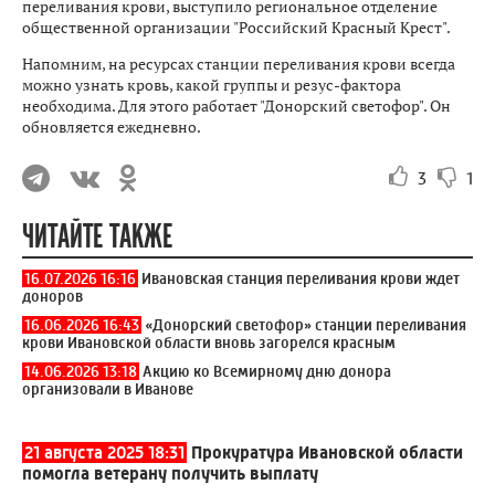
переливания крови, выступило региональное отделение
общественной организации "Российский Красный Крест".
Напомним, на ресурсах станции переливания крови всегда
можно узнать кровь, какой группы и резус-фактора
необходима. Для этого работает "Донорский светофор". Он
обновляется ежедневно.
3
1
ЧИТАЙТЕ ТАКЖЕ
16.07.2026 16:16
Ивановская станция переливания крови ждет
доноров
16.06.2026 16:43
«Донорский светофор» станции переливания
крови Ивановской области вновь загорелся красным
14.06.2026 13:18
Акцию ко Всемирному дню донора
организовали в Иванове
21 августа 2025 18:31
Прокуратура Ивановской области
помогла ветерану получить выплату