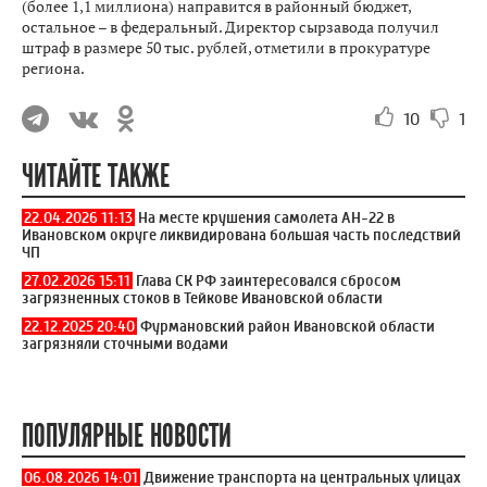
(более 1,1 миллиона) направится в районный бюджет,
остальное – в федеральный. Директор сырзавода получил
штраф в размере 50 тыс. рублей, отметили в прокуратуре
региона.
10
1
ЧИТАЙТЕ ТАКЖЕ
22.04.2026 11:13
На месте крушения самолета АН-22 в
Ивановском округе ликвидирована большая часть последствий
ЧП
27.02.2026 15:11
Глава СК РФ заинтересовался сбросом
загрязненных стоков в Тейкове Ивановской области
22.12.2025 20:40
Фурмановский район Ивановской области
загрязняли сточными водами
ПОПУЛЯРНЫЕ НОВОСТИ
06.08.2026 14:01
Движение транспорта на центральных улицах