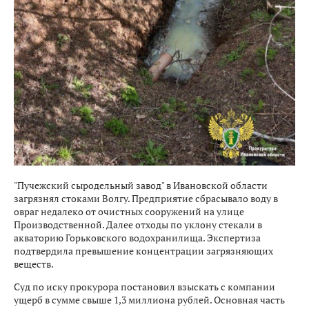
"Пучежский сыродельный завод" в Ивановской области
загрязнял стоками Волгу. Предприятие сбрасывало воду в
овраг недалеко от очистных сооружений на улице
Производственной. Далее отходы по уклону стекали в
акваторию Горьковского водохранилища. Экспертиза
подтвердила превышение концентрации загрязняющих
веществ.
Суд по иску прокурора постановил взыскать с компании
ущерб в сумме свыше 1,3 миллиона рублей. Основная часть