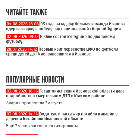
ЧИТАЙТЕ ТАКЖЕ
04.08.2026 18:06
93 года назад футбольная команда Иванова
одержала яркую победу над национальной сборной Турции
02.08.2026 09:32
В Юже состоится турнир по дворовому
футболу
28.07.2026 14:12
Первый круг первенства ЦФО по футболу
среди детей до 14 лет завершился в Иванове
ПОПУЛЯРНЫЕ НОВОСТИ
03.08.2026 18:16
Госавтоинспекция Ивановской области дала
подробности о смертельном ДТП в Южском районе
Авария произошла 3 августа
03.08.2026 14:14
Водитель и пассажир погибли в аварии у
деревни Китайново Ивановской области
Ещё 2 человека госпитализированы