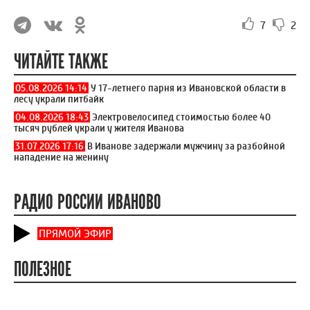
7
2
ЧИТАЙТЕ ТАКЖЕ
05.08.2026 14:14
У 17-летнего парня из Ивановской области в
лесу украли питбайк
04.08.2026 18:43
Электровелосипед стоимостью более 40
тысяч рублей украли у жителя Иванова
31.07.2026 17:16
В Иванове задержали мужчину за разбойной
нападение на женину
РАДИО РОССИИ ИВАНОВО
ПРЯМОЙ ЭФИР
ПОЛЕЗНОЕ