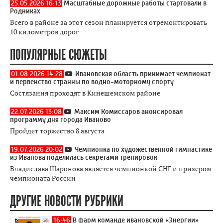
25.05.2026 16:13
Масштабные дорожные работы стартовали в
Родниках
Всего в районе за этот сезон планируется отремонтировать
10 километров дорог
ПОПУЛЯРНЫЕ СЮЖЕТЫ
01.08.2026 14:28
Ивановская область принимает чемпионат
и первенство странны по водно-моторному спорту
Состязания проходят в Кинешемском районе
22.07.2026 13:08
Максим Комиссаров анонсировал
программу дня города Иваново
Пройдет торжество 8 августа
19.07.2026 20:02
Чемпионка по художественной гимнастике
из Иванова поделилась секретами тренировок
Владислава Шаронова является чемпионкой СНГ и призером
чемпионата России
ДРУГИЕ НОВОСТИ РУБРИКИ
16:46
В фарм команде ивановской «Энергии»