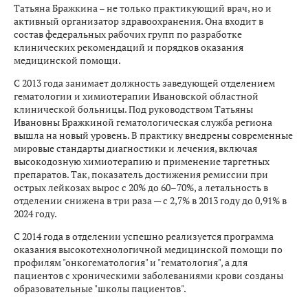
Татьяна Бражкина – не только практикующий врач, но и
активный организатор здравоохранения. Она входит в
состав федеральных рабочих групп по разработке
клинических рекомендаций и порядков оказания
медицинской помощи.
С 2013 года занимает должность заведующей отделением
гематологии и химиотерапии Ивановской областной
клинической больницы. Под руководством Татьяны
Ивановны Бражкиной гематологическая служба региона
вышла на новый уровень. В практику внедрены современные
мировые стандарты диагностики и лечения, включая
высокодозную химиотерапию и применение таргетных
препаратов. Так, показатель достижения ремиссии при
острых лейкозах вырос с 20% до 60–70%, а летальность в
отделении снижена в три раза — с 2,7% в 2013 году до 0,91% в
2024 году.
С 2014 года в отделении успешно реализуется программа
оказания высокотехнологичной медицинской помощи по
профилям "онкогематология" и "гематология", а для
пациентов с хроническими заболеваниями крови созданы
образовательные "школы пациентов".