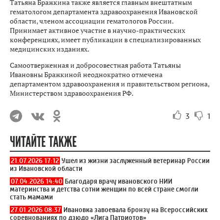
Татьяна Бражкина также является главным внештатным
гематологом департамента здравоохранения Ивановской
области, членом ассоциации гематологов России.
Принимает активное участие в научно-практических
конференциях, имеет публикации в специализированных
медицинских изданиях.
Самоотверженная и добросовестная работа Татьяны
Ивановны Бражкиной неоднократно отмечена
департаментом здравоохранения и правительством региона,
Министерством здравоохранения РФ.
3
1
ЧИТАЙТЕ ТАКЖЕ
21.07.2026 17:12
Ушел из жизни заслуженный ветеринар России
из Ивановской области
07.04.2026 14:40
Благодаря врачу ивановского НИИ
материнства и детства сотни женщин по всей стране смогли
стать мамами
27.01.2026 08:37
Ивановка завоевала бронзу на Всероссийских
соревнованиях по дзюдо «Лига Патриотов»