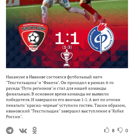
Накануне в Иванове состоялся футбольный матч
"Текстильщика" и "Факела". Он проходил в рамках 4-го
раунда "Пути регионов" и стал для нашей команды
финальным. В основное время команды не выявили
победителя. И завершили его вничью 1:1. А вот по итогам
пенальти "красно-черные" уступили гостям. Таким образом,
ивановский "Текстильщик" завершил выступление в "Кубке
России".
8
0