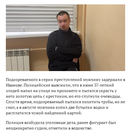
Подозреваемого в серии преступлений мужчину задержали в
Иванове. Полицейские выяснили, что в июне 37-летний
злодей напал на улице на прохожего и пытался украсть у
него золотую цепь с крестиком, но его спугнули очевидцы.
Спустя время, подозреваемый пытался похитить трубы, но не
смог, а в августе мужчина купил две бутылки водки и
расплатился чужой найденной картой.
Полиция возбудила уголовные дела, ранее фигурант был
неоднократно судим, отметили в ведомстве.