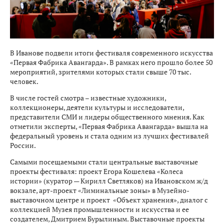
В Иванове подвели итоги фестиваля современного искусства
«Первая Фабрика Авангарда». В рамках него прошло более 50
мероприятий, зрителями которых стали свыше 70 тыс.
человек.
В числе гостей смотра – известные художники,
коллекционеры, деятели культуры и исследователи,
представители СМИ и лидеры общественного мнения. Как
отметили эксперты, «Первая Фабрика Авангарда» вышла на
федеральный уровень и стала одним из лучших фестивалей
России.
Самыми посещаемыми стали центральные выставочные
проекты фестиваля: проект Егора Кошелева «Колеса
истории» (куратор — Кирилл Светляков) на Ивановском ж/д
вокзале, арт-проект «Лиминальные зоны» в Музейно-
выставочном центре и проект «Объект хранения», диалог с
коллекцией Музея промышленности и искусства и ее
создателем, Дмитрием Бурылиным. Выставочные проекты