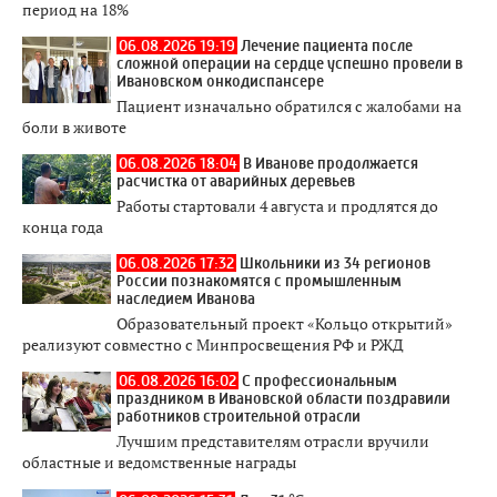
период на 18%
06.08.2026 19:19
Лечение пациента после
сложной операции на сердце успешно провели в
Ивановском онкодиспансере
Пациент изначально обратился с жалобами на
боли в животе
06.08.2026 18:04
В Иванове продолжается
расчистка от аварийных деревьев
Работы стартовали 4 августа и продлятся до
конца года
06.08.2026 17:32
Школьники из 34 регионов
России познакомятся с промышленным
наследием Иванова
Образовательный проект «Кольцо открытий»
реализуют совместно с Минпросвещения РФ и РЖД
06.08.2026 16:02
С профессиональным
праздником в Ивановской области поздравили
работников строительной отрасли
Лучшим представителям отрасли вручили
областные и ведомственные награды