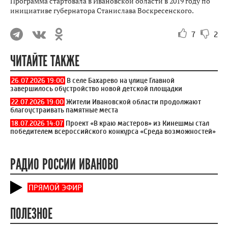
Программа стартовала в Ивановской области в 2019 году по
инициативе губернатора Станислава Воскресенского.
7
2
ЧИТАЙТЕ ТАКЖЕ
26.07.2026 19:00
В селе Бахарево на улице Главной
завершилось обустройство новой детской площадки
22.07.2026 19:00
Жители Ивановской области продолжают
благоустраивать памятные места
18.07.2026 14:07
Проект «В краю мастеров» из Кинешмы стал
победителем всероссийского конкурса «Среда возможностей»
РАДИО РОССИИ ИВАНОВО
ПРЯМОЙ ЭФИР
ПОЛЕЗНОЕ