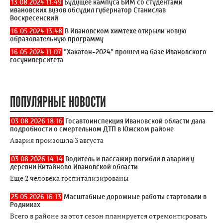
13.08.2024 11:49
Будущее кампуса БИМ со студентами
ивановских вузов обсудил губернатор Станислав
Воскресенский
16.05.2024 13:48
В Ивановском химтехе открыли новую
образовательную программу
16.05.2024 11:07
"Хакатон-2024" прошел на базе Ивановского
госуниверситета
ПОПУЛЯРНЫЕ НОВОСТИ
03.08.2026 18:16
Госавтоинспекция Ивановской области дала
подробности о смертельном ДТП в Южском районе
Авария произошла 3 августа
03.08.2026 14:14
Водитель и пассажир погибли в аварии у
деревни Китайново Ивановской области
Ещё 2 человека госпитализированы
25.05.2026 16:13
Масштабные дорожные работы стартовали в
Родниках
Всего в районе за этот сезон планируется отремонтировать