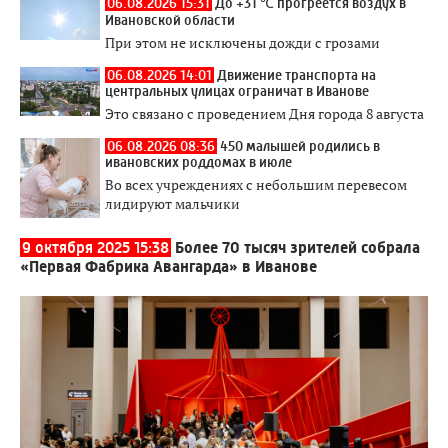
06.08.2026 15:31
До +31 ℃ прогреется воздух в
Ивановской области
При этом не исключены дожди с грозами
06.08.2026 14:01
Движение транспорта на
центральных улицах ограничат в Иванове
Это связано с проведением Дня города 8 августа
06.08.2026 08:36
450 малышей родились в
ивановских роддомах в июле
Во всех учреждениях с небольшим перевесом
лидируют мальчики
9 октября 2025 15:38
Более 70 тысяч зрителей собрала
«Первая Фабрика Авангарда» в Иванове