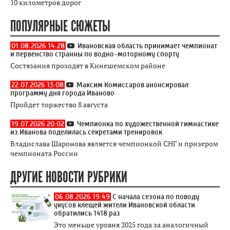
10 километров дорог
ПОПУЛЯРНЫЕ СЮЖЕТЫ
01.08.2026 14:28
Ивановская область принимает чемпионат
и первенство странны по водно-моторному спорту
Состязания проходят в Кинешемском районе
22.07.2026 13:08
Максим Комиссаров анонсировал
программу дня города Иваново
Пройдет торжество 8 августа
19.07.2026 20:02
Чемпионка по художественной гимнастике
из Иванова поделилась секретами тренировок
Владислава Шаронова является чемпионкой СНГ и призером
чемпионата России
ДРУГИЕ НОВОСТИ РУБРИКИ
06.08.2026 19:49
С начала сезона по поводу
укусов клещей жители Ивановской области
обратились 1418 раз
Это меньше уровня 2025 года за аналогичный