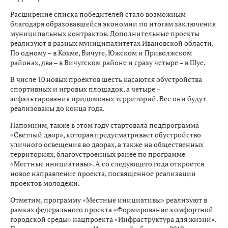
Расширение списка победителей стало возможным
благодаря образовавшейся экономии по итогам заключения
муниципальных контрактов. Дополнительные проекты
реализуют в разных муниципалитетах Ивановской области.
По одному – в Кохме, Вичуге, Южском и Приволжском
районах, два – в Вичугском районе и сразу четыре – в Шуе.
В числе 10 новых проектов шесть касаются обустройства
спортивных и игровых площадок, а четыре –
асфальтирования придомовых территорий. Все они будут
реализованы до конца года.
Напомним, также в этом году стартовала подпрограмма
«Светлый двор», которая предусматривает обустройство
уличного освещения во дворах, а также на общественных
территориях, благоустроенных ранее по программе
«Местные инициативы». А со следующего года откроется
новое направление проекта, посвященное реализации
проектов молодёжи.
Отметим, программу «Местные инициативы» реализуют в
рамках федерального проекта «Формирование комфортной
городской среды» нацпроекта «Инфраструктура для жизни».