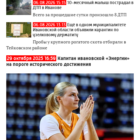
06.08.2026 15:15
10-месячный малыш пострадал в
ДТП в Иванове
Всего за прошедшие сутки произошло 8 ДТП
06.08.2026 13:13
Ещё в одном муниципалитете
Ивановской области объявили карантин по
узелковому дерматиту
Пробы у крупного рогатого скота отбирали в
Тейковском районе
29 октября 2025 16:59
Капитан ивановской «Энергии»
на пороге исторического достижения