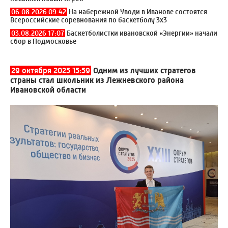
06.08.2026 09:42
На набережной Уводи в Иванове состоятся
Всероссийские соревнования по баскетболу 3x3
03.08.2026 17:07
Баскетболистки ивановской «Энергии» начали
сбор в Подмосковье
29 октября 2025 15:59
Одним из лучших стратегов
страны стал школьник из Лежневского района
Ивановской области