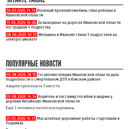
30.07.2026 14:14
Военный бронеавтомобиль сбил ребенка в
Ивановской области
15.06.2026 16:06
За выходные на дорогах Ивановской области
пострадали 4 подростка
08.06.2026 10:39
Женщина в Иванове сбила 3 подростков на
электросамокате
ПОПУЛЯРНЫЕ НОВОСТИ
03.08.2026 18:16
Госавтоинспекция Ивановской области дала
подробности о смертельном ДТП в Южском районе
Авария произошла 3 августа
03.08.2026 14:14
Водитель и пассажир погибли в аварии у
деревни Китайново Ивановской области
Ещё 2 человека госпитализированы
25.05.2026 16:13
Масштабные дорожные работы стартовали в
Родниках