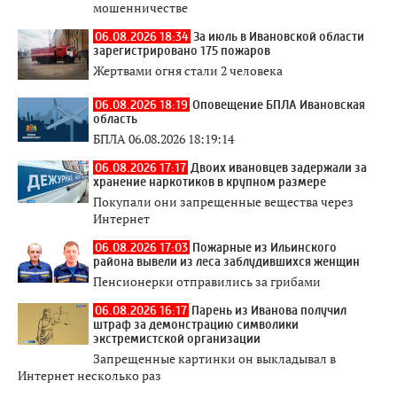
мошенничестве
06.08.2026 18:34
За июль в Ивановской области
зарегистрировано 175 пожаров
Жертвами огня стали 2 человека
06.08.2026 18:19
Оповещение БПЛА Ивановская
область
БПЛА 06.08.2026 18:19:14
06.08.2026 17:17
Двоих ивановцев задержали за
хранение наркотиков в крупном размере
Покупали они запрещенные вещества через
Интернет
06.08.2026 17:03
Пожарные из Ильинского
района вывели из леса заблудившихся женщин
Пенсионерки отправились за грибами
06.08.2026 16:17
Парень из Иванова получил
штраф за демонстрацию символики
экстремистской организации
Запрещенные картинки он выкладывал в
Интернет несколько раз