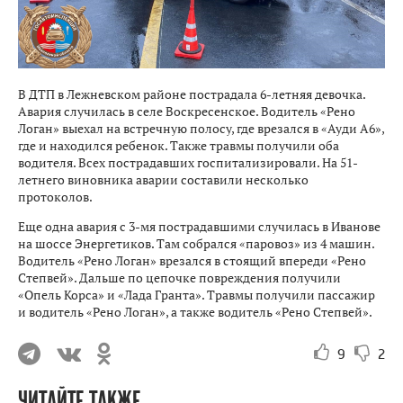
В ДТП в Лежневском районе пострадала 6-летняя девочка.
Авария случилась в селе Воскресенское. Водитель «Рено
Логан» выехал на встречную полосу, где врезался в «Ауди А6»,
где и находился ребенок. Также травмы получили оба
водителя. Всех пострадавших госпитализировали. На 51-
летнего виновника аварии составили несколько
протоколов.
Еще одна авария с 3-мя пострадавшими случилась в Иванове
на шоссе Энергетиков. Там собрался «паровоз» из 4 машин.
Водитель «Рено Логан» врезался в стоящий впереди «Рено
Степвей». Дальше по цепочке повреждения получили
«Опель Корса» и «Лада Гранта». Травмы получили пассажир
и водитель «Рено Логан», а также водитель «Рено Степвей».
9
2
ЧИТАЙТЕ ТАКЖЕ