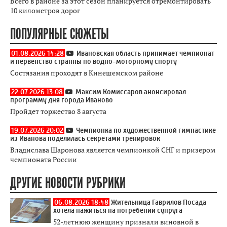
Всего в районе за этот сезон планируется отремонтировать
10 километров дорог
ПОПУЛЯРНЫЕ СЮЖЕТЫ
01.08.2026 14:28
Ивановская область принимает чемпионат
и первенство странны по водно-моторному спорту
Состязания проходят в Кинешемском районе
22.07.2026 13:08
Максим Комиссаров анонсировал
программу дня города Иваново
Пройдет торжество 8 августа
19.07.2026 20:02
Чемпионка по художественной гимнастике
из Иванова поделилась секретами тренировок
Владислава Шаронова является чемпионкой СНГ и призером
чемпионата России
ДРУГИЕ НОВОСТИ РУБРИКИ
06.08.2026 18:48
Жительница Гаврилов Посада
хотела нажиться на погребении супруга
52-летнюю женщину признали виновной в