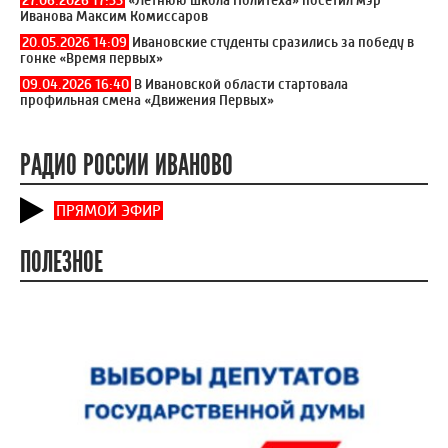
27.06.2026 17:35
«Летнюю школа Политеха» посетил мэр
Иванова Максим Комиссаров
20.05.2026 14:09
Ивановские студенты сразились за победу в
гонке «Время первых»
09.04.2026 16:40
В Ивановской области стартовала
профильная смена «Движения Первых»
РАДИО РОССИИ ИВАНОВО
ПРЯМОЙ ЭФИР
ПОЛЕЗНОЕ