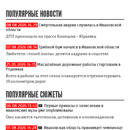
ПОПУЛЯРНЫЕ НОВОСТИ
08.08.2026 16:29
Смертельная авария случилась в Ивановской
области
ДТП произошло на трассе Кинешма – Юрьевец
07.08.2026 08:34
Грибной бум начался в Ивановской области
Любители «тихой охоты» делятся кадрами в соцсетях
25.05.2026 16:13
Масштабные дорожные работы стартовали в
Родниках
Всего в районе за этот сезон планируется отремонтировать
10 километров дорог
ПОПУЛЯРНЫЕ СЮЖЕТЫ
06.08.2026 13:43
Первые приказы о зачислении в
ивановские вузы уже опубликованы
Они касаются льготников, целевиков и олимпиадников
01.08.2026 14:28
Ивановская область принимает чемпионат