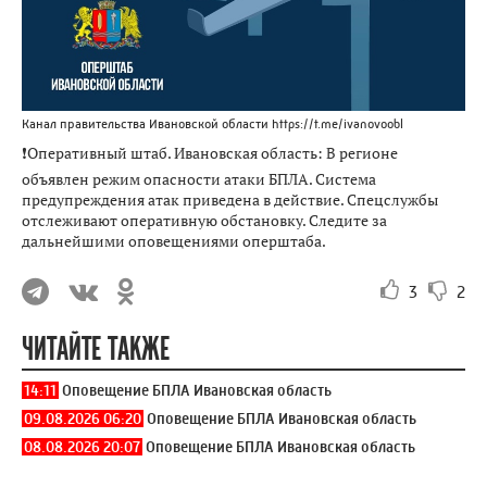
Канал правительства Ивановской области https://t.me/ivanovoobl
❗️Оперативный штаб. Ивановская область: В регионе
объявлен режим опасности атаки БПЛА. Система
предупреждения атак приведена в действие. Спецслужбы
отслеживают оперативную обстановку. Следите за
дальнейшими оповещениями оперштаба.
3
2
ЧИТАЙТЕ ТАКЖЕ
14:11
Оповещение БПЛА Ивановская область
09.08.2026 06:20
Оповещение БПЛА Ивановская область
08.08.2026 20:07
Оповещение БПЛА Ивановская область