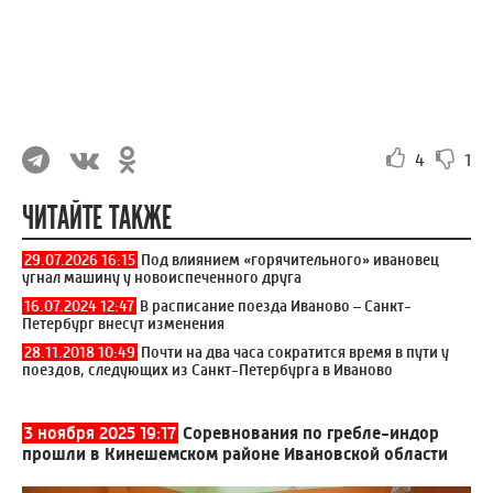
4
1
ЧИТАЙТЕ ТАКЖЕ
29.07.2026 16:15
Под влиянием «горячительного» ивановец
угнал машину у новоиспеченного друга
16.07.2024 12:47
В расписание поезда Иваново – Санкт-
Петербург внесут изменения
28.11.2018 10:49
Почти на два часа сократится время в пути у
поездов, следующих из Санкт-Петербурга в Иваново
3 ноября 2025 19:17
Соревнования по гребле-индор
прошли в Кинешемском районе Ивановской области