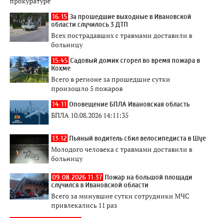
прокуратуре
16:15
За прошедшие выходные в Ивановской
области случилось 3 ДТП
Всех пострадавших с травмами доставили в
больницу
15:45
Садовый домик сгорел во время пожара в
Кохме
Всего в регионе за прошедшие сутки
произошло 5 пожаров
14:11
Оповещение БПЛА Ивановская область
БПЛА 10.08.2026 14:11:35
13:12
Пьяный водитель сбил велосипедиста в Шуе
Молодого человека с травмами доставили в
больницу
09.08.2026 11:37
Пожар на большой площади
случился в Ивановской области
Всего за минувшие сутки сотрудники МЧС
привлекались 11 раз