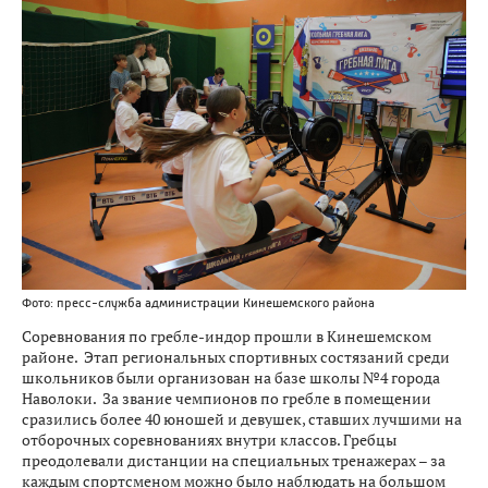
Фото: пресс-служба администрации Кинешемского района
Соревнования по гребле-индор прошли в Кинешемском
районе. Этап региональных спортивных состязаний среди
школьников были организован на базе школы №4 города
Наволоки. За звание чемпионов по гребле в помещении
сразились более 40 юношей и девушек, ставших лучшими на
отборочных соревнованиях внутри классов. Гребцы
преодолевали дистанции на специальных тренажерах – за
каждым спортсменом можно было наблюдать на большом