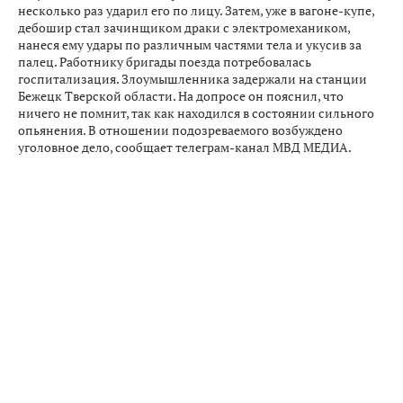
несколько раз ударил его по лицу. Затем, уже в вагоне-купе,
дебошир стал зачинщиком драки с электромехаником,
нанеся ему удары по различным частями тела и укусив за
палец. Работнику бригады поезда потребовалась
госпитализация. Злоумышленника задержали на станции
Бежецк Тверской области. На допросе он пояснил, что
ничего не помнит, так как находился в состоянии сильного
опьянения. В отношении подозреваемого возбуждено
уголовное дело, сообщает телеграм-канал МВД МЕДИА.