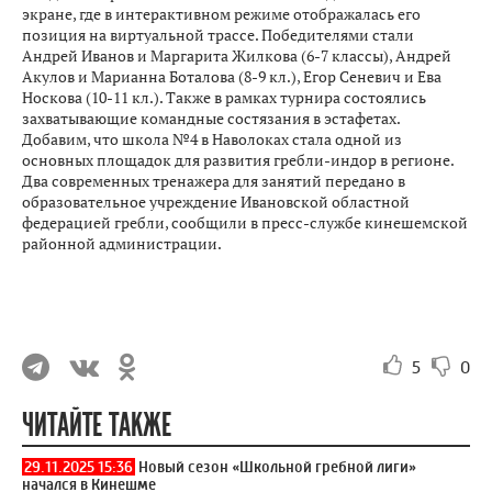
экране, где в интерактивном режиме отображалась его
позиция на виртуальной трассе. Победителями стали
Андрей Иванов и Маргарита Жилкова (6-7 классы), Андрей
Акулов и Марианна Боталова (8-9 кл.), Егор Сеневич и Ева
Носкова (10-11 кл.). Также в рамках турнира состоялись
захватывающие командные состязания в эстафетах.
Добавим, что школа №4 в Наволоках стала одной из
основных площадок для развития гребли-индор в регионе.
Два современных тренажера для занятий передано в
образовательное учреждение Ивановской областной
федерацией гребли, сообщили в пресс-службе кинешемской
районной администрации.
5
0
ЧИТАЙТЕ ТАКЖЕ
29.11.2025 15:36
Новый сезон «Школьной гребной лиги»
начался в Кинешме