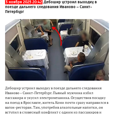
3 ноября 2025 20:42
Дебошир устроил выходку в
поезде дальнего следования Иваново – Санкт-
Петербург
Дебошир устроил выходку в поезде дальнего следования
Иваново – Санкт-Петербург. Пьяный мужчина избил
пассажира и укусил электромеханика. Осуществив посадку
на поезд в Ярославле, житель Коми почти сразу направился в
вагон-ресторан. Там, употребив алкогольные напитки, он
вступил в словесный конфликт с одним из пассажиров и