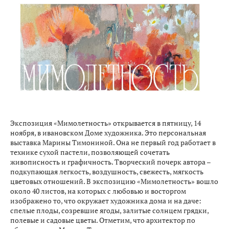
Экспозиция «Мимолетность» открывается в пятницу, 14
ноября, в ивановском Доме художника. Это персональная
выставка Марины Тимониной. Она не первый год работает в
технике сухой пастели, позволяющей сочетать
живописность и графичность. Творческий почерк автора –
подкупающая легкость, воздушность, свежесть, мягкость
цветовых отношений. В экспозицию «Мимолетность» вошло
около 40 листов, на которых с любовью и восторгом
изображено то, что окружает художника дома и на даче:
спелые плоды, созревшие ягоды, залитые солнцем грядки,
полевые и садовые цветы. Отметим, что архитектор по