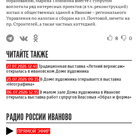
образованию, Марина Тимонина вместе с супругом
воплотила ряд интересных проектов (в т.ч. реконструкций)
жилых и общественных зданий в Иванове – регионального
Управления по налогам и сборам на ул. Почтовой, мечети на
пр. Строителей, а также частных коттеджей.
8
0
ЧИТАЙТЕ ТАКЖЕ
27.07.2026 12:41
Традиционная выставка «Летний вернисаж»
открылась в ивановском Доме художника
25.07.2026 09:35
В Доме художника открывается выставка
«Неографика»
06.07.2026 12:35
В малом зале Дома художника в Иванове
открылась выставка работ супругов Власовых «Образ и форма»
РАДИО РОССИИ ИВАНОВО
ПРЯМОЙ ЭФИР