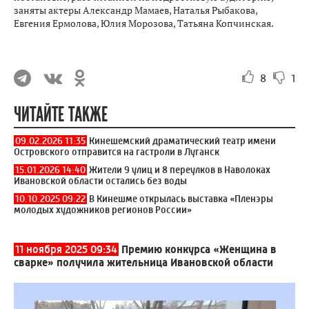
заняты актеры Александр Мамаев, Наталья Рыбакова,
Евгения Ермолова, Юлия Морозова, Татьяна Копчинская.
8
1
ЧИТАЙТЕ ТАКЖЕ
09.02.2026 11:35
Кинешемский драматический театр имени
Островского отправится на гастроли в Луганск
15.01.2026 14:40
Жители 9 улиц и 8 переулков в Наволоках
Ивановской области остались без воды
10.10.2025 09:22
В Кинешме открылась выставка «Пленэры
молодых художников регионов России»
11 ноября 2025 09:34
Премию конкурса «Женщина в
сварке» получила жительница Ивановской области