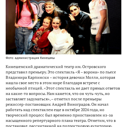
Фото: администрация Кинешмы
Кинешемский драматический театр им. Островского
представил премьеру. Это спектакль «Я – ворона» по пьесе
Владимира Карпински – история девочки Молли, которая
нашла свое место в этом мире благодаря встрече с
необычной птицей. «Этот спектакль не дает прямых ответов
на какие-то вопросы. Нам кажется, что он чуть-чуть, но
заставляет задуматься», – отметил после премьеры
режиссер-постановщик Андрей Виноградов. Он начал
работать над спектаклем еще в октябре 2024 года, но
творческий процесс был временно приостановлен из-за
насыщенного репертуарного плана театра. Отметим, что в
постановке, рассчитанной на подростковую аудиторию,