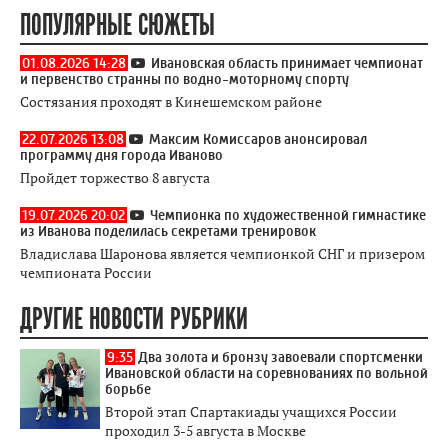
ПОПУЛЯРНЫЕ СЮЖЕТЫ
01.08.2026 14:28
Ивановская область принимает чемпионат
и первенство странны по водно-моторному спорту
Состязания проходят в Кинешемском районе
22.07.2026 13:08
Максим Комиссаров анонсировал
программу дня города Иваново
Пройдет торжество 8 августа
19.07.2026 20:02
Чемпионка по художественной гимнастике
из Иванова поделилась секретами тренировок
Владислава Шаронова является чемпионкой СНГ и призером
чемпионата России
ДРУГИЕ НОВОСТИ РУБРИКИ
9:35
Два золота и бронзу завоевали спортсменки
Ивановской области на соревнованиях по вольной
борьбе
Второй этап Спартакиады учащихся России
проходил 3-5 августа в Москве