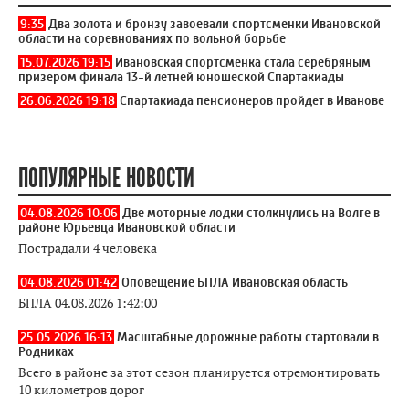
9:35
Два золота и бронзу завоевали спортсменки Ивановской
области на соревнованиях по вольной борьбе
15.07.2026 19:15
Ивановская спортсменка стала серебряным
призером финала 13-й летней юношеской Спартакиады
26.06.2026 19:18
Спартакиада пенсионеров пройдет в Иванове
ПОПУЛЯРНЫЕ НОВОСТИ
04.08.2026 10:06
Две моторные лодки столкнулись на Волге в
районе Юрьевца Ивановской области
Пострадали 4 человека
04.08.2026 01:42
Оповещение БПЛА Ивановская область
БПЛА 04.08.2026 1:42:00
25.05.2026 16:13
Масштабные дорожные работы стартовали в
Родниках
Всего в районе за этот сезон планируется отремонтировать
10 километров дорог