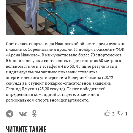
Состоялась спартакиада Ивановской области среди вузов по
плаванию. Соревнования прошли 11 ноября в бассейне ФОК
«Арена Иваново». В них участвовало более 70 спортсменов.
Юноши и девушки состязались на дистанциях 50 метров в
вольном стиле и в эстафете 4 по 50. Лучшие результаты в
индивидуальном заплыве показали студентка
энергетического университета Валерия Фомина (28,72
секунды) и студент пожарно-спасательной академии
Леонид Дмухин (25,20 секунд). Также победителей
определили в командной эстафете, отметили в
региональном спортивном департаменте.
3
1
ЧИТАЙТЕ ТАКЖЕ