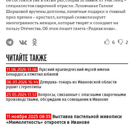
специалистов сварочной отрасли. Луховчанке Галине
Ширшовой вручены дипломы, памятные подарки и главный
приз премии – кристалл, который символизирует
многогранность женщин, которые творят и созидают на
пользу Отечества. Об этом пишет газета «Родная нива».
6
2
ЧИТАЙТЕ ТАКЖЕ
11.06.2026 13:06
Лухский краеведческий музей имени
Бенардоса отметил юбилей
06.03.2026 16:44
Девушка-токарь из Ивановской области
рушит стереотипы
23.05.2024 11:57
Вопросы, связанные с опасными сварочными
производствами, обсуждали на совещании в Иванове
11 ноября 2025 08:35
Выставка пастельной живописи
«Мимолетность» откроется в Иванове