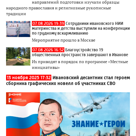
направлений подготовки изучали образцы
народного православия и религиозные рукописные
традиции
07.08.2026 19:39
Сотрудники ивановского НИИ
материнства и детства выступили на конференции
по грудному вскармливанию
Мероприятие прошло в Москве
07.08.2026 16:52
Благоустройство 19
общественных пространств завершают в Иванове
Их приводят в порядок по программе «Местные
инициативы»
13 ноября 2025 17:32
Ивановский десантник стал героем
сборника графических новелл об участниках СВО