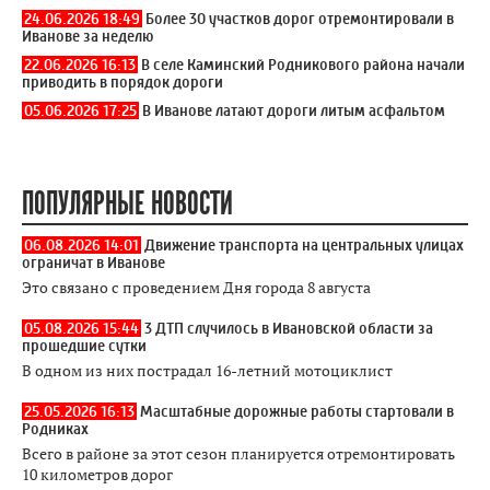
24.06.2026 18:49
Более 30 участков дорог отремонтировали в
Иванове за неделю
22.06.2026 16:13
В селе Каминский Родникового района начали
приводить в порядок дороги
05.06.2026 17:25
В Иванове латают дороги литым асфальтом
ПОПУЛЯРНЫЕ НОВОСТИ
06.08.2026 14:01
Движение транспорта на центральных улицах
ограничат в Иванове
Это связано с проведением Дня города 8 августа
05.08.2026 15:44
3 ДТП случилось в Ивановской области за
прошедшие сутки
В одном из них пострадал 16-летний мотоциклист
25.05.2026 16:13
Масштабные дорожные работы стартовали в
Родниках
Всего в районе за этот сезон планируется отремонтировать
10 километров дорог