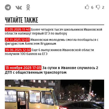
6
2
ЧИТАЙТЕ ТАКЖЕ
15.05.2026 11:40
Более четырех тысяч школьников Ивановской
области напишут первый ЕГЭ по выбору
25.11.2025 12:07
Ивановская молодежь смогла пообщаться с
фигуристом Алексеем Ягудиным
19.06.2024 12:02
Еще 6 выпускников Ивановской области
получили 100 баллов на ЕГЭ
13 ноября 2025 17:03
За сутки в Иванове случилось 2
ДТП с общественным транспортом