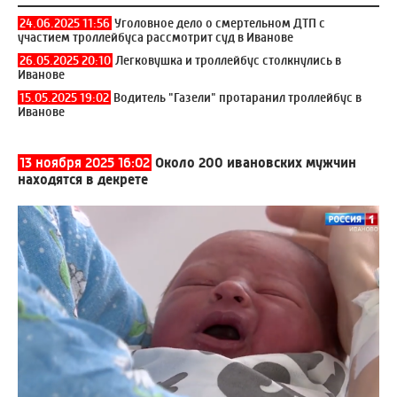
24.06.2025 11:56
Уголовное дело о смертельном ДТП с
участием троллейбуса рассмотрит суд в Иванове
26.05.2025 20:10
Легковушка и троллейбус столкнулись в
Иванове
15.05.2025 19:02
Водитель "Газели" протаранил троллейбус в
Иванове
13 ноября 2025 16:02
Около 200 ивановских мужчин
находятся в декрете