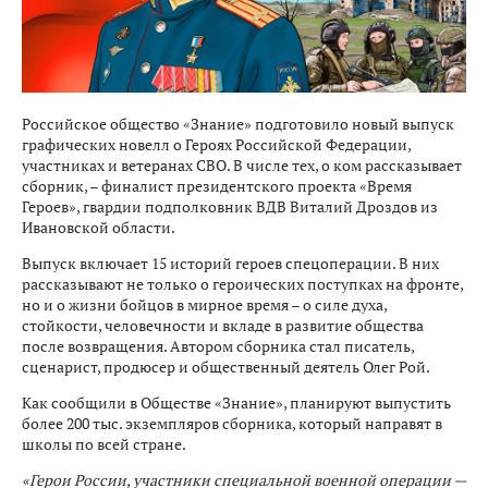
Российское общество «Знание» подготовило новый выпуск
графических новелл о Героях Российской Федерации,
участниках и ветеранах СВО. В числе тех, о ком рассказывает
сборник, – финалист президентского проекта «Время
Героев», гвардии подполковник ВДВ Виталий Дроздов из
Ивановской области.
Выпуск включает 15 историй героев спецоперации. В них
рассказывают не только о героических поступках на фронте,
но и о жизни бойцов в мирное время – о силе духа,
стойкости, человечности и вкладе в развитие общества
после возвращения. Автором сборника стал писатель,
сценарист, продюсер и общественный деятель Олег Рой.
Как сообщили в Обществе «Знание», планируют выпустить
более 200 тыс. экземпляров сборника, который направят в
школы по всей стране.
«Герои России, участники специальной военной операции —