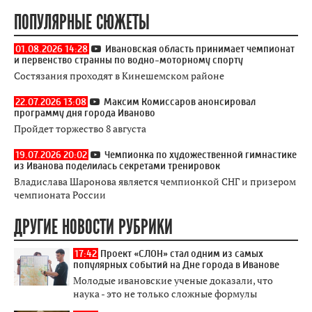
ПОПУЛЯРНЫЕ СЮЖЕТЫ
01.08.2026 14:28
Ивановская область принимает чемпионат
и первенство странны по водно-моторному спорту
Состязания проходят в Кинешемском районе
22.07.2026 13:08
Максим Комиссаров анонсировал
программу дня города Иваново
Пройдет торжество 8 августа
19.07.2026 20:02
Чемпионка по художественной гимнастике
из Иванова поделилась секретами тренировок
Владислава Шаронова является чемпионкой СНГ и призером
чемпионата России
ДРУГИЕ НОВОСТИ РУБРИКИ
17:42
Проект «СЛОН» стал одним из самых
популярных событий на Дне города в Иванове
Молодые ивановские ученые доказали, что
наука - это не только сложные формулы