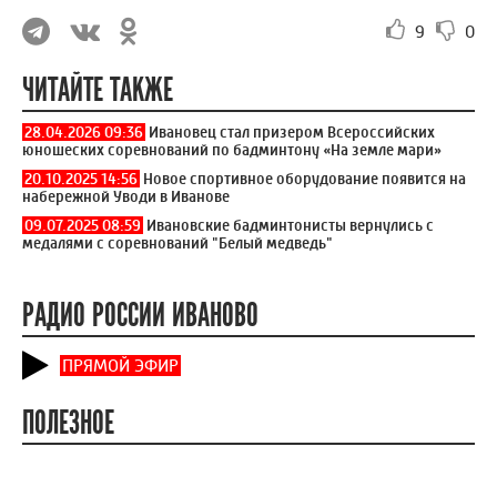
9
0
ЧИТАЙТЕ ТАКЖЕ
28.04.2026 09:36
Ивановец стал призером Всероссийских
юношеских соревнований по бадминтону «На земле мари»
20.10.2025 14:56
Новое спортивное оборудование появится на
набережной Уводи в Иванове
09.07.2025 08:59
Ивановские бадминтонисты вернулись с
медалями с соревнований "Белый медведь"
РАДИО РОССИИ ИВАНОВО
ПРЯМОЙ ЭФИР
ПОЛЕЗНОЕ