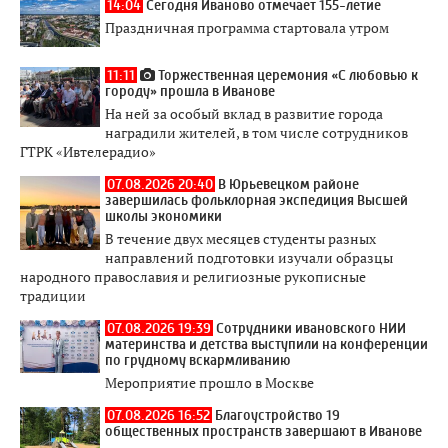
14:04
Сегодня Иваново отмечает 155-летие
Праздничная программа стартовала утром
11:11
Торжественная церемония «С любовью к
городу» прошла в Иванове
На ней за особый вклад в развитие города
наградили жителей, в том числе сотрудников
ГТРК «Ивтелерадио»
07.08.2026 20:40
В Юрьевецком районе
завершилась фольклорная экспедиция Высшей
школы экономики
В течение двух месяцев студенты разных
направлений подготовки изучали образцы
народного православия и религиозные рукописные
традиции
07.08.2026 19:39
Сотрудники ивановского НИИ
материнства и детства выступили на конференции
по грудному вскармливанию
Мероприятие прошло в Москве
07.08.2026 16:52
Благоустройство 19
общественных пространств завершают в Иванове