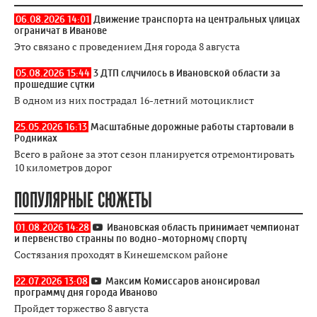
06.08.2026 14:01
Движение транспорта на центральных улицах
ограничат в Иванове
Это связано с проведением Дня города 8 августа
05.08.2026 15:44
3 ДТП случилось в Ивановской области за
прошедшие сутки
В одном из них пострадал 16-летний мотоциклист
25.05.2026 16:13
Масштабные дорожные работы стартовали в
Родниках
Всего в районе за этот сезон планируется отремонтировать
10 километров дорог
ПОПУЛЯРНЫЕ СЮЖЕТЫ
01.08.2026 14:28
Ивановская область принимает чемпионат
и первенство странны по водно-моторному спорту
Состязания проходят в Кинешемском районе
22.07.2026 13:08
Максим Комиссаров анонсировал
программу дня города Иваново
Пройдет торжество 8 августа