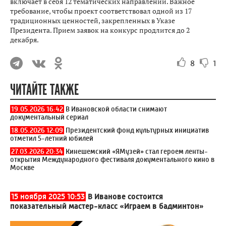
включает в себя 12 тематических направлений. Важное
требование, чтобы проект соответствовал одной из 17
традиционных ценностей, закрепленных в Указе
Президента. Прием заявок на конкурс продлится до 2
декабря.
8
1
ЧИТАЙТЕ ТАКЖЕ
19.05.2026 16:42
В Ивановской области снимают
документальный сериал
18.05.2026 12:09
Президентский фонд культурных инициатив
отметил 5-летний юбилей
27.03.2026 20:34
Кинешемский «ЯМузей» стал героем ленты-
открытия Международного фестиваля документального кино в
Москве
15 ноября 2025 10:53
В Иванове состоится
показательный мастер-класс «Играем в бадминтон»