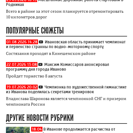
Родниках
Всего в районе за этот сезон планируется отремонтировать
10 километров дорог
ПОПУЛЯРНЫЕ СЮЖЕТЫ
01.08.2026 14:28
Ивановская область принимает чемпионат
и первенство странны по водно-моторному спорту
Состязания проходят в Кинешемском районе
22.07.2026 13:08
Максим Комиссаров анонсировал
программу дня города Иваново
Пройдет торжество 8 августа
19.07.2026 20:02
Чемпионка по художественной гимнастике
из Иванова поделилась секретами тренировок
Владислава Шаронова является чемпионкой СНГ и призером
чемпионата России
ДРУГИЕ НОВОСТИ РУБРИКИ
18:04
В Иванове продолжается расчистка от