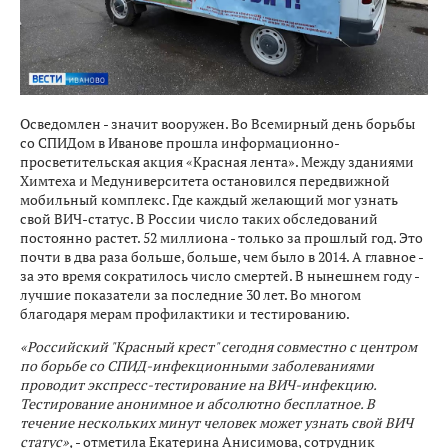
Осведомлен - значит вооружен. Во Всемирный день борьбы
со СПИДом в Иванове прошла информационно-
просветительская акция «Красная лента». Между зданиями
Химтеха и Медуниверситета остановился передвижной
мобильный комплекс. Где каждый желающий мог узнать
свой ВИЧ-статус. В России число таких обследований
постоянно растет. 52 миллиона - только за прошлый год. Это
почти в два раза больше, больше, чем было в 2014. А главное -
за это время сократилось число смертей. В нынешнем году -
лучшие показатели за последние 30 лет. Во многом
благодаря мерам профилактики и тестированию.
«Российский "Красный крест" сегодня совместно с центром
по борьбе со СПИД-инфекционными заболеваниями
проводит экспресс-тестирование на ВИЧ-инфекцию.
Тестирование анонимное и абсолютно бесплатное. В
течение нескольких минут человек может узнать свой ВИЧ
статус»,
- отметила Екатерина Анисимова, сотрудник