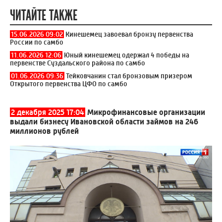
ЧИТАЙТЕ ТАКЖЕ
15.06.2026 09:02
Кинешемец завоевал бронзу первенства
России по самбо
11.06.2026 12:06
Юный кинешемец одержал 4 победы на
первенстве Суздальского района по самбо
01.06.2026 09:36
Тейковчанин стал бронзовым призером
Открытого первенства ЦФО по самбо
2 декабря 2025 17:04
Микрофинансовые организации
выдали бизнесу Ивановской области займов на 246
миллионов рублей