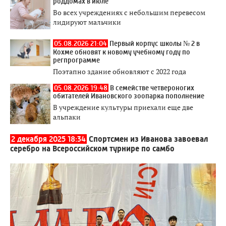
роддомах в июле
Во всех учреждениях с небольшим перевесом
лидируют мальчики
05.08.2026 21:04
Первый корпус школы № 2 в
Кохме обновят к новому учебному году по
регпрограмме
Поэтапно здание обновляют с 2022 года
05.08.2026 19:48
В семействе четвероногих
обитателей Ивановского зоопарка пополнение
В учреждение культуры приехали еще две
альпаки
2 декабря 2025 18:34
Спортсмен из Иванова завоевал
серебро на Всероссийском турнире по самбо