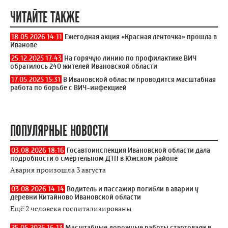
ЧИТАЙТЕ ТАКЖЕ
18.05.2026 14:11
Ежегодная акция «Красная ленточка» прошла в
Иванове
25.12.2025 17:43
На горячую линию по профилактике ВИЧ
обратилось 240 жителей Ивановской области
17.05.2025 15:31
В Ивановской области проводится масштабная
работа по борьбе с ВИЧ-инфекцией
ПОПУЛЯРНЫЕ НОВОСТИ
03.08.2026 18:16
Госавтоинспекция Ивановской области дала
подробности о смертельном ДТП в Южском районе
Авария произошла 3 августа
03.08.2026 14:14
Водитель и пассажир погибли в аварии у
деревни Китайново Ивановской области
Ещё 2 человека госпитализированы
25.05.2026 16:13
Масштабные дорожные работы стартовали в