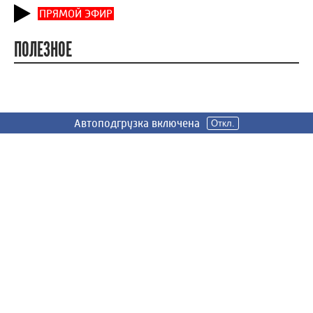
ПРЯМОЙ ЭФИР
ПОЛЕЗНОЕ
Автоподгрузка включена
Автоподгрузка включена
Откл.
Откл.