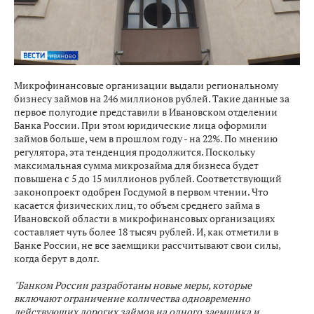
Микрофинансовые организации выдали региональному
бизнесу займов на 246 миллионов рублей. Такие данные за
первое полугодие представили в Ивановском отделении
Банка России. При этом юридические лица оформили
займов больше, чем в прошлом году - на 22%. По мнению
регулятора, эта тенденция продолжится. Поскольку
максимальная сумма микрозайма для бизнеса будет
повышена с 5 до 15 миллионов рублей. Соответствующий
законопроект одобрен Госдумой в первом чтении. Что
касается физических лиц, то объем среднего займа в
Ивановской области в микрофинансовых организациях
составляет чуть более 18 тысяч рублей. И, как отметили в
Банке России, не все заемщики рассчитывают свои силы,
когда берут в долг.
"Банком России разработаны новые меры, которые
включают ограничение количества одновременно
действующих дорогих займов на одного заемщика и