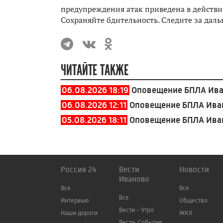
предупреждения атак приведена в действи
Сохраняйте бдительность. Следите за да
ЧИТАЙТЕ ТАКЖЕ
06.08.2026 18:19
Оповещение БПЛА Ива
06.08.2026 12:11
Оповещение БПЛА Иван
05.08.2026 18:11
Оповещение БПЛА Иван
Россия 24
Вести
Новости
Иваново
Все
Все
Все
Интервью
Общество
Вести - Утро
Наши дороги
ЖКХ
Вести. События