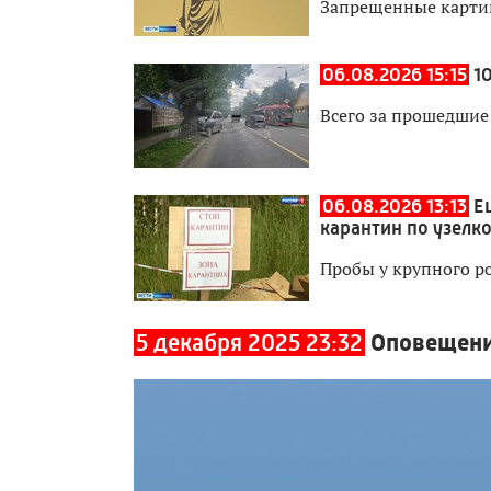
Запрещенные картин
06.08.2026 15:15
1
Всего за прошедшие
06.08.2026 13:13
Е
карантин по узелк
Пробы у крупного ро
5 декабря 2025 23:32
Оповещени