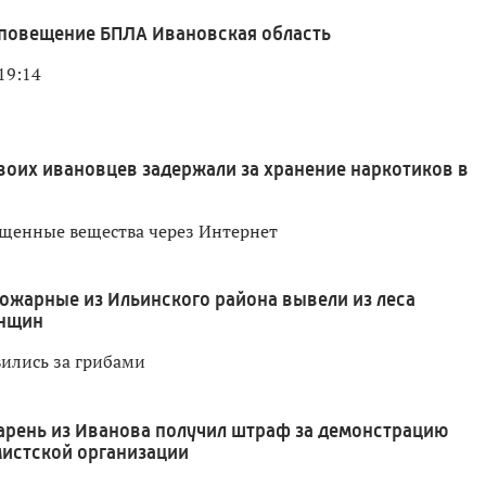
повещение БПЛА Ивановская область
19:14
воих ивановцев задержали за хранение наркотиков в
щенные вещества через Интернет
ожарные из Ильинского района вывели из леса
енщин
ились за грибами
арень из Иванова получил штраф за демонстрацию
истской организации