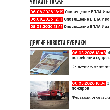
ЧИТАЙТЕ ТАКЖЕ
06.08.2026 18:19
Оповещение БПЛА Ива
06.08.2026 12:11
Оповещение БПЛА Иван
05.08.2026 18:11
Оповещение БПЛА Иван
ДРУГИЕ НОВОСТИ РУБРИКИ
06.08.2026 18:48
Ж
погребении супруг
52-летнюю женщину
06.08.2026 18:34
З
пожаров
Жертвами огня стали