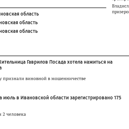
Владисл
призеро
новская область
овская область
овская область
ительница Гаврилов Посада хотела нажиться на
а
 признали виновной в мошенничестве
а июль в Ивановской области зарегистрировано 175
 2 человека