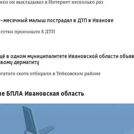
ки он выкладывал в Интернет несколько раз
0-месячный малыш пострадал в ДТП в Иванове
 сутки произошло 8 ДТП
щё в одном муниципалитете Ивановской области объя
овому дерматиту
гатого скота отбирали в Тейковском районе
е БПЛА Ивановская область