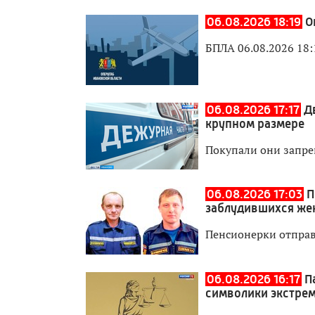
06.08.2026 18:19
О
БПЛА 06.08.2026 18:
06.08.2026 17:17
Д
крупном размере
Покупали они запре
06.08.2026 17:03
П
заблудившихся ж
Пенсионерки отправ
06.08.2026 16:17
П
символики экстрем