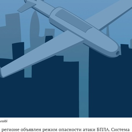
voobl
В регионе объявлен режим опасности атаки БПЛА. Система