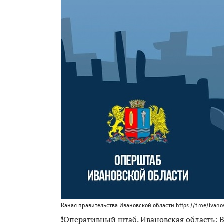
Канал правительства Ивановской области https://t.me/ivano
❗️Оперативный штаб. Ивановская область: 