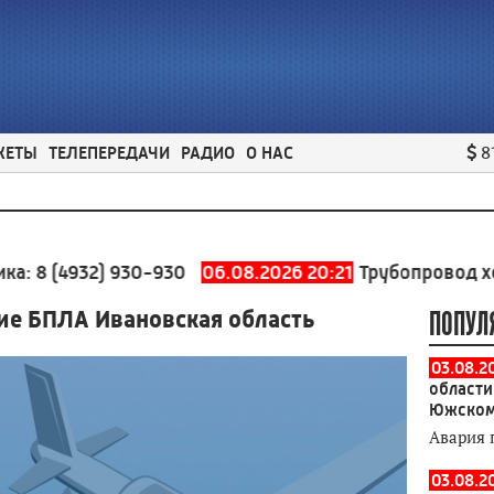
ЖЕТЫ
ТЕЛЕПЕРЕДАЧИ
РАДИО
О НАС
8
 (4932) 930-930
06.08.2026 20:21
Трубопровод холодн
е БПЛА Ивановская область
ПОПУЛ
03.08.2
области
Южском
Авария 
03.08.2