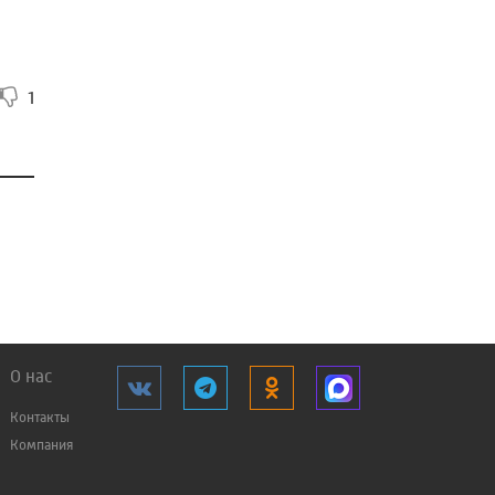
1
О нас
Контакты
Компания