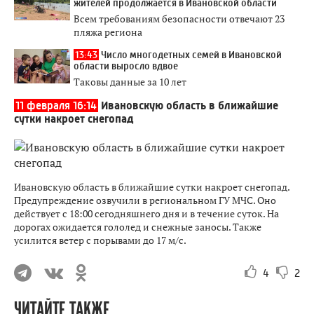
жителей продолжается в Ивановской области
Всем требованиям безопасности отвечают 23
пляжа региона
13:43
Число многодетных семей в Ивановской
области выросло вдвое
Таковы данные за 10 лет
11 февраля 16:14
Ивановскую область в ближайшие
сутки накроет снегопад
Ивановскую область в ближайшие сутки накроет снегопад.
Предупреждение озвучили в региональном ГУ МЧС. Оно
действует с 18:00 сегодняшнего дня и в течение суток. На
дорогах ожидается гололед и снежные заносы. Также
усилится ветер с порывами до 17 м/с.
4
2
ЧИТАЙТЕ ТАКЖЕ