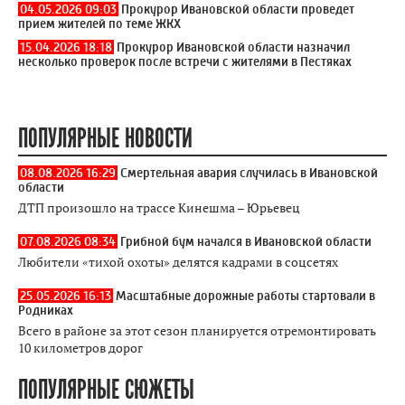
04.05.2026 09:03
Прокурор Ивановской области проведет
прием жителей по теме ЖКХ
15.04.2026 18:18
Прокурор Ивановской области назначил
несколько проверок после встречи с жителями в Пестяках
ПОПУЛЯРНЫЕ НОВОСТИ
08.08.2026 16:29
Смертельная авария случилась в Ивановской
области
ДТП произошло на трассе Кинешма – Юрьевец
07.08.2026 08:34
Грибной бум начался в Ивановской области
Любители «тихой охоты» делятся кадрами в соцсетях
25.05.2026 16:13
Масштабные дорожные работы стартовали в
Родниках
Всего в районе за этот сезон планируется отремонтировать
10 километров дорог
ПОПУЛЯРНЫЕ СЮЖЕТЫ