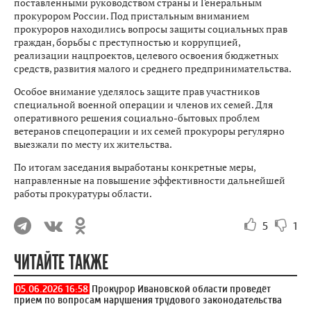
поставленными руководством страны и Генеральным
прокурором России. Под пристальным вниманием
прокуроров находились вопросы защиты социальных прав
граждан, борьбы с преступностью и коррупцией,
реализации нацпроектов, целевого освоения бюджетных
средств, развития малого и среднего предпринимательства.
Особое внимание уделялось защите прав участников
специальной военной операции и членов их семей. Для
оперативного решения социально-бытовых проблем
ветеранов спецоперации и их семей прокуроры регулярно
выезжали по месту их жительства.
По итогам заседания выработаны конкретные меры,
направленные на повышение эффективности дальнейшей
работы прокуратуры области.
5
1
ЧИТАЙТЕ ТАКЖЕ
05.06.2026 16:58
Прокурор Ивановской области проведёт
прием по вопросам нарушения трудового законодательства