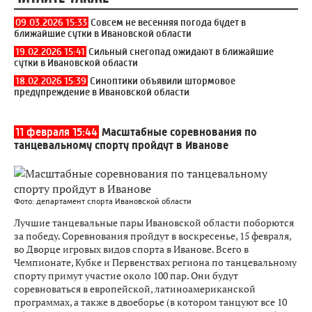
09.03.2026 15:33
Совсем не весенняя погода будет в
ближайшие сутки в Ивановской области
19.02.2026 15:41
Сильный снегопад ожидают в ближайшие
сутки в Ивановской области
18.02.2026 15:39
Синоптики объявили штормовое
предупреждение в Ивановской области
11 февраля 15:44
Масштабные соревнования по
танцевальному спорту пройдут в Иванове
Фото: департамент спорта Ивановской области
Лучшие танцевальные пары Ивановской области поборются
за победу. Соревнования пройдут в воскресенье, 15 февраля,
во Дворце игровых видов спорта в Иванове. Всего в
Чемпионате, Кубке и Первенствах региона по танцевальному
спорту примут участие около 100 пар. Они будут
соревноваться в европейской, латиноамериканской
программах, а также в двоеборье (в котором танцуют все 10