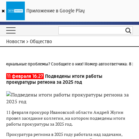
Приложение в Google Play
ГТРК «Ивтелерадио»
16
°C
10 августа 21:58
Новости > Общество
мунальные проблемы? Сообщите о них! Номер автоответчика:
8 (493
11 февраля 16:27
Подведены итоги работы
прокуратуры региона за 2025 год
11 февраля прокурор Ивановской области Андрей Жугин
провел заседание коллегии, на котором подведены итоги
работы прокуратуры за 2025 год.
Прокуратура региона в 2025 году работала над задачами,