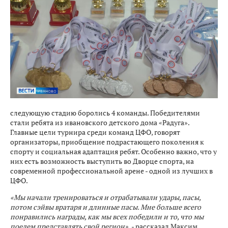
следующую стадию боролись 4 команды. Победителями
стали ребята из ивановского детского дома «Радуга».
Главные цели турнира среди команд ЦФО, говорят
организаторы, приобщение подрастающего поколения к
спорту и социальная адаптация ребят. Особенно важно, что у
них есть возможность выступить во Дворце спорта, на
современной профессиональной арене - одной из лучших в
ЦФО.
«Мы начали тренироваться и отрабатывали удары, пасы,
потом сэйвы вратаря и длинные пасы. Мне больше всего
понравились награды, как мы всех победили и то, что мы
поедем представлять свой регион»,
- рассказал Максим