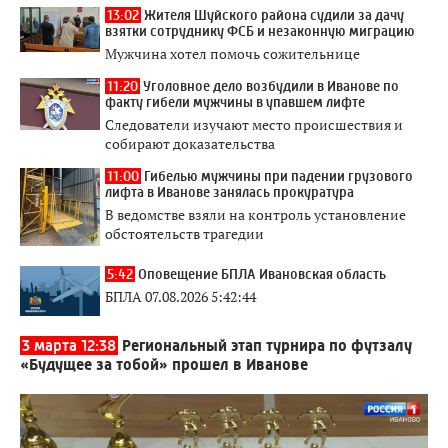
13:02
Жителя Шуйского района судили за дачу
взятки сотруднику ФСБ и незаконную миграцию
Мужчина хотел помочь сожительнице
11:20
Уголовное дело возбудили в Иванове по
факту гибели мужчины в упавшем лифте
Следователи изучают место происшествия и
собирают доказательства
11:00
Гибелью мужчины при падении грузового
лифта в Иванове занялась прокуратура
В ведомстве взяли на контроль установление
обстоятельств трагедии
5:42
Оповещение БПЛА Ивановская область
БПЛА 07.08.2026 5:42:44
3 марта 12:38
Региональный этап турнира по футзалу
«Будущее за тобой» прошел в Иванове