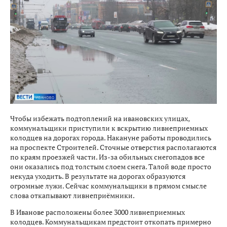
Чтобы избежать подтоплений на ивановских улицах,
коммунальщики приступили к вскрытию ливнеприемных
колодцев на дорогах города. Накануне работы проводились
на проспекте Строителей. Сточные отверстия располагаются
по краям проезжей части. Из-за обильных снегопадов все
они оказались под толстым слоем снега. Талой воде просто
некуда уходить. В результате на дорогах образуются
огромные лужи. Сейчас коммунальщики в прямом смысле
слова откапывают ливнеприёмники.
В Иванове расположены более 3000 ливнеприемных
колодцев. Коммунальщикам предстоит откопать примерно