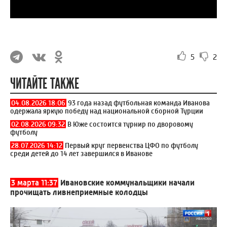
5
2
ЧИТАЙТЕ ТАКЖЕ
04.08.2026 18:06
93 года назад футбольная команда Иванова
одержала яркую победу над национальной сборной Турции
02.08.2026 09:32
В Юже состоится турнир по дворовому
футболу
28.07.2026 14:12
Первый круг первенства ЦФО по футболу
среди детей до 14 лет завершился в Иванове
3 марта 11:37
Ивановские коммунальщики начали
прочищать ливнеприемные колодцы