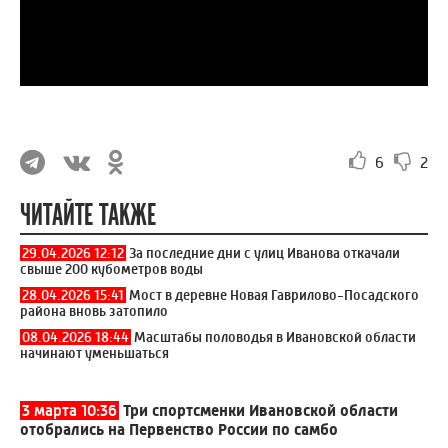
6
2
ЧИТАЙТЕ ТАКЖЕ
29.04.2026 12:12
За последние дни с улиц Иванова откачали
свыше 200 кубометров воды
28.04.2026 15:41
Мост в деревне Новая Гаврилово-Посадского
района вновь затопило
08.04.2026 18:44
Масштабы половодья в Ивановской области
начинают уменьшаться
3 марта 10:36
Три спортсменки Ивановской области
отобрались на Первенство России по самбо