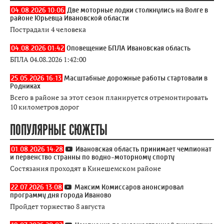
04.08.2026 10:06
Две моторные лодки столкнулись на Волге в
районе Юрьевца Ивановской области
Пострадали 4 человека
04.08.2026 01:42
Оповещение БПЛА Ивановская область
БПЛА 04.08.2026 1:42:00
25.05.2026 16:13
Масштабные дорожные работы стартовали в
Родниках
Всего в районе за этот сезон планируется отремонтировать
10 километров дорог
ПОПУЛЯРНЫЕ СЮЖЕТЫ
01.08.2026 14:28
Ивановская область принимает чемпионат
и первенство странны по водно-моторному спорту
Состязания проходят в Кинешемском районе
22.07.2026 13:08
Максим Комиссаров анонсировал
программу дня города Иваново
Пройдет торжество 8 августа