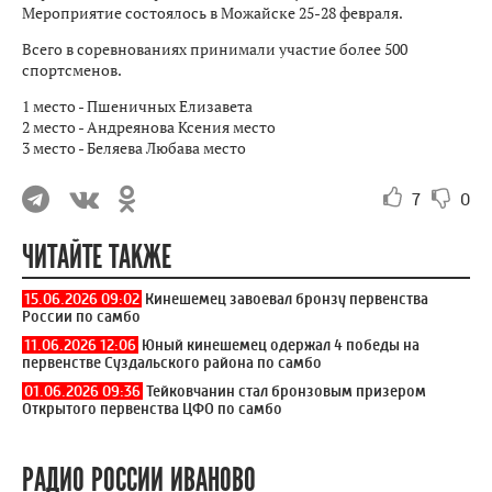
Мероприятие состоялось в Можайске 25-28 февраля.
Всего в соревнованиях принимали участие более 500
спортсменов.
1 место - Пшеничных Елизавета
2 место - Андреянова Ксения место
3 место - Беляева Любава место
7
0
ЧИТАЙТЕ ТАКЖЕ
15.06.2026 09:02
Кинешемец завоевал бронзу первенства
России по самбо
11.06.2026 12:06
Юный кинешемец одержал 4 победы на
первенстве Суздальского района по самбо
01.06.2026 09:36
Тейковчанин стал бронзовым призером
Открытого первенства ЦФО по самбо
РАДИО РОССИИ ИВАНОВО