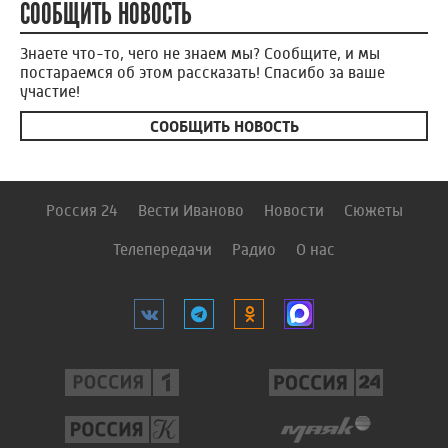
СООБЩИТЬ НОВОСТЬ
Знаете что-то, чего не знаем мы? Сообщите, и мы
постараемся об этом рассказать! Спасибо за ваше
участие!
СООБЩИТЬ НОВОСТЬ
Россия 24
Вести Иваново
Новости
Сюжеты
Телепередачи
Радио
О нас