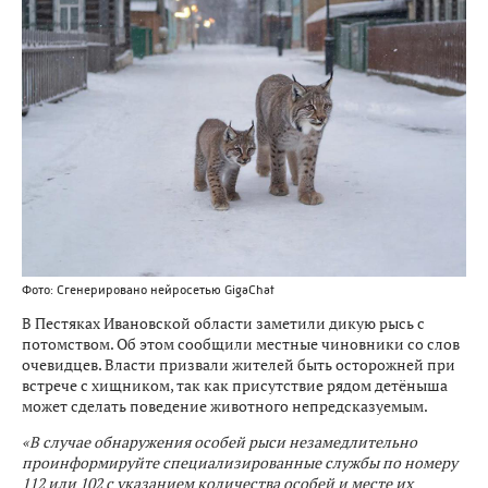
Фото: Сгенерировано нейросетью GigaChat
В Пестяках Ивановской области заметили дикую рысь с
потомством. Об этом сообщили местные чиновники со слов
очевидцев. Власти призвали жителей быть осторожней при
встрече с хищником, так как присутствие рядом детёныша
может сделать поведение животного непредсказуемым.
«В случае обнаружения особей рыси незамедлительно
проинформируйте специализированные службы по номеру
112 или 102 с указанием количества особей и месте их