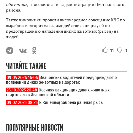
обитания»,
- посоветовали в администрации Пестяковского
района.
Также чиновники провели внеочередное совещание КЧС по
выработке алгоритма взаимодействия спецслужб по
предотвращению нападения диких животных (рысей) на
людей.
11
0
ЧИТАЙТЕ ТАКЖЕ
09.05.2026 16:06
Ивановских водителей предупреждают о
появлении диких животных на дорогах
25.10.2025 20:48
Осенняя вакцинация диких животных
стартовала в Ивановской области
09.02.2023 08:25
В Кинешму забрела раненая рысь
ПОПУЛЯРНЫЕ НОВОСТИ