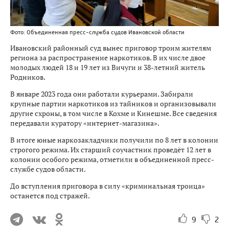
Фото: Объединенная пресс-служба судов Ивановской области
Ивановский районный суд вынес приговор троим жителям
региона за распространение наркотиков. В их числе двое
молодых людей 18 и 19 лет из Вичуги и 38-летний житель
Родников.
В январе 2023 года они работали курьерами. Забирали
крупные партии наркотиков из тайников и организовывали
другие схроны, в том числе в Кохме и Кинешме. Все сведения
передавали куратору «интернет-магазина».
В итоге юные наркозакладчики получили по 8 лет в колонии
строгого режима. Их старший соучастник проведёт 12 лет в
колонии особого режима, отметили в объединенной пресс-
службе судов области.
До вступления приговора в силу «криминальная троица»
останется под стражей.
9
2