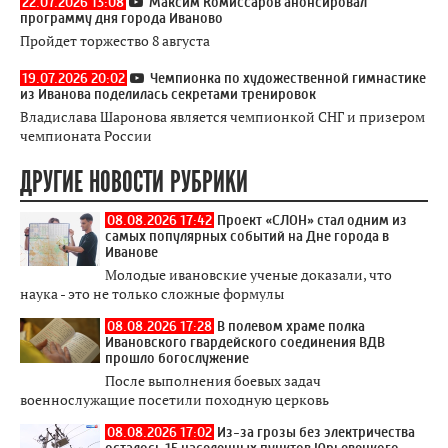
22.07.2026 13:08
Максим Комиссаров анонсировал
программу дня города Иваново
Пройдет торжество 8 августа
19.07.2026 20:02
Чемпионка по художественной гимнастике
из Иванова поделилась секретами тренировок
Владислава Шаронова является чемпионкой СНГ и призером
чемпионата России
ДРУГИЕ НОВОСТИ РУБРИКИ
08.08.2026 17:42
Проект «СЛОН» стал одним из
самых популярных событий на Дне города в
Иванове
Молодые ивановские ученые доказали, что
наука - это не только сложные формулы
08.08.2026 17:28
В полевом храме полка
Ивановского гвардейского соединения ВДВ
прошло богослужение
После выполнения боевых задач
военнослужащие посетили походную церковь
08.08.2026 17:02
Из-за грозы без электричества