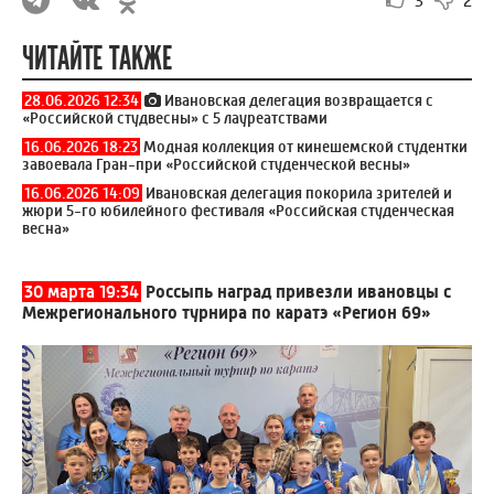
3
2
ЧИТАЙТЕ ТАКЖЕ
28.06.2026 12:34
Ивановская делегация возвращается с
«Российской студвесны» с 5 лауреатствами
16.06.2026 18:23
Модная коллекция от кинешемской студентки
завоевала Гран-при «Российской студенческой весны»
16.06.2026 14:09
Ивановская делегация покорила зрителей и
жюри 5-го юбилейного фестиваля «Российская студенческая
весна»
30 марта 19:34
Россыпь наград привезли ивановцы с
Межрегионального турнира по каратэ «Регион 69»