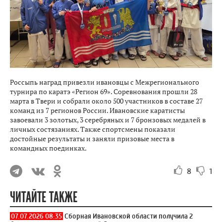
Россыпь наград привезли ивановцы с Межрегионального
турнира по каратэ «Регион 69». Соревнования прошли 28
марта в Твери и собрали около 500 участников в составе 27
команд из 7 регионов России. Ивановские каратисты
завоевали 3 золотых, 3 серебряных и 7 бронзовых медалей в
личных состязаниях. Также спортсмены показали
достойные результаты и заняли призовые места в
командных поединках.
8
1
ЧИТАЙТЕ ТАКЖЕ
07.07.2026 08:35
Сборная Ивановской области получила 2