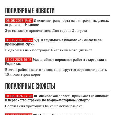
ПОПУЛЯРНЫЕ НОВОСТИ
06.08.2026 14:01
Движение транспорта на центральных улицах
ограничат в Иванове
Это связано с проведением Дня города 8 августа
05.08.2026 15:44
3 ДТП случилось в Ивановской области за
прошедшие сутки
В одном из них пострадал 16-летний мотоциклист
25.05.2026 16:13
Масштабные дорожные работы стартовали в
Родниках
Всего в районе за этот сезон планируется отремонтировать
10 километров дорог
ПОПУЛЯРНЫЕ СЮЖЕТЫ
01.08.2026 14:28
Ивановская область принимает чемпионат
и первенство странны по водно-моторному спорту
Состязания проходят в Кинешемском районе