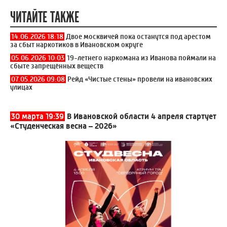
ЧИТАЙТЕ ТАКЖЕ
14.06.2026 18:18
Двое москвичей пока останутся под арестом
за сбыт наркотиков в Ивановском округе
05.06.2026 10:03
19-летнего наркомана из Иванова поймали на
сбыте запрещённых веществ
07.05.2026 09:08
Рейд «Чистые стены» провели на ивановских
улицах
30 марта 19:39
В Ивановской области 4 апреля стартует
«Студенческая весна – 2026»