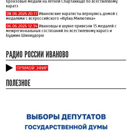
бронзовые медали на летней Спартакиаде по всестилевому
каратэ
08.06.2026 20:17
Ивановские каратисты вернулись домой с
медалями с всероссийского «Кубка Милютина»
06.06.2026 12:34
Ивановцы и шуяне привезли 15 медалей с
межрегиональных состязаний по всестилевому каратэ и
Буджин Шинкудорю
РАДИО РОССИИ ИВАНОВО
ПРЯМОЙ ЭФИР
ПОЛЕЗНОЕ