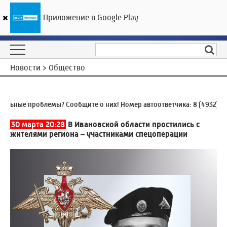
Приложение в Google Play
ГТРК «Ивтелерадио»
15
°C
09 августа 03:36
Новости > Общество
ные проблемы? Сообщите о них! Номер автоответчика:
8 (4932) 930
30 марта 20:28
В Ивановской области простились с
жителями региона – участниками спецоперации