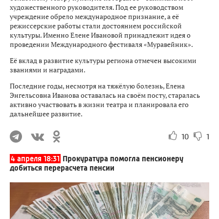
художественного руководителя. Под ее руководством
учреждение обрело международное признание, а её
режиссерские работы стали достоянием российской
культуры. Именно Елене Ивановой принадлежит идея о
проведении Международного фестиваля «Муравейник».
Её вклад в развитие культуры региона отмечен высокими
званиями и наградами.
Последние годы, несмотря на тяжёлую болезнь, Елена
Энгельсовна Иванова оставалась на своём посту, старалась
активно участвовать в жизни театра и планировала его
дальнейшее развитие.
10
1
4 апреля 18:31
Прокуратура помогла пенсионеру
добиться перерасчета пенсии