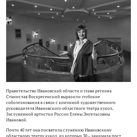
Правительство Ивановской области и глава региона
Станислав Воскресенский выразили глубокие
соболезнования в связи с кончиной художественного
руководителя Ивановского областного театра кукол,
Заслуженной артистки России Елены Энгельсовны
Ивановой.
Почти 40 лет она посвятила служению Ивановскому
областному театру кукол, из которых 30 – занимала пост