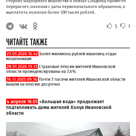
сторону надзорного ведомства и обязал Соцфонд провести
перерасчет, начиная с даты первоначального обращения, и
выплатить мужчине более 100 тысяч рублей.
5
1
ЧИТАЙТЕ ТАКЖЕ
23.03.2026 16:42
Более миллиона рублей ивановец отдал
мошенникам
28.01.2026 19:13
Страховые пенсии жителей Ивановской
области проиндексированы на 7,6%.
16.11.2025 09:36
Почти 3 тысячи жителей Ивановской области
вышли на пенсию досрочно
4 апреля 16:01
«Большая вода» продолжает
подтапливать дома жителей Холуя Ивановской
области