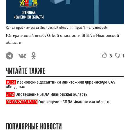
Канал правительства Ивановской области https://t.me/ivanovoobl
❗Оперативный штаб: Отбой опасности БПЛА в Ивановской
области.
8
1
ЧИТАЙТЕ ТАКЖЕ
10:31
Ивановские десантники уничтожили украинскую САУ
«Богдана»
5:42
Оповещение БПЛА Ивановская область
06.08.2026 18:19
Оповещение БПЛА Ивановская область
ПОПУЛЯРНЫЕ НОВОСТИ