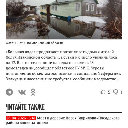
Фото: ГУ МЧС по Ивановской области
«Большая вода» продолжает подтапливать дома жителей
Холуя Ивановской области. За сутки их число увеличилось
на 12. Всего в селе в зоне паводка оказались 28
домовладений, сообщает областное ГУ МЧС. Угрозы
подтопления объектам экономики и социальной сферы нет.
Эвакуация населения не требуется, сообщили в ведомстве.
5
1
ЧИТАЙТЕ ТАКЖЕ
28.04.2026 15:41
Мост в деревне Новая Гаврилово-Посадского
района вновь затопило