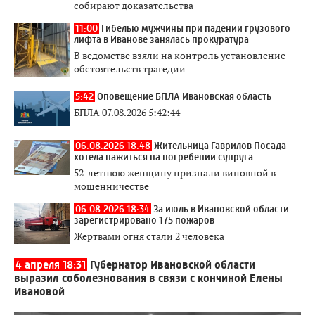
собирают доказательства
11:00
Гибелью мужчины при падении грузового
лифта в Иванове занялась прокуратура
В ведомстве взяли на контроль установление
обстоятельств трагедии
5:42
Оповещение БПЛА Ивановская область
БПЛА 07.08.2026 5:42:44
06.08.2026 18:48
Жительница Гаврилов Посада
хотела нажиться на погребении супруга
52-летнюю женщину признали виновной в
мошенничестве
06.08.2026 18:34
За июль в Ивановской области
зарегистрировано 175 пожаров
Жертвами огня стали 2 человека
4 апреля 18:31
Губернатор Ивановской области
выразил соболезнования в связи с кончиной Елены
Ивановой