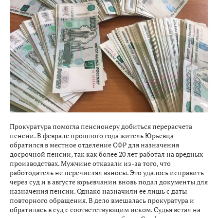
Прокуратура помогла пенсионеру добиться перерасчета
пенсии. В феврале прошлого года житель Юрьевца
обратился в местное отделение СФР для назначения
досрочной пенсии, так как более 20 лет работал на вредных
производствах. Мужчине отказали из-за того, что
работодатель не перечислял взносы. Это удалось исправить
через суд и в августе юрьевчанин вновь подал документы для
назначения пенсии. Однако назначили ее лишь с даты
повторного обращения. В дело вмешалась прокуратура и
обратилась в суд с соответствующим иском. Судья встал на