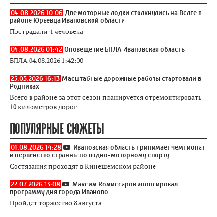
04.08.2026 10:06
Две моторные лодки столкнулись на Волге в
районе Юрьевца Ивановской области
Пострадали 4 человека
04.08.2026 01:42
Оповещение БПЛА Ивановская область
БПЛА 04.08.2026 1:42:00
25.05.2026 16:13
Масштабные дорожные работы стартовали в
Родниках
Всего в районе за этот сезон планируется отремонтировать
10 километров дорог
ПОПУЛЯРНЫЕ СЮЖЕТЫ
01.08.2026 14:28
Ивановская область принимает чемпионат
и первенство странны по водно-моторному спорту
Состязания проходят в Кинешемском районе
22.07.2026 13:08
Максим Комиссаров анонсировал
программу дня города Иваново
Пройдет торжество 8 августа