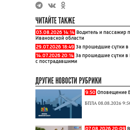
ЧИТАЙТЕ ТАКЖЕ
03.08.2026 14:14
Водитель и пассажир 
Ивановской области
29.07.2026 18:49
За прошедшие сутки в 
14.07.2026 20:14
За прошедшие сутки в
с пострадавшими
ДРУГИЕ НОВОСТИ РУБРИКИ
9:50
Оповещение Б
БПЛА 08.08.2026 9:5
07.08.2026 20:09
В