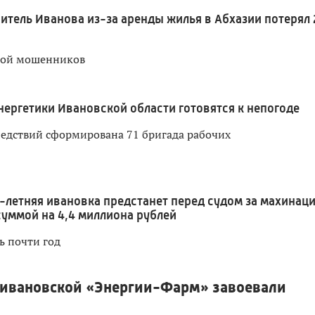
итель Иванова из-за аренды жилья в Абхазии потерял 
вой мошенников
нергетики Ивановской области готовятся к непогоде
ледствий сформирована 71 бригада рабочих
1-летняя ивановка предстанет перед судом за махинац
суммой на 4,4 миллиона рублей
ь почти год
 ивановской «Энергии-Фарм» завоевали