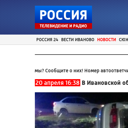
РОССИЯ 24
ВЕСТИ ИВАНОВО
НОВОСТИ
СЮ
роблемы? Сообщите о них! Номер автоответчика:
8 (4
20 апреля 16:38
В Ивановской о