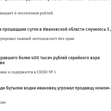
вышает 6 миллионов рублей
а прошедшие сутки в Ивановской области случилось 3
урировал пьяный мотоциклист без прав
кравшего более 400 тысяч рублей серийного вора
ове
ван и содержится в СИЗО № 1
ди бутылки водки ивановец угрожал продавцу ножом-
жан