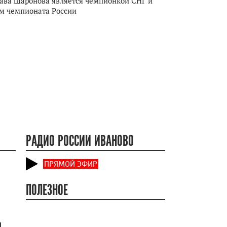
ава Шаронова является чемпионкой СНГ и
м чемпионата России
РАДИО РОССИИ ИВАНОВО
ПРЯМОЙ ЭФИР
ПОЛЕЗНОЕ
и