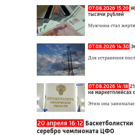
07.08.2026 15:20
Ж
тысячи рублей
Мужчина стал жерт
07.08.2026 14:30
Э
Для устранения пос
07.08.2026 14:18
2
на маркетплейсах 
Этим она занималас
20 апреля 16:12
Баскетболистки
серебро чемпионата ЦФО