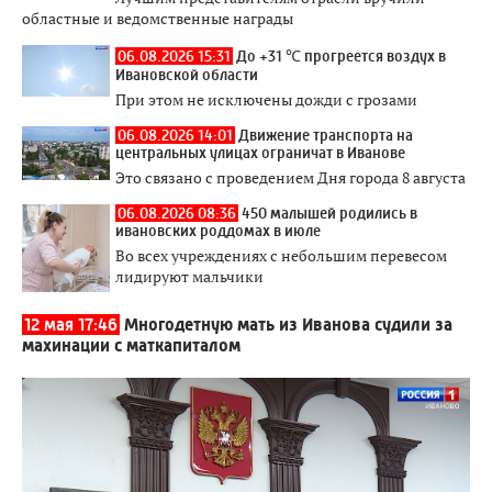
областные и ведомственные награды
06.08.2026 15:31
До +31 ℃ прогреется воздух в
Ивановской области
При этом не исключены дожди с грозами
06.08.2026 14:01
Движение транспорта на
центральных улицах ограничат в Иванове
Это связано с проведением Дня города 8 августа
06.08.2026 08:36
450 малышей родились в
ивановских роддомах в июле
Во всех учреждениях с небольшим перевесом
лидируют мальчики
12 мая 17:46
Многодетную мать из Иванова судили за
махинации с маткапиталом