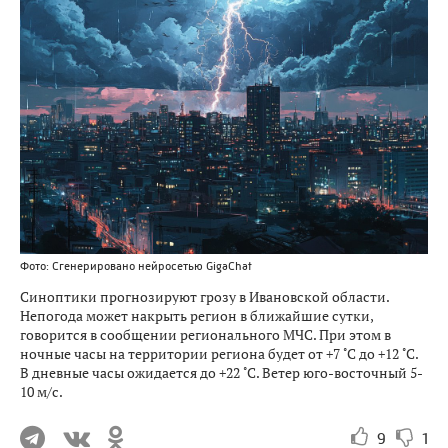
Фото: Сгенерировано нейросетью GigaChat
Синоптики прогнозируют грозу в Ивановской области.
Непогода может накрыть регион в ближайшие сутки,
говорится в сообщении регионального МЧС. При этом в
ночные часы на территории региона будет от +7 ˚С до +12 ˚С.
В дневные часы ожидается до +22 ˚С. Ветер юго-восточный 5-
10 м/с.
9
1