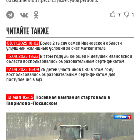
объединенной пресс-службе судов региона.
7
1
ЧИТАЙТЕ ТАКЖЕ
08.11.2025 18:02
Более 2 тысяч семей Ивановской области
улучшили жилищные условия за счет маткапитала
13.09.2025 18:22
В этом году 26 юношей и девушек Ивановской
области воспользовались образовательным сертификатом
12.09.2025 16:09
26 детей участников СВО в этом году
воспользовались образовательным сертификатом для
поступления в вуз
12 мая 16:45
Посевная кампания стартовала в
Гаврилово-Посадском