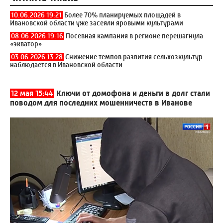
10.06.2026 19:21
Более 70% планируемых площадей в
Ивановской области уже засеяли яровыми культурами
08.06.2026 19:16
Посевная кампания в регионе перешагнула
«экватор»
03.06.2026 13:28
Снижение темпов развития сельхозкультур
наблюдается в Ивановской области
12 мая 15:44
Ключи от домофона и деньги в долг стали
поводом для последних мошенничеств в Иванове