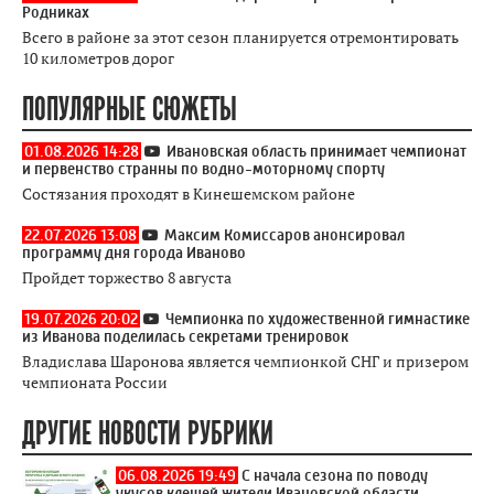
Родниках
Всего в районе за этот сезон планируется отремонтировать
10 километров дорог
ПОПУЛЯРНЫЕ СЮЖЕТЫ
01.08.2026 14:28
Ивановская область принимает чемпионат
и первенство странны по водно-моторному спорту
Состязания проходят в Кинешемском районе
22.07.2026 13:08
Максим Комиссаров анонсировал
программу дня города Иваново
Пройдет торжество 8 августа
19.07.2026 20:02
Чемпионка по художественной гимнастике
из Иванова поделилась секретами тренировок
Владислава Шаронова является чемпионкой СНГ и призером
чемпионата России
ДРУГИЕ НОВОСТИ РУБРИКИ
06.08.2026 19:49
С начала сезона по поводу
укусов клещей жители Ивановской области