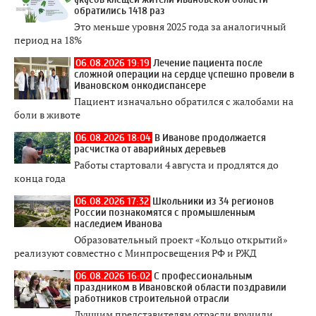
обратились 1418 раз
Это меньше уровня 2025 года за аналогичный
период на 18%
06.08.2026 19:19
Лечение пациента после
сложной операции на сердце успешно провели в
Ивановском онкодиспансере
Пациент изначально обратился с жалобами на
боли в животе
06.08.2026 18:04
В Иванове продолжается
расчистка от аварийных деревьев
Работы стартовали 4 августа и продлятся до
конца года
06.08.2026 17:32
Школьники из 34 регионов
России познакомятся с промышленным
наследием Иванова
Образовательный проект «Кольцо открытий»
реализуют совместно с Минпросвещения РФ и РЖД
06.08.2026 16:02
С профессиональным
праздником в Ивановской области поздравили
работников строительной отрасли
Лучшим представителям отрасли вручили