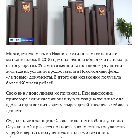
Многодетную мать из Иванова судили за махинации с
маткапиталом. В 2018 году она решила обналичить помощь
от государства. 29-летняя женщина под видом улучшения
жилищных условий предоставила в Пенсионный фонд
«липовые» документы. В итоге она незаконно получила
более 450 тысяч рублей.
Свою вину подсудимая не признала. При вынесении
приговора судья учел жизненную ситуацию женины: она
вдова и одна воспитывает четырех детей, находясь сейчас в
декрете.
Суд назначил женщине 2 года лишения свободы условно.
Осужденной придется полностью возместить государству
ущерб и вернуть полученную выплату, отметили в