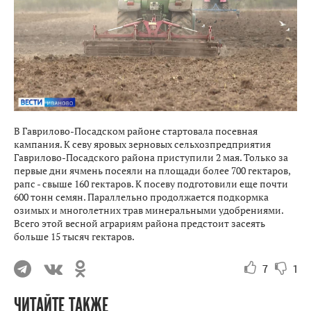
В Гаврилово-Посадском районе стартовала посевная
кампания. К севу яровых зерновых сельхозпредприятия
Гаврилово-Посадского района приступили 2 мая. Только за
первые дни ячмень посеяли на площади более 700 гектаров,
рапс - свыше 160 гектаров. К посеву подготовили еще почти
600 тонн семян. Параллельно продолжается подкормка
озимых и многолетних трав минеральными удобрениями.
Всего этой весной аграриям района предстоит засеять
больше 15 тысяч гектаров.
7
1
ЧИТАЙТЕ ТАКЖЕ