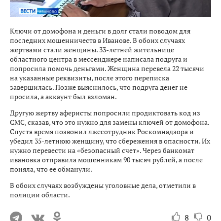
Ключи от домофона и деньги в долг стали поводом для
последних мошенничеств в Иванове. В обоих случаях
жертвами стали женщины. 33-летней жительнице
областного центра в мессенджере написала подруга и
попросила помочь деньгами. Женщина перевела 22 тысячи
на указанные реквизиты, после этого переписка
завершилась. Позже выяснилось, что подруга денег не
просила, а аккаунт был взломан.
Другую жертву аферисты попросили продиктовать код из
СМС, сказав, что это нужно для замены ключей от домофона.
Спустя время позвонил лжесотрудник Роскомнадзора и
убедил 35-летнюю женщину, что сбережения в опасности. Их
нужно перевести на «безопасный счет». Через банкомат
ивановка отправила мошенникам 90 тысяч рублей, а после
поняла, что её обманули.
В обоих случаях возбуждены уголовные дела, отметили в
полиции области.
8
0