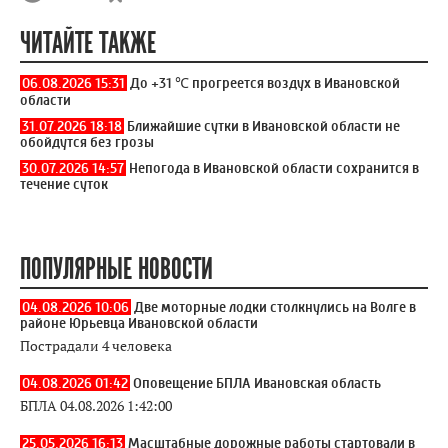
ЧИТАЙТЕ ТАКЖЕ
06.08.2026 15:31
До +31 ℃ прогреется воздух в Ивановской
области
31.07.2026 18:18
Ближайшие сутки в Ивановской области не
обойдутся без грозы
30.07.2026 14:57
Непогода в Ивановской области сохранится в
течение суток
ПОПУЛЯРНЫЕ НОВОСТИ
04.08.2026 10:06
Две моторные лодки столкнулись на Волге в
районе Юрьевца Ивановской области
Пострадали 4 человека
04.08.2026 01:42
Оповещение БПЛА Ивановская область
БПЛА 04.08.2026 1:42:00
25.05.2026 16:13
Масштабные дорожные работы стартовали в