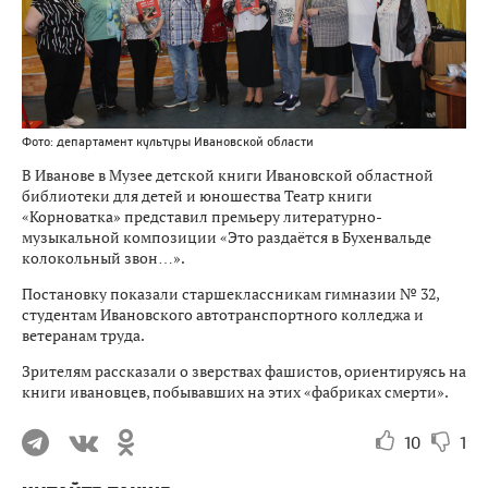
Фото: департамент культуры Ивановской области
В Иванове в Музее детской книги Ивановской областной
библиотеки для детей и юношества Театр книги
«Корноватка» представил премьеру литературно-
музыкальной композиции «Это раздаётся в Бухенвальде
колокольный звон…».
Постановку показали старшеклассникам гимназии № 32,
студентам Ивановского автотранспортного колледжа и
ветеранам труда.
Зрителям рассказали о зверствах фашистов, ориентируясь на
книги ивановцев, побывавших на этих «фабриках смерти».
10
1