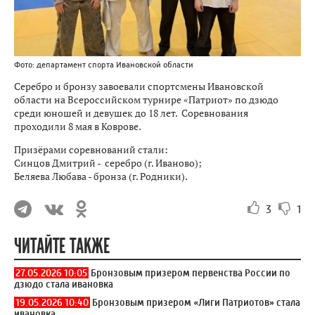
Фото: департамент спорта Ивановской области
Серебро и бронзу завоевали спортсмены Ивановской
области на Всероссийском турнире «Патриот» по дзюдо
среди юношей и девушек до 18 лет. Соревнования
проходили 8 мая в Коврове.
Призёрами соревнований стали:
Синцов Дмитрий - серебро (г. Иваново);
Беляева Любава - бронза (г. Родники).
3
1
ЧИТАЙТЕ ТАКЖЕ
27.05.2026 10:05
Бронзовым призером первенства России по
дзюдо стала ивановка
19.05.2026 10:40
Бронзовым призером «Лиги Патриотов» стала
ивановка