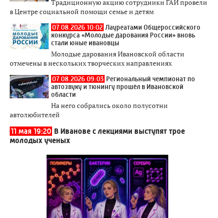
Традиционную акцию сотрудники ГАИ провели
в Центре социальной помощи семье и детям
07.08.2026 10:02
Лауреатами Общероссийского
конкурса «Молодые дарования России» вновь
стали юные ивановцы
Молодые дарования Ивановской области
отмечены в нескольких творческих направлениях
07.08.2026 09:03
Региональный чемпионат по
автозвуку и тюнингу прошёл в Ивановской
области
На него собрались около полусотни
автолюбителей
11 мая 19:20
В Иванове с лекциями выступят трое
молодых ученых