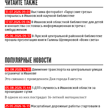
ЧИТАЙТЕ ТАКЖЕ
31.07.2026 09:01
Выставка фоторабот «Тарусские грезы»
открылась в Ивановской научной библиотеке
17.07.2026 09:06
В Ивановской областной библиотеке для детей
и юношества состоялась информационная встреча с
омбудсменом
25.06.2026 09:37
В Лухской центральной районной библиотеке
прошла презентация книги Галины Щелкуновой «Воин света»
ПОПУЛЯРНЫЕ НОВОСТИ
06.08.2026 14:01
Движение транспорта на центральных улицах
ограничат в Иванове
Это связано с проведением Дня города 8 августа
05.08.2026 15:44
3 ДТП случилось в Ивановской области за
прошедшие сутки
В одном из них пострадал 16-летний мотоциклист
25.05.2026 16:13
Масштабные дорожные работы стартовали в