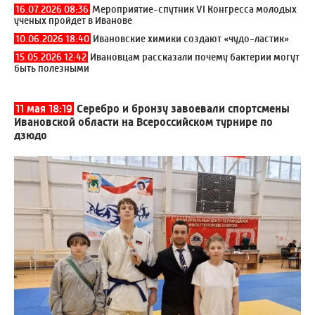
16.07.2026 08:36
Мероприятие-спутник VI Конгресса молодых
ученых пройдет в Иванове
10.06.2026 18:40
Ивановские химики создают «чудо-ластик»
15.05.2026 12:42
Ивановцам рассказали почему бактерии могут
быть полезными
11 мая 18:19
Серебро и бронзу завоевали спортсмены
Ивановской области на Всероссийском турнире по
дзюдо