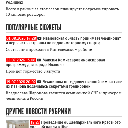
Родниках
Всего в районе за этот сезон планируется отремонтировать
10 километров дорог
ПОПУЛЯРНЫЕ СЮЖЕТЫ
01.08.2026 14:28
Ивановская область принимает чемпионат
и первенство странны по водно-моторному спорту
Состязания проходят в Кинешемском районе
22.07.2026 13:08
Максим Комиссаров анонсировал
программу дня города Иваново
Пройдет торжество 8 августа
19.07.2026 20:02
Чемпионка по художественной гимнастике
из Иванова поделилась секретами тренировок
Владислава Шаронова является чемпионкой СНГ и призером
чемпионата России
ДРУГИЕ НОВОСТИ РУБРИКИ
18:27
Проведение общеепархиального Крестного
хода обсудили в Шуе