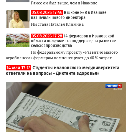
Ранее он был выше, чем в Иванове
05.08.2026 17:46
В школе № 8 в Иванове
назначили нового директора
Им стала Наталья Климина
05.08.2026 17:28
14 фермеров в Ивановской
области получили господдержку на развитие
сельхозпроизводства
По федеральному проекту «Развитие малого
агробизнеса» фермерам компенсируют до 60 % затрат
14 мая 17:12
Студенты ивановского медуниверситета
ответили на вопросы «Диктанта здоровья»