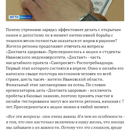
Почему утреннюю зарядку эффективнее делать с открытым
окном и допустимо ли в момент интенсивной борьбы с
лишним весом полностью оказаться от жиров в рационе?
Жители региона продолжают отвечать на вопросы
«Диктанта здоровья». Присоединились к акции и студенты
Ивановского медуниверситета. «Диктант» - часть
масштабного проекта «Санпросвет» Роспотребнадзора.
Первый этап которого состоялся в апреле. Очно и онлайн его
написали свыше полутора миллионов человек по всей
стране, шесть тысяч - жители Ивановской области.
Финальный этап запланирован на осень. По словам
организаторов, цель «Диктанта здоровья» - исключить
пробелы в базовых знаниях, поэтому принять участие в
онлайн-тестировании могут все жители региона, начиная с 7
лет. Присоединиться к акции можно в любой момент.
«Все эти вопросы - они очень важны. И в чем их особенность -
в том, что они настолько включены в нашу жизнь, что иногда
мы забываем о их важности. Потому что это слишком, вроде