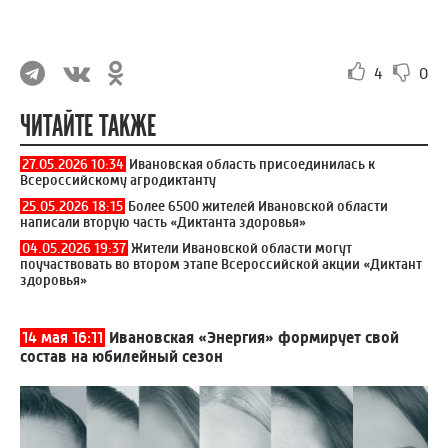
4
0
ЧИТАЙТЕ ТАКЖЕ
27.05.2026 10:34
Ивановская область присоединилась к
Всероссийскому агродиктанту
25.05.2026 18:15
Более 6500 жителей Ивановской области
написали вторую часть «Диктанта здоровья»
04.05.2026 19:37
Жители Ивановской области могут
поучаствовать во втором этапе Всероссийской акции «Диктант
здоровья»
14 мая 16:11
Ивановская «Энергия» формирует свой
состав на юбилейный сезон