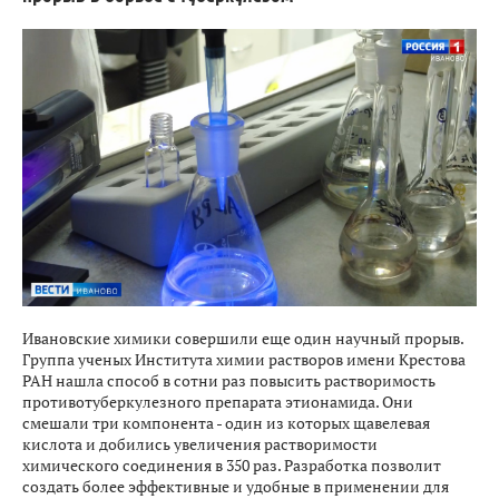
Ивановские химики совершили еще один научный прорыв.
Группа ученых Института химии растворов имени Крестова
РАН нашла способ в сотни раз повысить растворимость
противотуберкулезного препарата этионамида. Они
смешали три компонента - один из которых щавелевая
кислота и добились увеличения растворимости
химического соединения в 350 раз. Разработка позволит
создать более эффективные и удобные в применении для