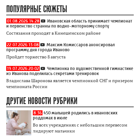
ПОПУЛЯРНЫЕ СЮЖЕТЫ
01.08.2026 14:28
Ивановская область принимает чемпионат
и первенство странны по водно-моторному спорту
Состязания проходят в Кинешемском районе
22.07.2026 13:08
Максим Комиссаров анонсировал
программу дня города Иваново
Пройдет торжество 8 августа
19.07.2026 20:02
Чемпионка по художественной гимнастике
из Иванова поделилась секретами тренировок
Владислава Шаронова является чемпионкой СНГ и призером
чемпионата России
ДРУГИЕ НОВОСТИ РУБРИКИ
8:36
450 малышей родились в ивановских
роддомах в июле
Во всех учреждениях с небольшим перевесом
лидируют мальчики