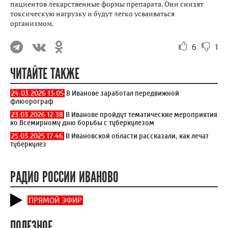
пациентов лекарственные формы препарата. Они снизят
токсическую нагрузку и будут легко усваиваться
организмом.
6
1
ЧИТАЙТЕ ТАКЖЕ
24.03.2026 13:05
В Иванове заработал передвижной
флюорограф
23.03.2026 12:38
В Иванове пройдут тематические мероприятия
ко Всемирному дню борьбы с туберкулезом
25.03.2025 17:46
В Ивановской области рассказали, как лечат
туберкулез
РАДИО РОССИИ ИВАНОВО
ПРЯМОЙ ЭФИР
ПОЛЕЗНОЕ