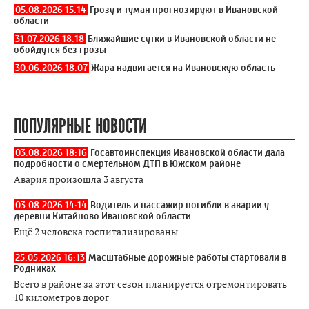
05.08.2026 15:14
Грозу и туман прогнозируют в Ивановской
области
31.07.2026 18:18
Ближайшие сутки в Ивановской области не
обойдутся без грозы
30.06.2026 18:07
Жара надвигается на Ивановскую область
ПОПУЛЯРНЫЕ НОВОСТИ
03.08.2026 18:16
Госавтоинспекция Ивановской области дала
подробности о смертельном ДТП в Южском районе
Авария произошла 3 августа
03.08.2026 14:14
Водитель и пассажир погибли в аварии у
деревни Китайново Ивановской области
Ещё 2 человека госпитализированы
25.05.2026 16:13
Масштабные дорожные работы стартовали в
Родниках
Всего в районе за этот сезон планируется отремонтировать
10 километров дорог