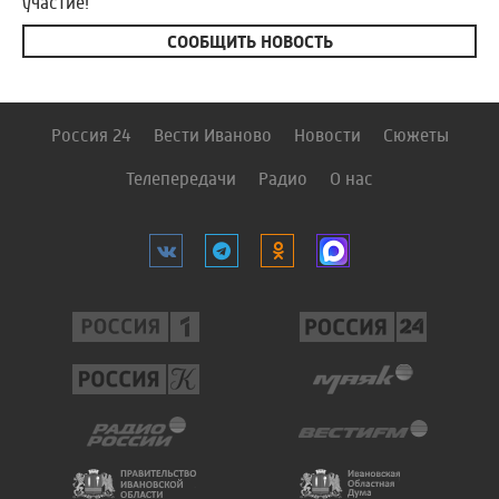
участие!
СООБЩИТЬ НОВОСТЬ
Россия 24
Вести Иваново
Новости
Сюжеты
Телепередачи
Радио
О нас