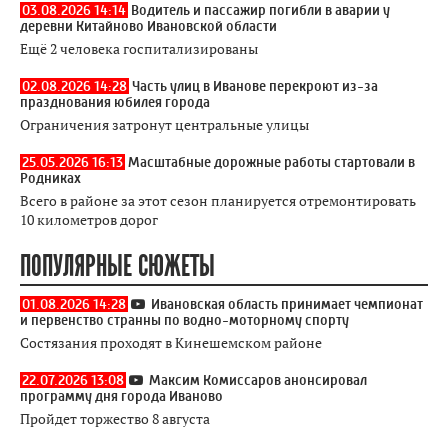
03.08.2026 14:14
Водитель и пассажир погибли в аварии у
деревни Китайново Ивановской области
Ещё 2 человека госпитализированы
02.08.2026 14:28
Часть улиц в Иванове перекроют из-за
празднования юбилея города
Ограничения затронут центральные улицы
25.05.2026 16:13
Масштабные дорожные работы стартовали в
Родниках
Всего в районе за этот сезон планируется отремонтировать
10 километров дорог
ПОПУЛЯРНЫЕ СЮЖЕТЫ
01.08.2026 14:28
Ивановская область принимает чемпионат
и первенство странны по водно-моторному спорту
Состязания проходят в Кинешемском районе
22.07.2026 13:08
Максим Комиссаров анонсировал
программу дня города Иваново
Пройдет торжество 8 августа