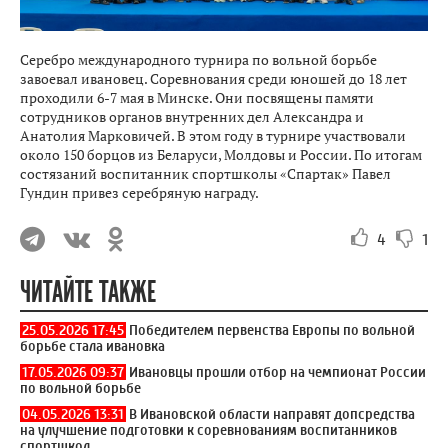
Серебро международного турнира по вольной борьбе
завоевал ивановец. Соревнования среди юношей до 18 лет
проходили 6-7 мая в Минске. Они посвящены памяти
сотрудников органов внутренних дел Александра и
Анатолия Марковичей. В этом году в турнире участвовали
около 150 борцов из Беларуси, Молдовы и России. По итогам
состязаний воспитанник спортшколы «Спартак» Павел
Гундин привез серебряную награду.
4
1
ЧИТАЙТЕ ТАКЖЕ
25.05.2026 17:45
Победителем первенства Европы по вольной
борьбе стала ивановка
17.05.2026 09:37
Ивановцы прошли отбор на чемпионат России
по вольной борьбе
04.05.2026 13:31
В Ивановской области направят допсредства
на улучшение подготовки к соревнованиям воспитанников
спортшкол