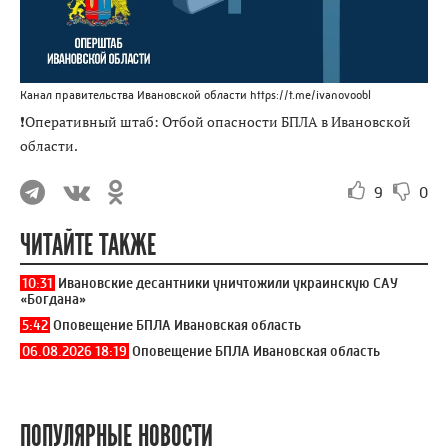
Канал правительства Ивановской области https://t.me/ivanovoobl
❗Оперативный штаб: Отбой опасности БПЛА в Ивановской
области.
9
0
ЧИТАЙТЕ ТАКЖЕ
10:31
Ивановские десантники уничтожили украинскую САУ
«Богдана»
5:42
Оповещение БПЛА Ивановская область
06.08.2026 18:19
Оповещение БПЛА Ивановская область
ПОПУЛЯРНЫЕ НОВОСТИ