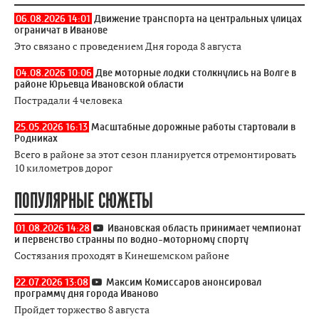
06.08.2026 14:01
Движение транспорта на центральных улицах
ограничат в Иванове
Это связано с проведением Дня города 8 августа
04.08.2026 10:06
Две моторные лодки столкнулись на Волге в
районе Юрьевца Ивановской области
Пострадали 4 человека
25.05.2026 16:13
Масштабные дорожные работы стартовали в
Родниках
Всего в районе за этот сезон планируется отремонтировать
10 километров дорог
ПОПУЛЯРНЫЕ СЮЖЕТЫ
01.08.2026 14:28
Ивановская область принимает чемпионат
и первенство странны по водно-моторному спорту
Состязания проходят в Кинешемском районе
22.07.2026 13:08
Максим Комиссаров анонсировал
программу дня города Иваново
Пройдет торжество 8 августа