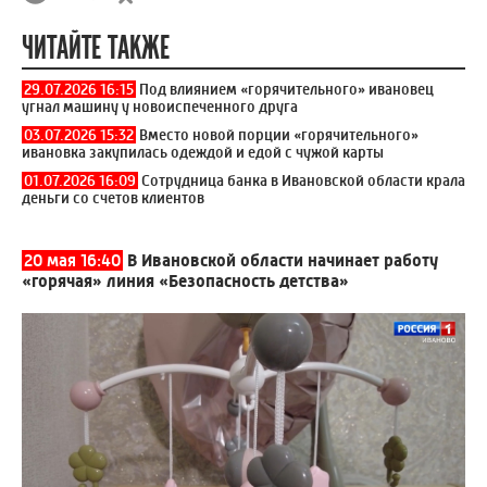
ЧИТАЙТЕ ТАКЖЕ
29.07.2026 16:15
Под влиянием «горячительного» ивановец
угнал машину у новоиспеченного друга
03.07.2026 15:32
Вместо новой порции «горячительного»
ивановка закупилась одеждой и едой с чужой карты
01.07.2026 16:09
Сотрудница банка в Ивановской области крала
деньги со счетов клиентов
20 мая 16:40
В Ивановской области начинает работу
«горячая» линия «Безопасность детства»