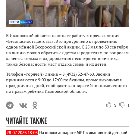
В Ивановской области начинает работу «горячая» линия
«Безопасность детства». Это приурочено к проведению
одноимённой Всероссийской акции. С 25 мая по 30 сентября
на линию можно обратиться детям и родителям по вопросам
качества отдыха и оздоровления несовершеннолетних, а
также безопасности мест отдыха семей и их детей.
Телефон «горячей» линии – 8 (4932) 32-47-60. Звонки
принимаются с 9:00 до 17:00 по будням, кроме выходных и
праздничных дней, сообщают в аппарате Уполномоченного
по правам ребёнка Ивановской области.
5
1
ЧИТАЙТЕ ТАКЖЕ
28.07.2026 18:05
На новом аппарате МРТ в ивановской детской