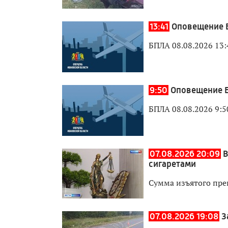
13:41
Оповещение 
БПЛА 08.08.2026 13:
9:50
Оповещение Б
БПЛА 08.08.2026 9:5
07.08.2026 20:09
В
сигаретами
Сумма изъятого пре
07.08.2026 19:08
З