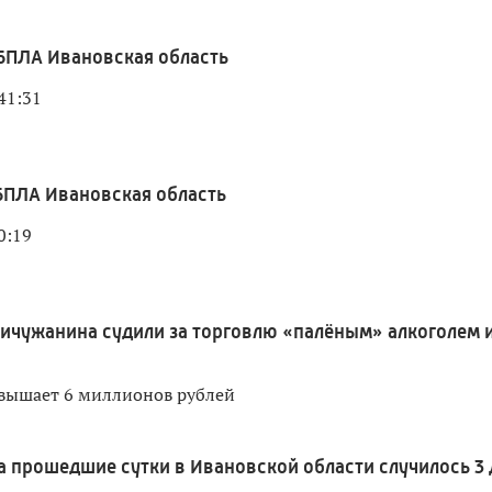
БПЛА Ивановская область
41:31
ПЛА Ивановская область
0:19
ичужанина судили за торговлю «палёным» алкоголем 
вышает 6 миллионов рублей
а прошедшие сутки в Ивановской области случилось 3