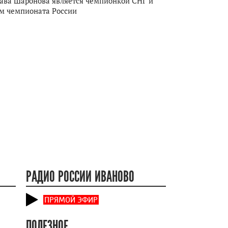
ава Шаронова является чемпионкой СНГ и
м чемпионата России
РАДИО РОССИИ ИВАНОВО
ПРЯМОЙ ЭФИР
ПОЛЕЗНОЕ