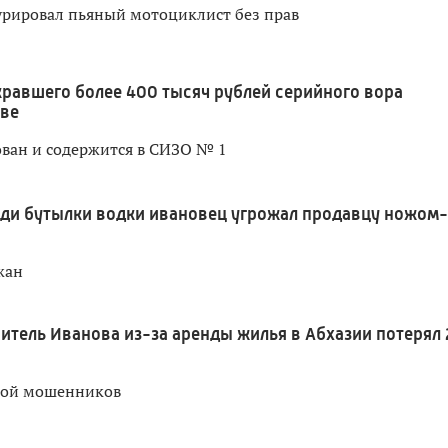
урировал пьяный мотоциклист без прав
кравшего более 400 тысяч рублей серийного вора
ове
ван и содержится в СИЗО № 1
ди бутылки водки ивановец угрожал продавцу ножом-
жан
итель Иванова из-за аренды жилья в Абхазии потерял 
вой мошенников