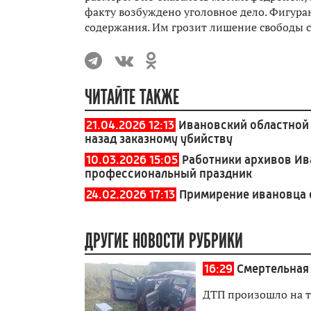
факту возбуждено уголовное дело. Фигур
содержания. Им грозит лишение свободы ср
ЧИТАЙТЕ ТАКЖЕ
21.04.2026 12:13
Ивановский областной 
назад заказному убийству
10.03.2026 15:05
Работники архивов Ив
профессиональный праздник
24.02.2026 17:13
Примирение ивановца
ДРУГИЕ НОВОСТИ РУБРИКИ
16:29
Смертельная
ДТП произошло на т