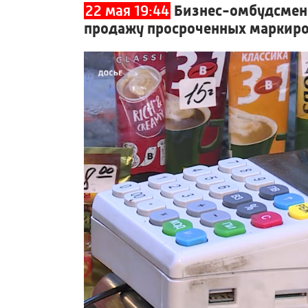
22 мая 19:44
Бизнес-омбудсмен 
продажу просроченных маркиро