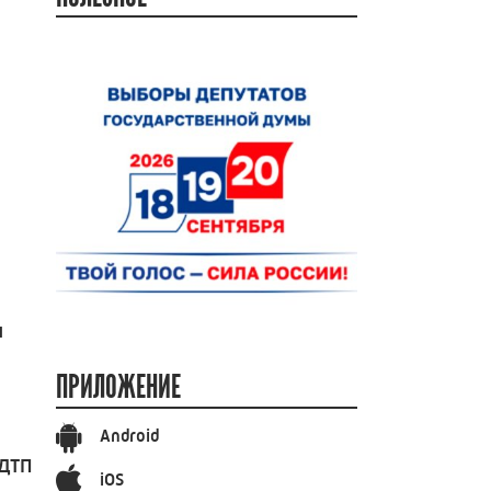
и
ПРИЛОЖЕНИЕ
Android
 ДТП
iOS