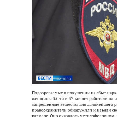
Подозреваемые в покушении на сбыт нарк
женщины 35-ти и 37-ми лет работали на и
запрещенные вещества для дальнейшего ра
правоохранители обнаружили и изъяли св
размере. Оно оказалось метилэфедроном,