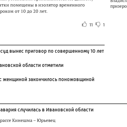
Владисл
антки помещены в изолятор временного
призеро
оком от 10 до 20 лет.
11
1
суд вынес приговор по совершенному 10 лет
ановской области отметили
 с женщиной закончилось поножовщиной
 авария случилась в Ивановской области
рассе Кинешма – Юрьевец