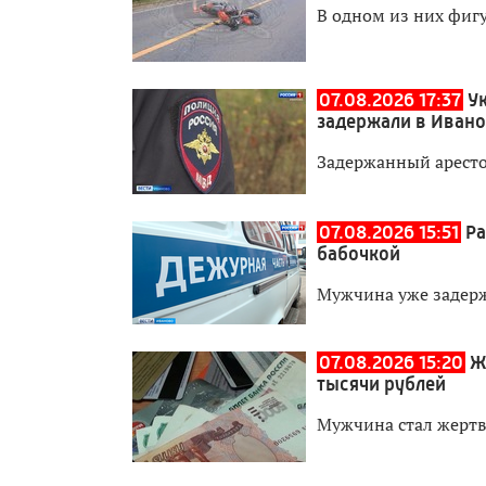
В одном из них фиг
07.08.2026 17:37
У
задержали в Иван
Задержанный аресто
07.08.2026 15:51
Ра
бабочкой
Мужчина уже задер
07.08.2026 15:20
Ж
тысячи рублей
Мужчина стал жерт