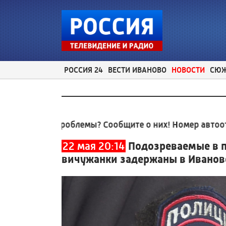
РОССИЯ 24
ВЕСТИ ИВАНОВО
НОВОСТИ
СЮ
е проблемы? Сообщите о них! Номер автоответчика:
22 мая 20:14
Подозреваемые в п
вичужанки задержаны в Иванов