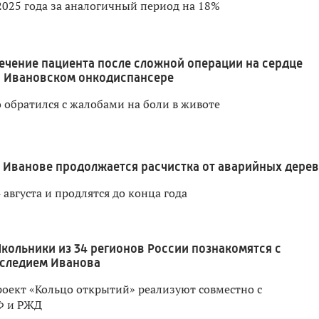
2025 года за аналогичный период на 18%
ечение пациента после сложной операции на сердце
в Ивановском онкодиспансере
 обратился с жалобами на боли в животе
 Иванове продолжается расчистка от аварийных дере
 августа и продлятся до конца года
кольники из 34 регионов России познакомятся с
следием Иванова
оект «Кольцо открытий» реализуют совместно с
Ф и РЖД