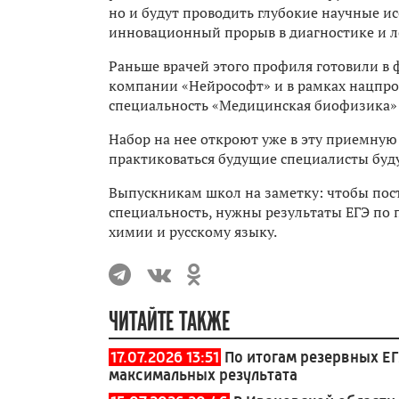
но и будут проводить глубокие научные и
инновационный прорыв в диагностике и л
Раньше врачей этого профиля готовили в 
компании «Нейрософт» и в рамках нацпро
специальность «Медицинская биофизика» 
Набор на нее откроют уже в эту приемную 
практиковаться будущие специалисты буд
Выпускникам школ на заметку: чтобы пос
специальность, нужны результаты ЕГЭ по
химии и русскому языку.
ЧИТАЙТЕ ТАКЖЕ
17.07.2026 13:51
По итогам резервных ЕГ
максимальных результата