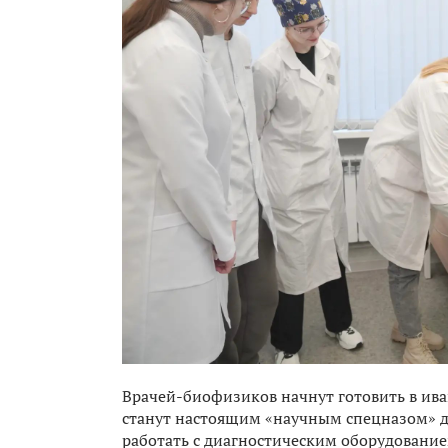
Врачей-биофизиков начнут готовить в ив
станут настоящим «научным спецназом» д
работать с диагностическим оборудованием