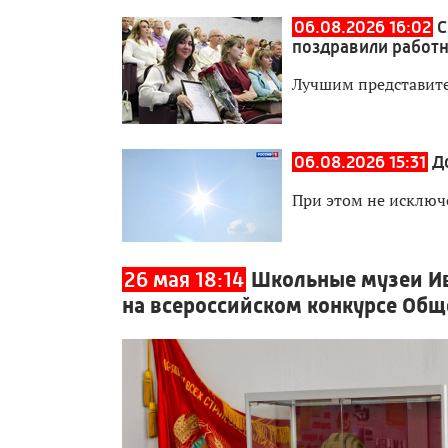
06.08.2026 16:02
С
поздравили работн
Лучшим представите
06.08.2026 15:31
Д
При этом не исключ
26 мая 18:14
Школьные музеи Ив
на всероссийском конкурсе Общ