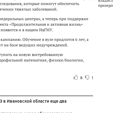
Владисл
сследования, которые помогут обеспечить
призеро
ечении тяжелых заболеваний.
федеральных центрах, а теперь при поддержке
екта «Продолжительная и активная жизнь»
появится и в нашем ИвГМУ.
кампанию. Обучение в вузе продлится 6 лет, а
ут на базе ведущих медучреждений.
тупить на новую востребованную
 профильной математике, физике/биологии,
8
1
Э в Ивановской области еще два