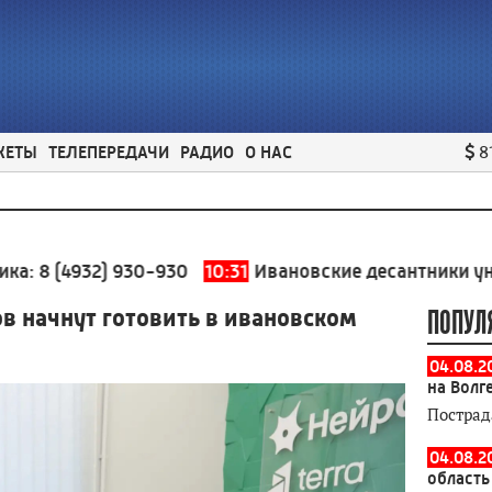
ЖЕТЫ
ТЕЛЕПЕРЕДАЧИ
РАДИО
О НАС
8
(4932) 930-930
10:31
Ивановские десантники уничтож
 начнут готовить в ивановском
ПОПУЛ
04.08.2
на Волг
Пострад
04.08.2
область