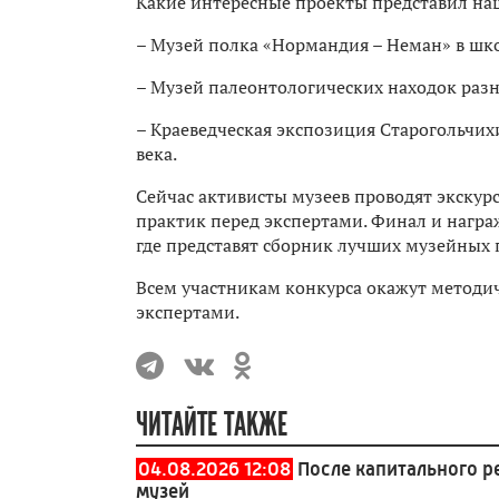
Какие интересные проекты представил на
– Музей полка «Нормандия – Неман» в шк
– Музей палеонтологических находок разн
– Краеведческая экспозиция Старогольчи
века.
Сейчас активисты музеев проводят экскур
практик перед экспертами. Финал и награ
где представят сборник лучших музейных 
Всем участникам конкурса окажут методич
экспертами.
ЧИТАЙТЕ ТАКЖЕ
04.08.2026 12:08
После капитального р
музей