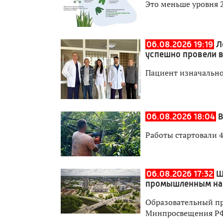
Это меньше уровня 
06.08.2026 19:19
Л
успешно провели 
Пациент изначально
06.08.2026 18:04
В
Работы стартовали 4
06.08.2026 17:32
Ш
промышленным на
Образовательный пр
Минпросвещения Р