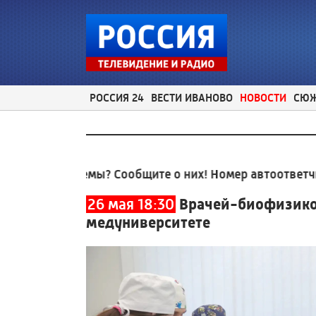
РОССИЯ 24
ВЕСТИ ИВАНОВО
НОВОСТИ
СЮ
 проблемы? Сообщите о них! Номер автоответчика:
8 
26 мая 18:30
Врачей-биофизиков
медуниверситете