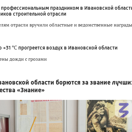
 профессиональным праздником в Ивановской област
иков строительной отрасли
лям отрасли вручили областные и ведомственные наград
о +31 ℃ прогреется воздух в Ивановской области
ены дожди с грозами
ановской области борются за звание лучши
ества «Знание»