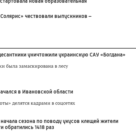
 стартовала новая образовательная
«Солярис» чествовали выпускников –
десантники уничтожили украинскую САУ «Богдана»
ки была замаскирована в лесу
начался в Ивановской области
оты» делятся кадрами в соцсетях
 начала сезона по поводу укусов клещей жители
и обратились 1418 раз