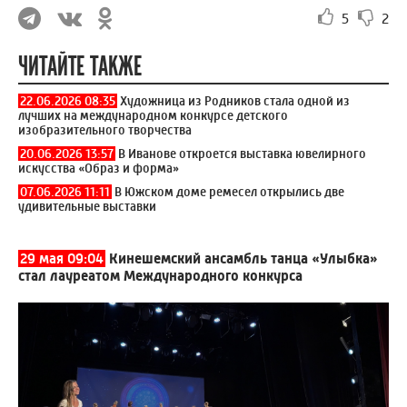
5
2
ЧИТАЙТЕ ТАКЖЕ
22.06.2026 08:35
Художница из Родников стала одной из
лучших на международном конкурсе детского
изобразительного творчества
20.06.2026 13:57
В Иванове откроется выставка ювелирного
искусства «Образ и форма»
07.06.2026 11:11
В Южском доме ремесел открылись две
удивительные выставки
29 мая 09:04
Кинешемский ансамбль танца «Улыбка»
стал лауреатом Международного конкурса