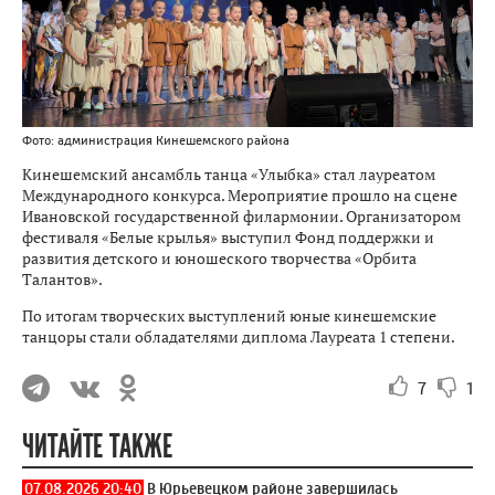
Фото: администрация Кинешемского района
Кинешемский ансамбль танца «Улыбка» стал лауреатом
Международного конкурса. Мероприятие прошло на сцене
Ивановской государственной филармонии. Организатором
фестиваля «Белые крылья» выступил Фонд поддержки и
развития детского и юношеского творчества «Орбита
Талантов».
По итогам творческих выступлений юные кинешемские
танцоры стали обладателями диплома Лауреата 1 степени.
7
1
ЧИТАЙТЕ ТАКЖЕ
07.08.2026 20:40
В Юрьевецком районе завершилась