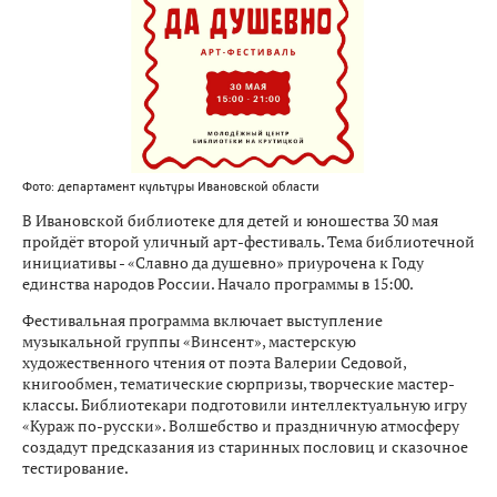
Фото: департамент культуры Ивановской области
В Ивановской библиотеке для детей и юношества 30 мая
пройдёт второй уличный арт-фестиваль. Тема библиотечной
инициативы - «Славно да душевно» приурочена к Году
единства народов России. Начало программы в 15:00.
Фестивальная программа включает выступление
музыкальной группы «Винсент», мастерскую
художественного чтения от поэта Валерии Седовой,
книгообмен, тематические сюрпризы, творческие мастер-
классы. Библиотекари подготовили интеллектуальную игру
«Кураж по-русски». Волшебство и праздничную атмосферу
создадут предсказания из старинных пословиц и сказочное
тестирование.