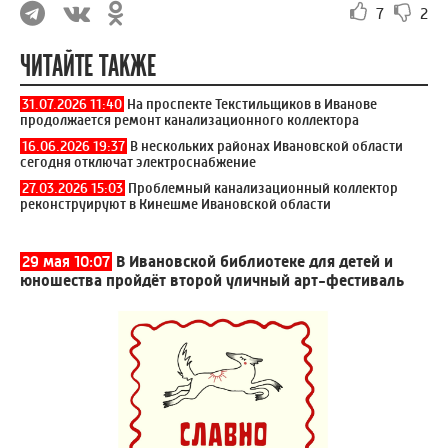
7
2
ЧИТАЙТЕ ТАКЖЕ
31.07.2026 11:40
На проспекте Текстильщиков в Иванове
продолжается ремонт канализационного коллектора
16.06.2026 19:37
В нескольких районах Ивановской области
сегодня отключат электроснабжение
27.03.2026 15:03
Проблемный канализационный коллектор
реконструируют в Кинешме Ивановской области
29 мая 10:07
В Ивановской библиотеке для детей и
юношества пройдёт второй уличный арт-фестиваль