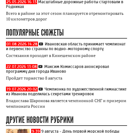
25.05.2026 16:13
Масштабные дорожные работы стартовали в
Родниках
Всего в районе за этот сезон планируется отремонтировать
10 километров дорог
ПОПУЛЯРНЫЕ СЮЖЕТЫ
01.08.2026 14:28
Ивановская область принимает чемпионат
и первенство странны по водно-моторному спорту
Состязания проходят в Кинешемском районе
22.07.2026 13:08
Максим Комиссаров анонсировал
программу дня города Иваново
Пройдет торжество 8 августа
19.07.2026 20:02
Чемпионка по художественной гимнастике
из Иванова поделилась секретами тренировок
Владислава Шаронова является чемпионкой СНГ и призером
чемпионата России
ДРУГИЕ НОВОСТИ РУБРИКИ
9:39
9 августа - День первой морской победы