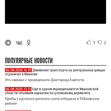
7
2
ПОПУЛЯРНЫЕ НОВОСТИ
06.08.2026 14:01
Движение транспорта на центральных улицах
ограничат в Иванове
Это связано с проведением Дня города 8 августа
06.08.2026 13:13
Ещё в одном муниципалитете Ивановской
области объявили карантин по узелковому дерматиту
Пробы у крупного рогатого скота отбирали в Тейковском
районе