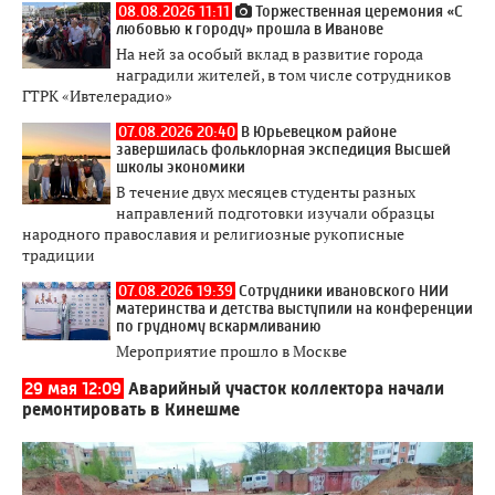
08.08.2026 11:11
Торжественная церемония «С
любовью к городу» прошла в Иванове
На ней за особый вклад в развитие города
наградили жителей, в том числе сотрудников
ГТРК «Ивтелерадио»
07.08.2026 20:40
В Юрьевецком районе
завершилась фольклорная экспедиция Высшей
школы экономики
В течение двух месяцев студенты разных
направлений подготовки изучали образцы
народного православия и религиозные рукописные
традиции
07.08.2026 19:39
Сотрудники ивановского НИИ
материнства и детства выступили на конференции
по грудному вскармливанию
Мероприятие прошло в Москве
29 мая 12:09
Аварийный участок коллектора начали
ремонтировать в Кинешме