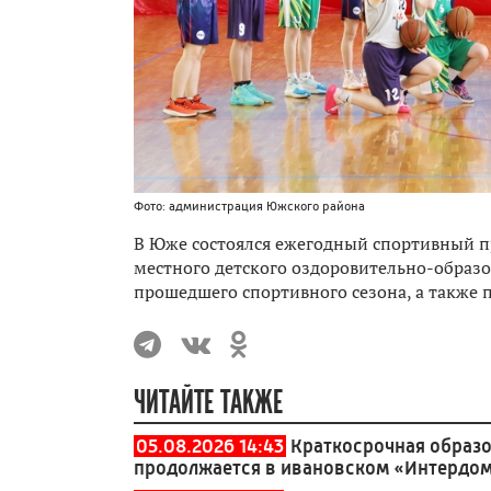
Фото: администрация Южского района
В Юже состоялся ежегодный спортивный п
местного детского оздоровительно-образо
прошедшего спортивного сезона, а также
ЧИТАЙТЕ ТАКЖЕ
05.08.2026 14:43
Краткосрочная образ
продолжается в ивановском «Интердо