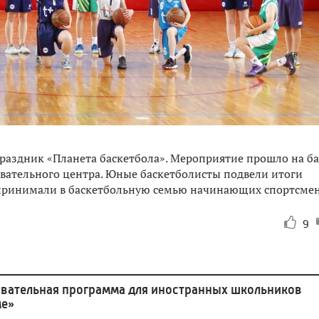
раздник «Планета баскетбола». Мероприятие прошло на ба
вательного центра. Юные баскетболисты подвели итоги
 принимали в баскетбольную семью начинающих спортсмен
9
овательная программа для иностранных школьников
ме»