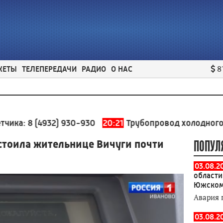
ЖЕТЫ
ТЕЛЕПЕРЕДАЧИ
РАДИО
О НАС
8
(4932) 930-930
20:21
Трубопровод холодного водосна
стоила жительнице Вичуги почти
ПОПУЛ
03.08.2
области
Южском
Авария 
03.08.2