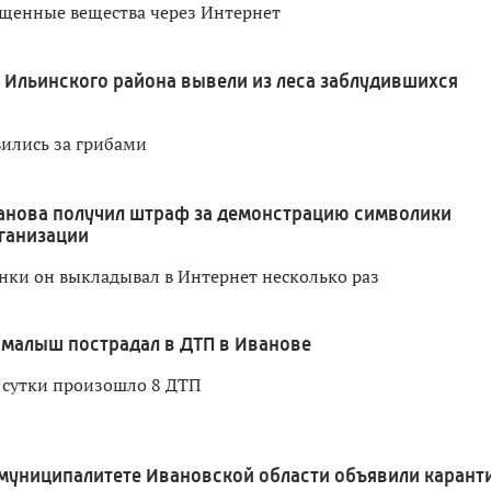
щенные вещества через Интернет
 Ильинского района вывели из леса заблудившихся
ились за грибами
анова получил штраф за демонстрацию символики
ганизации
ки он выкладывал в Интернет несколько раз
малыш пострадал в ДТП в Иванове
 сутки произошло 8 ДТП
муниципалитете Ивановской области объявили карант