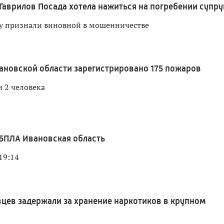
Гаврилов Посада хотела нажиться на погребении супру
 признали виновной в мошенничестве
вановской области зарегистрировано 175 пожаров
 2 человека
БПЛА Ивановская область
19:14
цев задержали за хранение наркотиков в крупном