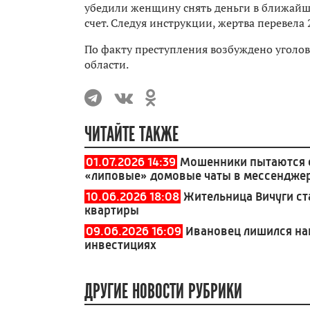
убедили женщину снять деньги в ближайш
счет. Следуя инструкции, жертва перевела 
По факту преступления возбуждено уголо
области.
ЧИТАЙТЕ ТАКЖЕ
01.07.2026 14:39
Мошенники пытаются о
«липовые» домовые чаты в мессендже
10.06.2026 18:08
Жительница Вичуги ст
квартиры
09.06.2026 16:09
Ивановец лишился на
инвестициях
ДРУГИЕ НОВОСТИ РУБРИКИ