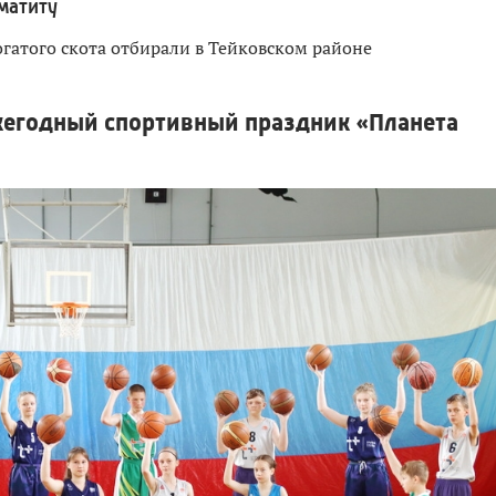
матиту
гатого скота отбирали в Тейковском районе
жегодный спортивный праздник «Планета