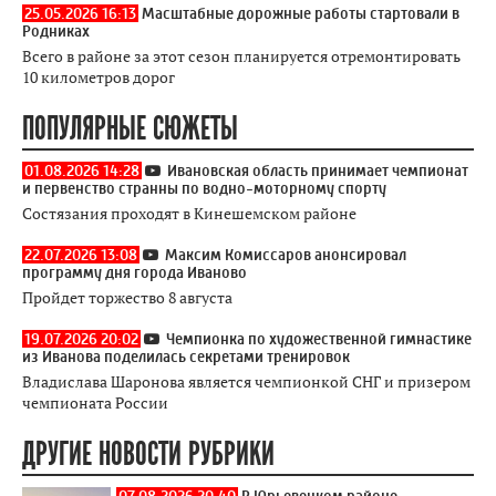
25.05.2026 16:13
Масштабные дорожные работы стартовали в
Родниках
Всего в районе за этот сезон планируется отремонтировать
10 километров дорог
ПОПУЛЯРНЫЕ СЮЖЕТЫ
01.08.2026 14:28
Ивановская область принимает чемпионат
и первенство странны по водно-моторному спорту
Состязания проходят в Кинешемском районе
22.07.2026 13:08
Максим Комиссаров анонсировал
программу дня города Иваново
Пройдет торжество 8 августа
19.07.2026 20:02
Чемпионка по художественной гимнастике
из Иванова поделилась секретами тренировок
Владислава Шаронова является чемпионкой СНГ и призером
чемпионата России
ДРУГИЕ НОВОСТИ РУБРИКИ