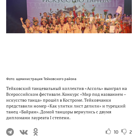
Фото: администрация Тейковского района
Тейковский танцевальный коллектив «Ассоль» выиграл на
Всероссийском фестивале. Конкурс «Мир под названием –
искусство танца» прошёл в Костроме. Тейковчанки
представили номер «Как улитки лист делили» и турецкий
танец «Байрам». Домой танцоры вернулись с двумя
дипломами лауреата I степени.
10
2