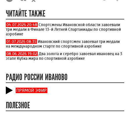
ЧИТАЙТЕ ТАКЖЕ
04.07.2026 20:48
Спортсмены Ивановской области завоевали
три медали в Финале 13-й Летней Спартакиады по спортивной
аэробике
01.07.2026 08:35
Ивановский спортсмен завоевал три медали
на международном старте по спортивной аэробике
08.06.2026 19:02
Два золота и серебро завоевал ивановец на 3
этапе Кубка мира по спортивной аэробике
РАДИО РОССИИ ИВАНОВО
ПРЯМОЙ ЭФИР
ПОЛЕЗНОЕ