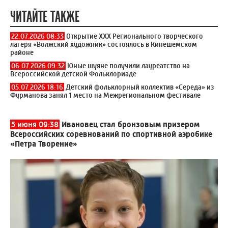
ЧИТАЙТЕ ТАКЖЕ
22.07.2026 08:33
Открытие XXX Регионального творческого
лагеря «Волжский художник» состоялось в Кинешемском
районе
06.07.2026 09:32
Юные шуяне получили лауреатство на
Всероссийской детской Фольклориаде
05.07.2026 18:16
Детский фольклорный коллектив «Середа» из
Фурманова занял 1 место на Межрегиональном фестивале
5 июня 09:38
Ивановец стал бронзовым призером
Всероссийских соревнований по спортивной аэробике
«Петра Творение»