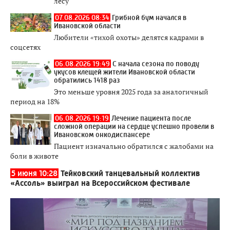
лесу
07.08.2026 08:34
Грибной бум начался в
Ивановской области
Любители «тихой охоты» делятся кадрами в
соцсетях
06.08.2026 19:49
С начала сезона по поводу
укусов клещей жители Ивановской области
обратились 1418 раз
Это меньше уровня 2025 года за аналогичный
период на 18%
06.08.2026 19:19
Лечение пациента после
сложной операции на сердце успешно провели в
Ивановском онкодиспансере
Пациент изначально обратился с жалобами на
боли в животе
5 июня 10:28
Тейковский танцевальный коллектив
«Ассоль» выиграл на Всероссийском фестивале