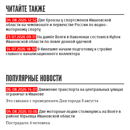
ЧИТАЙТЕ ТАКЖЕ
04.08.2026 12:52
Две бронзы у спортсменов Ивановской
области на чемпионате и первенстве России по водно-
моторному спорту
23.07.2026 09:11
На дамбе Волги в Наволоках состоялся Кубок
Ивановской области по ловле донной удочкой
14.07.2026 18:30
В Кинешме начали подготовку к стройке
главного канализационного коллектора
ПОПУЛЯРНЫЕ НОВОСТИ
06.08.2026 14:01
Движение транспорта на центральных улицах
ограничат в Иванове
Это связано с проведением Дня города 8 августа
04.08.2026 10:06
Две моторные лодки столкнулись на Волге в
районе Юрьевца Ивановской области
Пострадали 4 человека