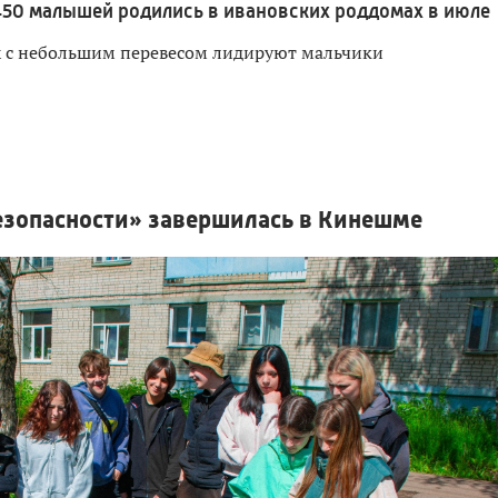
450 малышей родились в ивановских роддомах в июле
х с небольшим перевесом лидируют мальчики
езопасности» завершилась в Кинешме