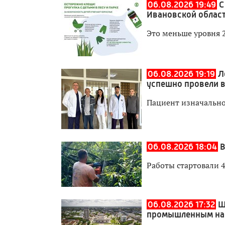
06.08.2026 19:49
С
Ивановской област
Это меньше уровня 
06.08.2026 19:19
Л
успешно провели 
Пациент изначально
06.08.2026 18:04
В
Работы стартовали 4
06.08.2026 17:32
Ш
промышленным на