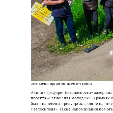
Фото: администрация Кинешемского района
Акция «Трафарет безопасности» завершил
проекта «Регион для молодых». В рамках
были нанесены предупреждающие надписи:
с велосипеда». Такие напоминания помог