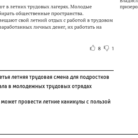
Владисл
ют в летних трудовых лагерях. Молодые
призеро
ирать общественные пространства.
мещают свой летний отдых с работой в трудовом
заработанных личных денег, их работать на
8
1
етья летняя трудовая смена для подростков
ала в молодежных трудовых отрядах
может провести летние каникулы с пользой