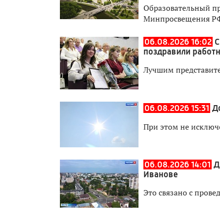
Образовательный пр
Минпросвещения Р
06.08.2026 16:02
С
поздравили работн
Лучшим представите
06.08.2026 15:31
Д
При этом не исключ
06.08.2026 14:01
Д
Иванове
Это связано с прове