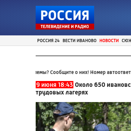
РОССИЯ 24
ВЕСТИ ИВАНОВО
НОВОСТИ
СЮ
проблемы? Сообщите о них! Номер автоответчика:
8 (
9 июня 18:43
Около 650 ивановс
трудовых лагерях