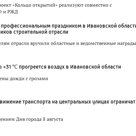
оект «Кольцо открытий» реализуют совместно с
Ф и РЖД
 профессиональным праздником в Ивановской област
иков строительной отрасли
лям отрасли вручили областные и ведомственные наград
о +31 ℃ прогреется воздух в Ивановской области
ены дожди с грозами
вижение транспорта на центральных улицах ограничат
дением Дня города 8 августа