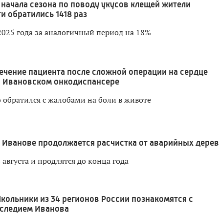
 начала сезона по поводу укусов клещей жители
и обратились 1418 раз
2025 года за аналогичный период на 18%
ечение пациента после сложной операции на сердце
в Ивановском онкодиспансере
 обратился с жалобами на боли в животе
 Иванове продолжается расчистка от аварийных дере
 августа и продлятся до конца года
кольники из 34 регионов России познакомятся с
следием Иванова