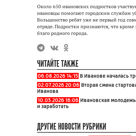
Около 650 ивановских подростков участву
ивановцы помогают городским службам уб
Большинство ребят уже не первый год сов
отряде. Подростки признаются, что кроме 
благо родного города.
ЧИТАЙТЕ ТАКЖЕ
06.08.2026 14:15
В Иванове началась тр
02.07.2026 20:06
Вторая смена стартов
Иванова
10.03.2026 16:06
Ивановская молодежь 
и заработать
ДРУГИЕ НОВОСТИ РУБРИКИ