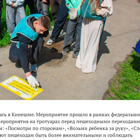
ась в Кинешме. Мероприятие прошло в рамках федерально
 мероприятия на тротуарах перед пешеходными переходами
 «Посмотри по сторонам», «Возьми ребенка за руку», «Сл
ают пешеходам быть более внимательными и соблюдать