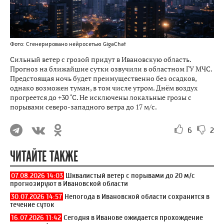
Фото: Сгенерировано нейросетью GigaChat
Сильный ветер с грозой придут в Ивановскую область.
Прогноз на ближайшие сутки озвучили в областном ГУ МЧС.
Предстоящая ночь будет преимущественно без осадков,
однако возможен туман, в том числе утром. Днём воздух
прогреется до +30 ˚С. Не исключены локальные грозы с
порывами северо-западного ветра до 17 м/с.
6
2
ЧИТАЙТЕ ТАКЖЕ
07.08.2026 14:03
Шквалистый ветер с порывами до 20 м/с
прогнозируют в Ивановской области
30.07.2026 14:57
Непогода в Ивановской области сохранится в
течение суток
16.07.2026 11:42
Сегодня в Иванове ожидается прохождение