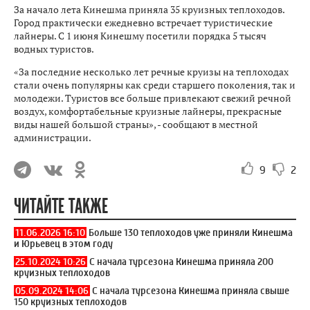
За начало лета Кинешма приняла 35 круизных теплоходов.
Город практически ежедневно встречает туристические
лайнеры. С 1 июня Кинешму посетили порядка 5 тысяч
водных туристов.
«За последние несколько лет речные круизы на теплоходах
стали очень популярны как среди старшего поколения, так и
молодежи. Туристов все больше привлекают свежий речной
воздух, комфортабельные круизные лайнеры, прекрасные
виды нашей большой страны», - сообщают в местной
администрации.
9
2
ЧИТАЙТЕ ТАКЖЕ
11.06.2026 16:10
Больше 130 теплоходов уже приняли Кинешма
и Юрьевец в этом году
25.10.2024 10:26
С начала турсезона Кинешма приняла 200
круизных теплоходов
05.09.2024 14:06
С начала турсезона Кинешма приняла свыше
150 круизных теплоходов