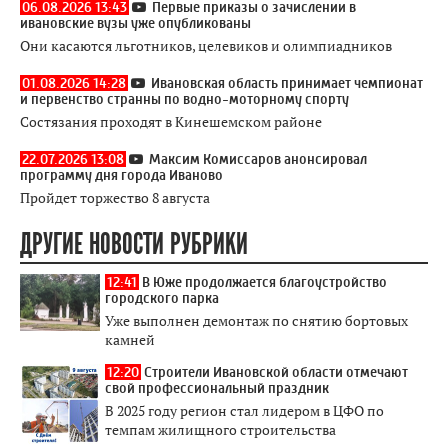
06.08.2026 13:43
Первые приказы о зачислении в
ивановские вузы уже опубликованы
Они касаются льготников, целевиков и олимпиадников
01.08.2026 14:28
Ивановская область принимает чемпионат
и первенство странны по водно-моторному спорту
Состязания проходят в Кинешемском районе
22.07.2026 13:08
Максим Комиссаров анонсировал
программу дня города Иваново
Пройдет торжество 8 августа
ДРУГИЕ НОВОСТИ РУБРИКИ
12:41
В Юже продолжается благоустройство
городского парка
Уже выполнен демонтаж по снятию бортовых
камней
12:20
Строители Ивановской области отмечают
свой профессиональный праздник
В 2025 году регион стал лидером в ЦФО по
темпам жилищного строительства