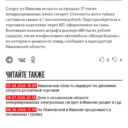
Супруг из Иванова осудили за продажу 37 тысяч
немаркированных пачек сигарет. Стоимость всего табака
составила свыше 4,7 миллионов рублей. Пара приобретала и
торговала изделиями через ИП, оформленное на сына.
Виновным назначен штраф в размере 600 тысяч рублей
каждому, также конфисковали автомобиль «Шкода Кодиак»,
на котором и развозили товар, сообщают в прокуратуре
Ивановской области.
6
4
ЧИТАЙТЕ ТАКЖЕ
03.08.2026 18:09
Ивановская область лидирует по динамике
оборота розничной торговли
28.07.2026 20:18
Дело о незаконном обороте
немаркированных электронных сигарет в Иванове уходит в суд
08.06.2026 11:39
На Лежневской в Иванове продолжается
незаконная стройка