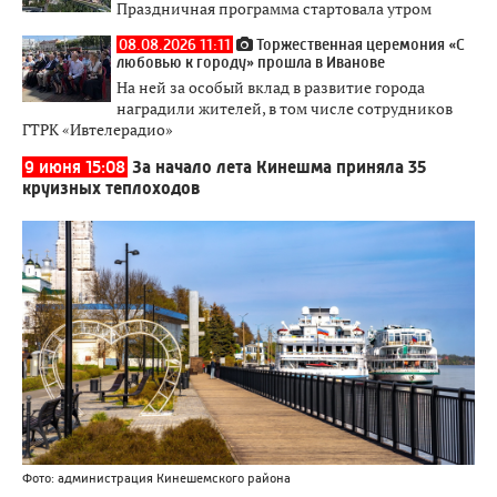
Праздничная программа стартовала утром
08.08.2026 11:11
Торжественная церемония «С
любовью к городу» прошла в Иванове
На ней за особый вклад в развитие города
наградили жителей, в том числе сотрудников
ГТРК «Ивтелерадио»
9 июня 15:08
За начало лета Кинешма приняла 35
круизных теплоходов
Фото: администрация Кинешемского района