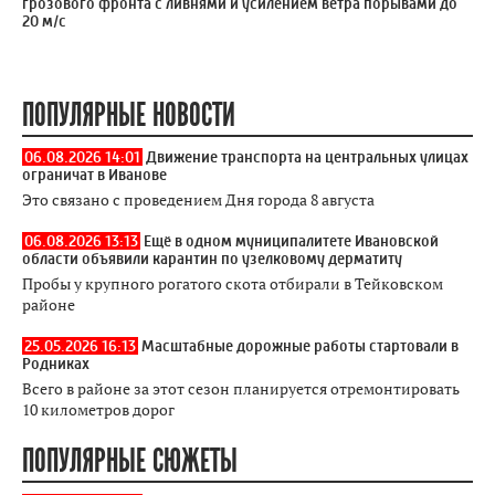
грозового фронта с ливнями и усилением ветра порывами до
20 м/с
ПОПУЛЯРНЫЕ НОВОСТИ
06.08.2026 14:01
Движение транспорта на центральных улицах
ограничат в Иванове
Это связано с проведением Дня города 8 августа
06.08.2026 13:13
Ещё в одном муниципалитете Ивановской
области объявили карантин по узелковому дерматиту
Пробы у крупного рогатого скота отбирали в Тейковском
районе
25.05.2026 16:13
Масштабные дорожные работы стартовали в
Родниках
Всего в районе за этот сезон планируется отремонтировать
10 километров дорог
ПОПУЛЯРНЫЕ СЮЖЕТЫ