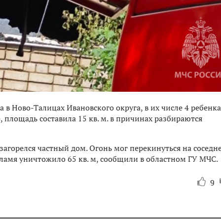
 в Ново-Талицах Ивановского округа, в их числе 4 ребенка
 площадь составила 15 кв. м. в причинах разбираются
загорелся частный дом. Огонь мог перекинуться на соседн
пламя уничтожило 65 кв. м, сообщили в областном ГУ МЧС.
9