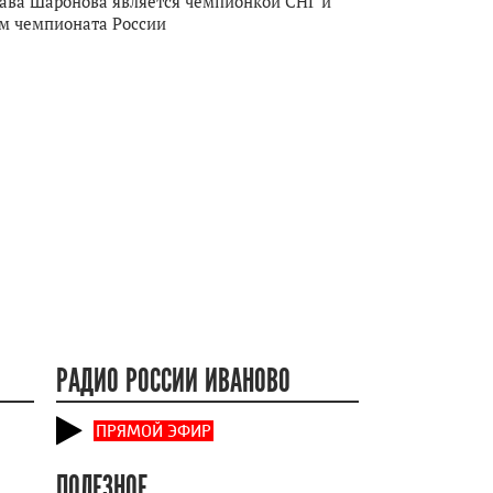
ава Шаронова является чемпионкой СНГ и
м чемпионата России
РАДИО РОССИИ ИВАНОВО
ПРЯМОЙ ЭФИР
ПОЛЕЗНОЕ