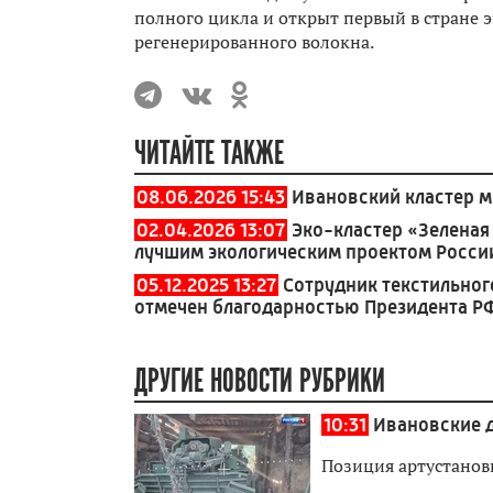
полного цикла и открыт первый в стране 
регенерированного волокна.
ЧИТАЙТЕ ТАКЖЕ
08.06.2026 15:43
Ивановский кластер 
02.04.2026 13:07
Эко-кластер «Зеленая
лучшим экологическим проектом Росси
05.12.2025 13:27
Сотрудник текстильног
отмечен благодарностью Президента Р
ДРУГИЕ НОВОСТИ РУБРИКИ
10:31
Ивановские 
Позиция артустанов