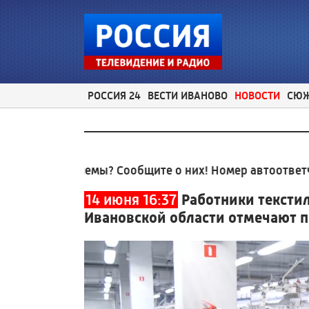
РОССИЯ 24
ВЕСТИ ИВАНОВО
НОВОСТИ
СЮ
проблемы? Сообщите о них! Номер автоответчика:
8 (
14 июня 16:37
Работники тексти
Ивановской области отмечают 