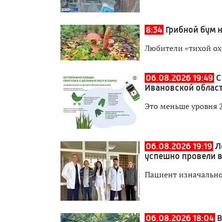
8:34
Грибной бум 
Любители «тихой ох
06.08.2026 19:49
С
Ивановской област
Это меньше уровня 
06.08.2026 19:19
Л
успешно провели 
Пациент изначально
06.08.2026 18:04
В