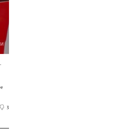
.
ее
3