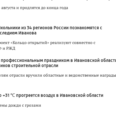
 августа и продлятся до конца года
кольники из 34 регионов России познакомятся с
следием Иванова
оект «Кольцо открытий» реализуют совместно с
Ф и РЖД
 профессиональным праздником в Ивановской област
иков строительной отрасли
лям отрасли вручили областные и ведомственные наград
о +31 ℃ прогреется воздух в Ивановской области
ены дожди с грозами