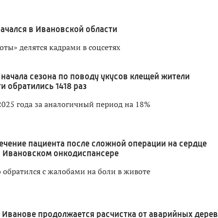
начался в Ивановской области
оты» делятся кадрами в соцсетях
 начала сезона по поводу укусов клещей жители
и обратились 1418 раз
2025 года за аналогичный период на 18%
ечение пациента после сложной операции на сердце
в Ивановском онкодиспансере
 обратился с жалобами на боли в животе
 Иванове продолжается расчистка от аварийных дере