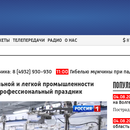
ЖЕТЫ
ТЕЛЕПЕРЕДАЧИ
РАДИО
О НАС
8
4932) 930-930
11:00
Гибелью мужчины при падении гру
льной и легкой промышленности
ПОПУЛ
профессиональный праздник
04.08.2
на Волг
Пострад
04.08.2
область