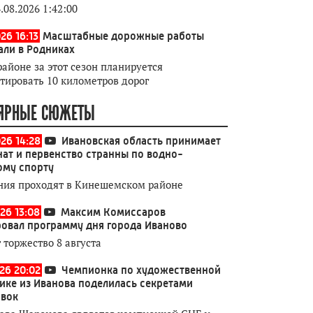
.08.2026 1:42:00
26 16:13
Масштабные дорожные работы
али в Родниках
районе за этот сезон планируется
тировать 10 километров дорог
ЯРНЫЕ СЮЖЕТЫ
026 14:28
Ивановская область принимает
ат и первенство странны по водно-
ому спорту
ния проходят в Кинешемском районе
26 13:08
Максим Комиссаров
овал программу дня города Иваново
 торжество 8 августа
026 20:02
Чемпионка по художественной
ике из Иванова поделилась секретами
овок