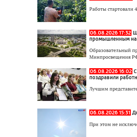
Работы стартовали 4
06.08.2026 17:32
Ш
промышленным на
Образовательный пр
Минпросвещения Р
06.08.2026 16:02
С
поздравили работн
Лучшим представите
06.08.2026 15:31
Д
При этом не исключ