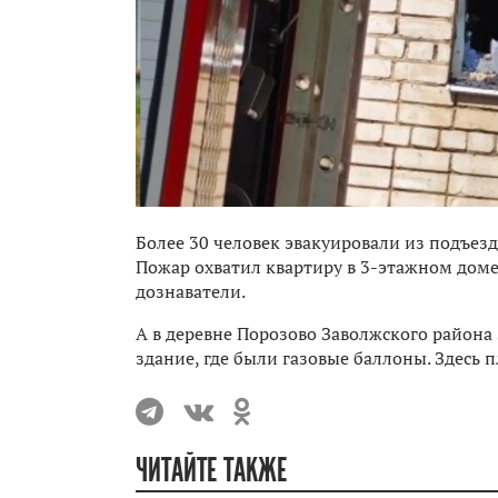
Более 30 человек эвакуировали из подъезда
Пожар охватил квартиру в 3-этажном доме,
дознаватели.
А в деревне Порозово Заволжского района 
здание, где были газовые баллоны. Здесь 
ЧИТАЙТЕ ТАКЖЕ