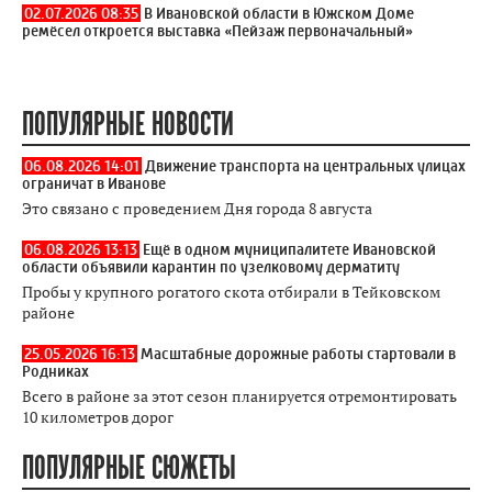
02.07.2026 08:35
В Ивановской области в Южском Доме
ремёсел откроется выставка «Пейзаж первоначальный»
ПОПУЛЯРНЫЕ НОВОСТИ
06.08.2026 14:01
Движение транспорта на центральных улицах
ограничат в Иванове
Это связано с проведением Дня города 8 августа
06.08.2026 13:13
Ещё в одном муниципалитете Ивановской
области объявили карантин по узелковому дерматиту
Пробы у крупного рогатого скота отбирали в Тейковском
районе
25.05.2026 16:13
Масштабные дорожные работы стартовали в
Родниках
Всего в районе за этот сезон планируется отремонтировать
10 километров дорог
ПОПУЛЯРНЫЕ СЮЖЕТЫ