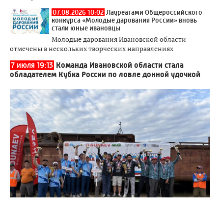
07.08.2026 10:02
Лауреатами Общероссийского
конкурса «Молодые дарования России» вновь
стали юные ивановцы
Молодые дарования Ивановской области
отмечены в нескольких творческих направлениях
7 июля 19:13
Команда Ивановской области стала
обладателем Кубка России по ловле донной удочкой