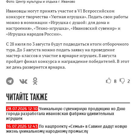
Фото: Центр культуры и отдыха г. Иваново
Ивановцы могут принять участие в VI Всероссийском
конкурсе творчества «Уютная игрушка». Подать свои работы
можно в номинации «Игрушка с душой: для дома и
настроения», «Техно-игрушка», «Ивановский сувенир» и
«Игрушка народов России».
С 28 июля по 3 августа будут подводиться итоги отборочного
тура. До 5 августа можно подать заявку на проведение
мастер-классов и участие в ярмарке игрушек. 8 августа
пройдет финал конкурса и награждение победителей. В этот
же день развернется ярмарка.
8
2
ЧИТАЙТЕ ТАКЖЕ
28.07.2026 12:10
Уникальную сувенирную продукцию ко Дню
города разработала ивановская фабрика удивительных
игрушек
16.07.2026 12:43
По нацпроекту «Семья» в Савине дадут новую
жизнь уникальному народному промыслу