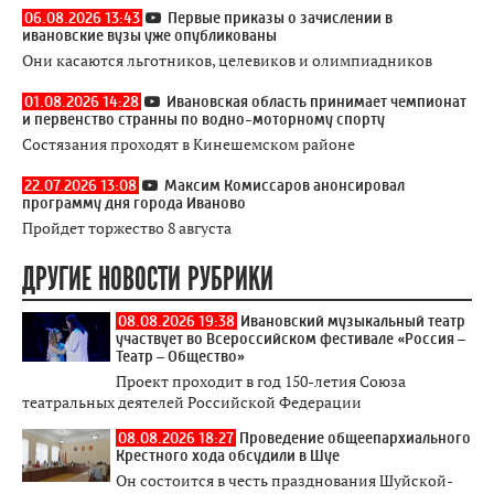
06.08.2026 13:43
Первые приказы о зачислении в
ивановские вузы уже опубликованы
Они касаются льготников, целевиков и олимпиадников
01.08.2026 14:28
Ивановская область принимает чемпионат
и первенство странны по водно-моторному спорту
Состязания проходят в Кинешемском районе
22.07.2026 13:08
Максим Комиссаров анонсировал
программу дня города Иваново
Пройдет торжество 8 августа
ДРУГИЕ НОВОСТИ РУБРИКИ
08.08.2026 19:38
Ивановский музыкальный театр
участвует во Всероссийском фестивале «Россия –
Театр – Общество»
Проект проходит в год 150-летия Союза
театральных деятелей Российской Федерации
08.08.2026 18:27
Проведение общеепархиального
Крестного хода обсудили в Шуе
Он состоится в честь празднования Шуйской-