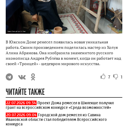
В Южском Доме ремесел появилась новая уникальная
работа. Своим произведением поделилась мастер из Холуя
Алина Абрамова. Она изобразила знаменитого русского
иконописца Андрея Рублёва в момент, когда он работает над
своей «Троицей» - шедевром мирового искусства.
7
1
ЧИТАЙТЕ ТАКЖЕ
22.07.2026 09:34
Проект Дома ремесел в Шилекше получил
грант на всероссийском конкурсе «Среда возможностей»
20.07.2026 09:04
Городской дом ремесел из Савина
Ивановской области стал победителем Всероссийского
конкурса