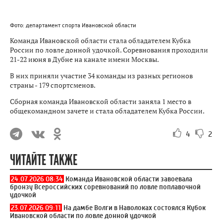
Фото: департамент спорта Ивановской области
Команда Ивановской области стала обладателем Кубка
России по ловле донной удочкой. Соревнования проходили
21-22 июня в Дубне на канале имени Москвы.
В них приняли участие 34 команды из разных регионов
страны - 179 спортсменов.
Сборная команда Ивановской области заняла 1 место в
общекомандном зачете и стала обладателем Кубка России.
4
2
ЧИТАЙТЕ ТАКЖЕ
24.07.2026 08:34
Команда Ивановской области завоевала
бронзу Всероссийских соревнований по ловле поплавочной
удочкой
23.07.2026 09:11
На дамбе Волги в Наволоках состоялся Кубок
Ивановской области по ловле донной удочкой