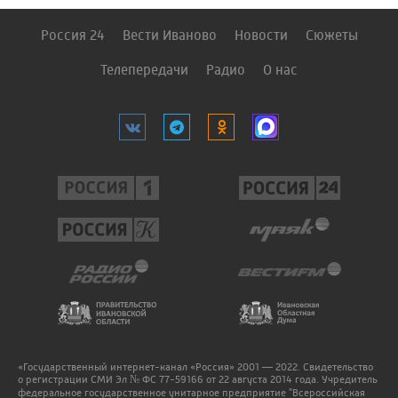
Россия 24
Вести Иваново
Новости
Сюжеты
Телепередачи
Радио
О нас
«Государственный интернет-канал «Россия» 2001 — 2022. Свидетельство
о регистрации СМИ Эл № ФС 77-59166 от 22 августа 2014 года. Учредитель
федеральное государственное унитарное предприятие "Всероссийская