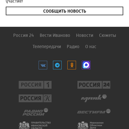
участие!
СООБЩИТЬ НОВОСТЬ
Россия 24
Вести Иваново
Новости
Сюжеты
Телепередачи
Радио
О нас