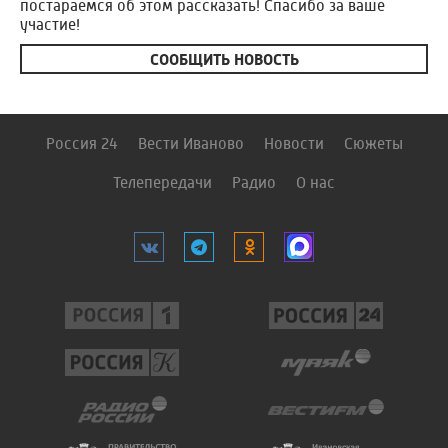
постараемся об этом рассказать! Спасибо за ваше
участие!
СООБЩИТЬ НОВОСТЬ
Россия 24
Вести Иваново
Новости
Сюжеты
Телепередачи
Радио
О нас