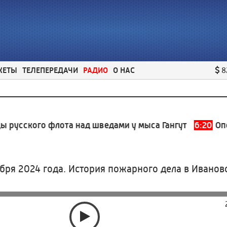
ЖЕТЫ
ТЕЛЕПЕРЕДАЧИ
РАДИО
О НАС
8
усского флота над шведами у мыса Гангут
6:20
Опове
бря 2024 года. История пожарного дела в Иванов