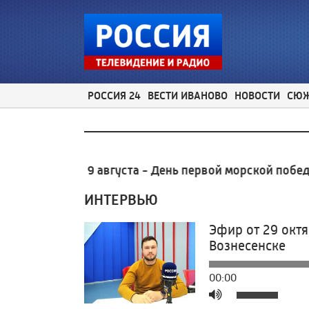
РОССИЯ 24
ВЕСТИ ИВАНОВО
НОВОСТИ
СЮ
0-930
9:39
9 августа - День первой морской победы р
ИНТЕРВЬЮ
Эфир от 29 октя
Вознесенске
00:00