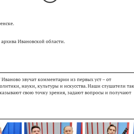
енске.
о архива Ивановской области.
 Иваново звучат комментарии из первых уст – от
олитики, науки, культуры и искусства. Наши слушатели та
сказывают свою точку зрения, задают вопросы и получают