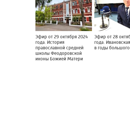
Эфир от 29 октября 2024
Эфир от 28 октя
года. История
года. Ивановска
православной средней
в годы большого
школы Феодоровской
иконы Божией Матери