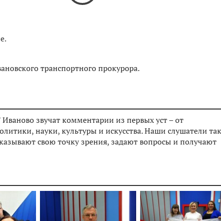
е.
вановского транспортного прокурора.
 Иваново звучат комментарии из первых уст – от
олитики, науки, культуры и искусства. Наши слушатели та
сказывают свою точку зрения, задают вопросы и получают