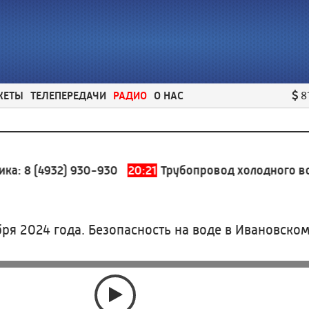
ЖЕТЫ
ТЕЛЕПЕРЕДАЧИ
РАДИО
О НАС
8
а:
8 (4932) 930-930
20:21
Трубопровод холодного водо
ря 2024 года. Безопасность на воде в Ивановско