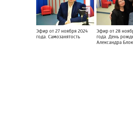
Эфир от 27 ноября 2024
Эфир от 28 нояб
года. Самозанятость
года. День рожд
Александра Бло