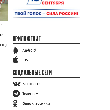
24
та
ПРИЛОЖЕНИЕ
 ЕЩЁ
Android
iOS
СОЦИАЛЬНЫЕ СЕТИ
Вконтакте
Телеграм
Одноклассники