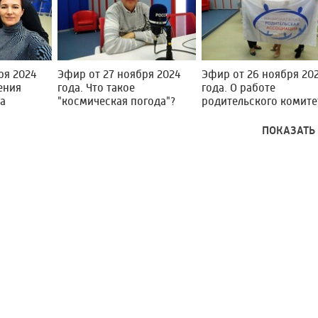
ря 2024
Эфир от 27 ноября 2024
Эфир от 26 ноября 20
ения
года. Что такое
года. О работе
ка
"космическая погода"?
родительского комите
ПОКАЗАТЬ