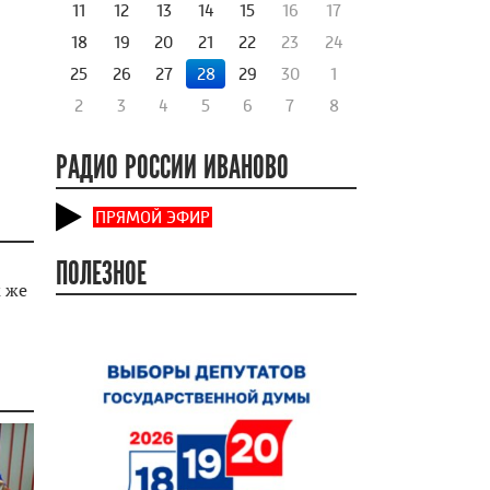
11
12
13
14
15
16
17
18
19
20
21
22
23
24
25
26
27
28
29
30
1
2
3
4
5
6
7
8
РАДИО РОССИИ ИВАНОВО
ПРЯМОЙ ЭФИР
ПОЛЕЗНОЕ
к же