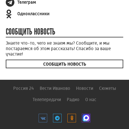
Телеграм
Одноклассники
СООБЩИТЬ НОВОСТЬ
Знаете что-то, чего не знаем мы? Сообщите, и мы
постараемся об этом рассказать! Спасибо за ваше
участие!
СООБЩИТЬ НОВОСТЬ
Россия 24
Вести Иваново
Новости
Сюжеты
Телепередачи
Радио
О нас