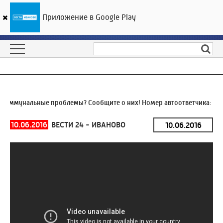
Приложение в Google Play
ГТРК «Ивтелерадио»
25
°C
07 августа 19:05
Коммунальные проблемы? Сообщите о них! Номер автоответчика:
8 (
10.06.2016
ВЕСТИ 24 - ИВАНОВО