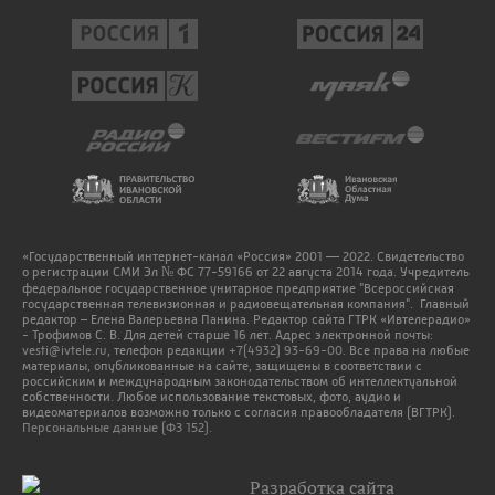
«Государственный интернет-канал «Россия» 2001 — 2022. Свидетельство
о регистрации СМИ Эл № ФС 77-59166 от 22 августа 2014 года. Учредитель
федеральное государственное унитарное предприятие "Всероссийская
государственная телевизионная и радиовещательная компания". Главный
редактор – Елена Валерьевна Панина. Редактор сайта ГТРК «Ивтелерадио»
- Трофимов С. В. Для детей старше 16 лет. Адрес электронной почты:
vesti@ivtele.ru
, телефон редакции
+7(4932) 93-69-00
. Все права на любые
материалы, опубликованные на сайте, защищены в соответствии с
российским и международным законодательством об интеллектуальной
собственности. Любое использование текстовых, фото, аудио и
видеоматериалов возможно только с согласия правообладателя (ВГТРК).
Персональные данные (ФЗ 152).
Разработка сайта