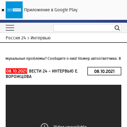
Приложение в Google Play
ГТРК «Ивтелерадио»
28
°C
07 августа 11:19
Россия 24 > Интервью
ммунальные проблемы? Сообщите о них! Номер автоответчика:
8 (49
08.10.2021
ВЕСТИ 24 - ИНТЕРВЬЮ Е.
ВОРОЖЦОВА