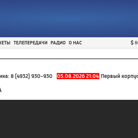
ЖЕТЫ
ТЕЛЕПЕРЕДАЧИ
РАДИО
О НАС
8
:
8 (4932) 930-930
05.08.2026 21:04
Первый корпус шк
А