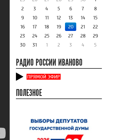
2
3
4
5
6
7
8
9
10
11
12
13
14
15
16
17
18
19
20
21
22
23
24
25
26
27
28
29
30
31
1
2
3
4
5
РАДИО РОССИИ ИВАНОВО
ПРЯМОЙ ЭФИР
ПОЛЕЗНОЕ