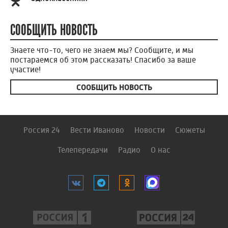
СООБЩИТЬ НОВОСТЬ
Знаете что-то, чего не знаем мы? Сообщите, и мы
постараемся об этом рассказать! Спасибо за ваше
участие!
СООБЩИТЬ НОВОСТЬ
Россия 24
Вести Иваново
Новости
Сюжеты
Телепередачи
Радио
О нас