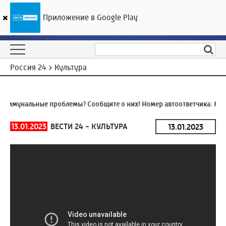
Приложение в Google Play
ГТРК «Ивтелерадио»
30
°C
07 августа 16:08
Россия 24 > Культура
оммунальные проблемы? Сообщите о них! Номер автоответчика:
8 (4
13.01.2023
ВЕСТИ 24 - КУЛЬТУРА