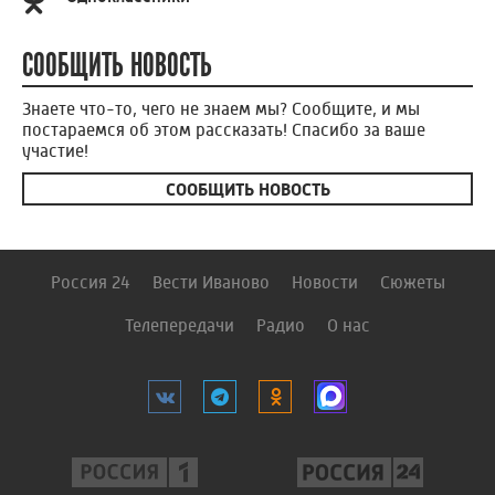
СООБЩИТЬ НОВОСТЬ
Знаете что-то, чего не знаем мы? Сообщите, и мы
постараемся об этом рассказать! Спасибо за ваше
участие!
СООБЩИТЬ НОВОСТЬ
Россия 24
Вести Иваново
Новости
Сюжеты
Телепередачи
Радио
О нас