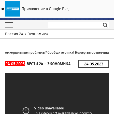
Приложение в Google Play
ГТРК «Ивтелерадио»
20
°C
09 августа 10:42
Россия 24 > Экономика
Коммунальные проблемы? Сообщите о них! Номер автоответчика:
8 
24.05.2023
ВЕСТИ 24 - ЭКОНОМИКА