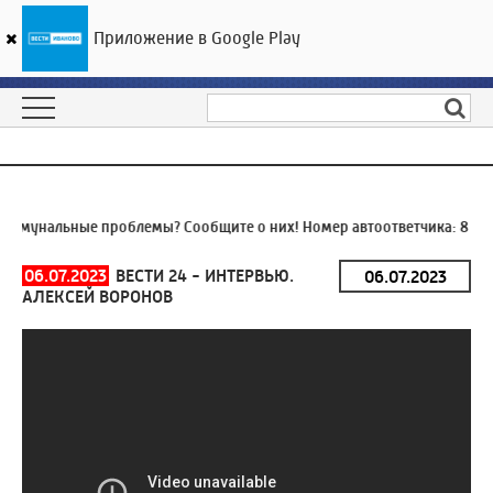
Приложение в Google Play
ГТРК «Ивтелерадио»
22
°C
06 августа 22:05
ммунальные проблемы? Сообщите о них! Номер автоответчика:
8 (49
06.07.2023
ВЕСТИ 24 - ИНТЕРВЬЮ.
АЛЕКСЕЙ ВОРОНОВ