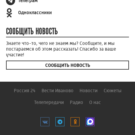
Телеграм
Одноклассники
СООБЩИТЬ НОВОСТЬ
Знаете что-то, чего не знаем мы? Сообщите, и мы
постараемся об этом рассказать! Спасибо за ваше
участие!
СООБЩИТЬ НОВОСТЬ
Россия 24
Вести Иваново
Новости
Сюжеты
Телепередачи
Радио
О нас