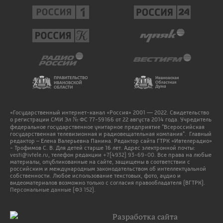
«Государственный интернет-канал «Россия» 2001 — 2022. Свидетельство
о регистрации СМИ Эл № ФС 77-59166 от 22 августа 2014 года. Учредитель
федеральное государственное унитарное предприятие "Всероссийская
государственная телевизионная и радиовещательная компания". Главный
редактор – Елена Валерьевна Панина. Редактор сайта ГТРК «Ивтелерадио»
- Трофимов С. В. Для детей старше 16 лет. Адрес электронной почты:
vesti@ivtele.ru
, телефон редакции
+7(4932) 93-69-00
. Все права на любые
материалы, опубликованные на сайте, защищены в соответствии с
российским и международным законодательством об интеллектуальной
собственности. Любое использование текстовых, фото, аудио и
видеоматериалов возможно только с согласия правообладателя (ВГТРК).
Персональные данные (ФЗ 152).
Разработка сайта