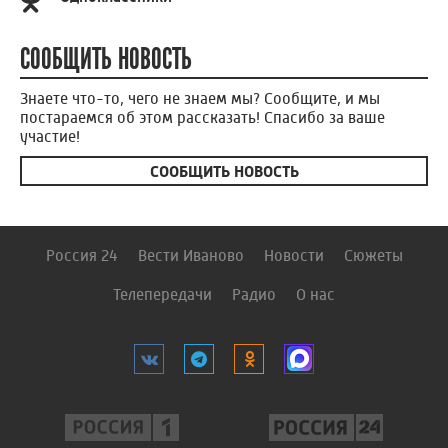
СООБЩИТЬ НОВОСТЬ
Знаете что-то, чего не знаем мы? Сообщите, и мы
постараемся об этом рассказать! Спасибо за ваше
участие!
СООБЩИТЬ НОВОСТЬ
Россия 24
Вести Иваново
Новости
Сюжеты
Телепередачи
Радио
О нас