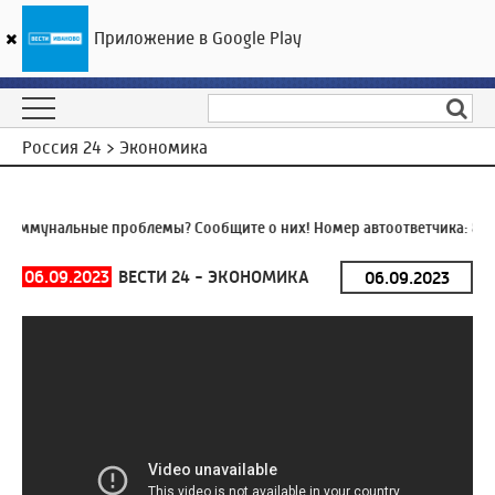
Приложение в Google Play
ГТРК «Ивтелерадио»
20
°C
09 августа 10:40
Россия 24 > Экономика
оммунальные проблемы? Сообщите о них! Номер автоответчика:
8 (4
06.09.2023
ВЕСТИ 24 - ЭКОНОМИКА