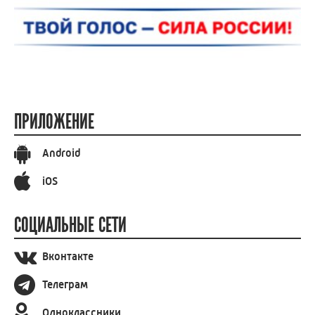
ПРИЛОЖЕНИЕ
Android
iOS
СОЦИАЛЬНЫЕ СЕТИ
Вконтакте
Телеграм
Одноклассники