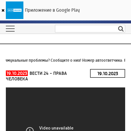
Приложение в Google Play
ГТРК «Ивтелерадио»
15
°C
09 августа 04:22
оммунальные проблемы? Сообщите о них! Номер автоответчика:
8 (4
19.10.2023
ВЕСТИ 24 - ПРАВА
ЧЕЛОВЕКА