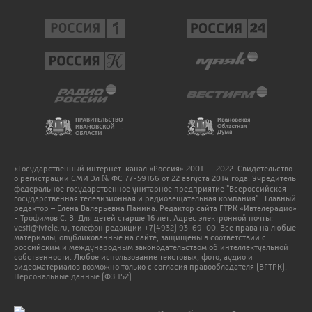
«Государственный интернет-канал «Россия» 2001 — 2022. Свидетельство
о регистрации СМИ Эл № ФС 77-59166 от 22 августа 2014 года. Учредитель
федеральное государственное унитарное предприятие "Всероссийская
государственная телевизионная и радиовещательная компания". Главный
редактор – Елена Валерьевна Панина. Редактор сайта ГТРК «Ивтелерадио»
- Трофимов С. В. Для детей старше 16 лет. Адрес электронной почты:
vesti@ivtele.ru
, телефон редакции
+7(4932) 93-69-00
. Все права на любые
материалы, опубликованные на сайте, защищены в соответствии с
российским и международным законодательством об интеллектуальной
собственности. Любое использование текстовых, фото, аудио и
видеоматериалов возможно только с согласия правообладателя (ВГТРК).
Персональные данные (ФЗ 152).