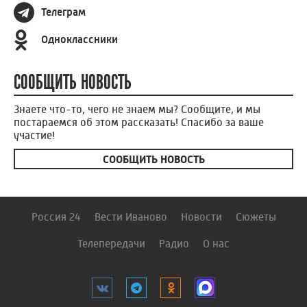
Телеграм
Одноклассники
СООБЩИТЬ НОВОСТЬ
Знаете что-то, чего не знаем мы? Сообщите, и мы
постараемся об этом рассказать! Спасибо за ваше
участие!
СООБЩИТЬ НОВОСТЬ
Россия 24
Вести Иваново
Новости
Сюжеты
Телепередачи
Радио
О нас